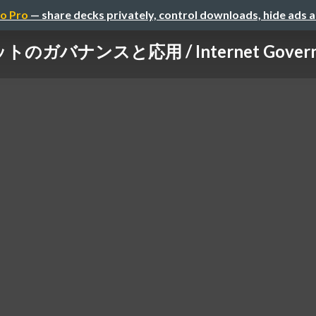
o Pro
— share decks privately, control downloads, hide ads 
バナンスと応用 / Internet Governance