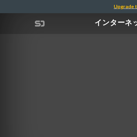
Upgrade t
インターネットのガ