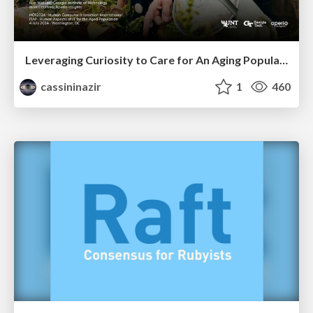
Leveraging Curiosity to Care for An Aging Population
cassininazir
1
460