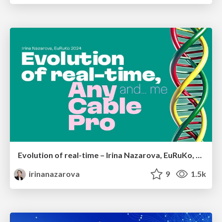
Evolution of real-time – Irina Nazarova, EuRuKo, 2024
irinanazarova
9
1.5k