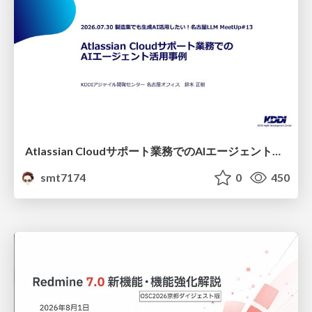
Atlassian Cloudサポート業務でのAIエージェント活用事例
smt7174
0
450