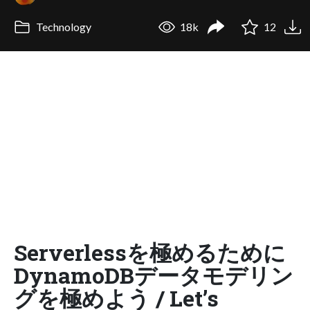
Technology
18k
12
Serverlessを極めるために
DynamoDBデータモデリン
グを極めよう / Let’s