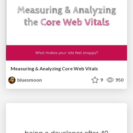
Measuring & Analyzing Core Web Vitals
bluesmoon
9
950