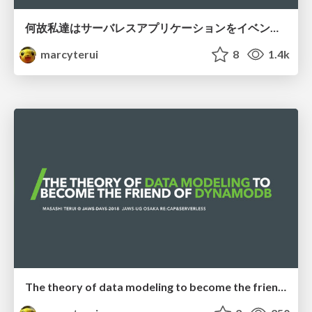
何故私達はサーバレスアプリケーションをイベントドリブンで作るべきなのか / Why should we make serverless application as event driven?
marcyterui
8
1.4k
The theory of data modeling to become the friend of DynamoDB