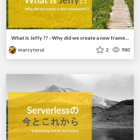
What is Jeffy ?? - Why did we create a new framework
marcyterui
2
980