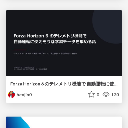
Forza Horizon 6 のテレメトリ機能で 自動運転に使えそうな学習データを集める話
henjin0
0
130