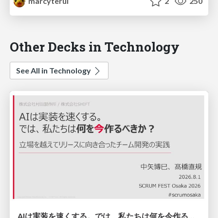
marcyterui
2
250
Other Decks in Technology
See All in Technology
AIは実装を速くする。では、私たちは何を今作るべきか？－立場を越えてリリースに向き合ったチーム開発の実践 / 20260801 Hiromi Nakaya and Naoki Takahashi