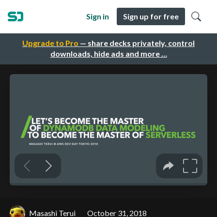
Sign in
Sign up for free
Upgrade to Pro
— share decks privately, control
downloads, hide ads and more …
Masashi Terui
October 31, 2018