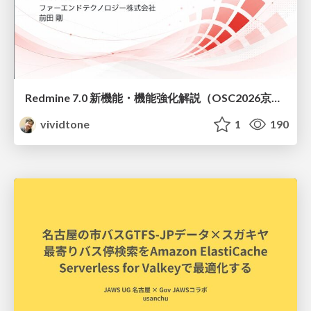
Redmine 7.0 新機能・機能強化解説（OSC2026京都ダイジェスト版）
vividtone
1
190