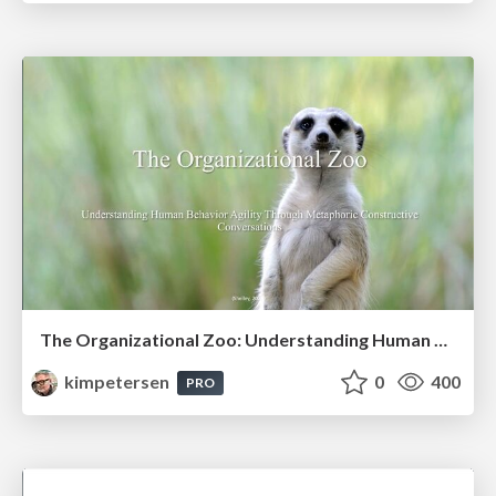
The Organizational Zoo: Understanding Human Behavior Agility Through Metaphoric Constructive Conversations (based on the works of Arthur Shelley, Ph.D)
kimpetersen
0
400
PRO