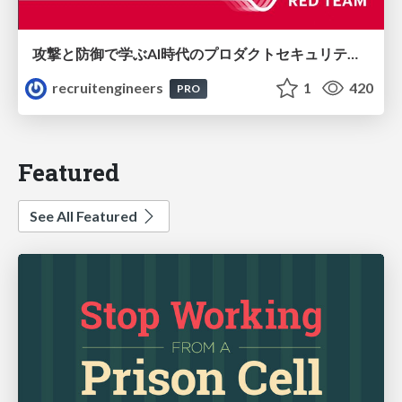
攻撃と防御で学ぶAI時代のプロダクトセキュリティ演習
recruitengineers
1
420
PRO
Featured
See All Featured