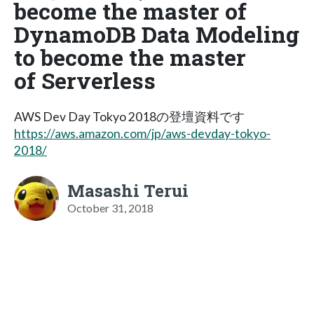
become the master of
DynamoDB Data Modeling
to become the master
of Serverless
AWS Dev Day Tokyo 2018の登壇資料です
https://aws.amazon.com/jp/aws-devday-tokyo-
2018/
Masashi Terui
October 31, 2018