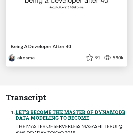
Being A Developer After 40
akosma
91
590k
Transcript
LET’S BECOME THE MASTER OF DYNAMODB
DATA MODELING TO BECOME
THE MASTER OF SERVERLESS MASASHI TERUI @
AWS DEV DAY TOKYO 2018