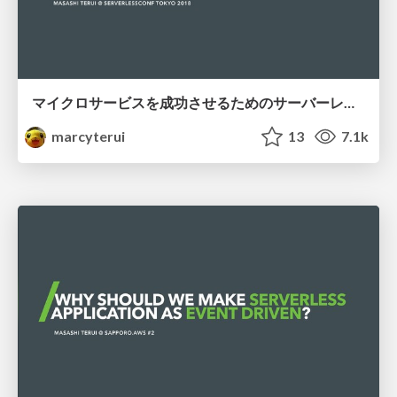
マイクロサービスを成功させるためのサーバーレスアーキテクチャ設計とNoSQLデータモデリング / Serverless Architecting and NoSQL Data Modeling for Successful Microservices
marcyterui
13
7.1k