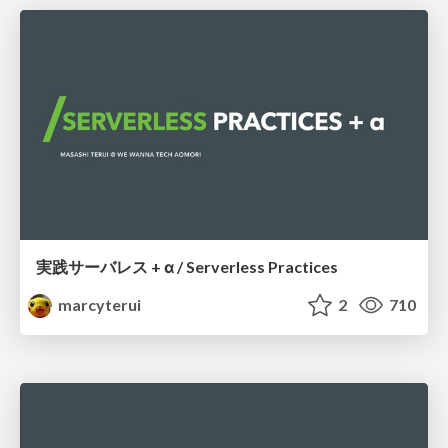
実践サーバレス + α / Serverless Practices
marcyterui
2
710