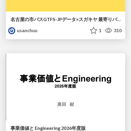
名古屋の市バスGTFS-JPデータ×スガキヤ 最寄りバス停検索をAmazon ElastiCache Serverless for Valkeyで最適化する
usanchuu
1
310
事業価値と Engineering 2026年度版