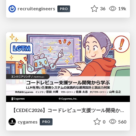
recruitengineers
36
19k
PRO
【CEDEC2026】コードレビュー支援ツール開発から学ぶ：LLMを用いた業務システムの実践的な運用設計と誤出力対策
cygames
0
560
PRO