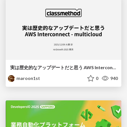
実は歴史的なアップデートだと思う AWS Interconnect - multicloud
maroon1st
0
940