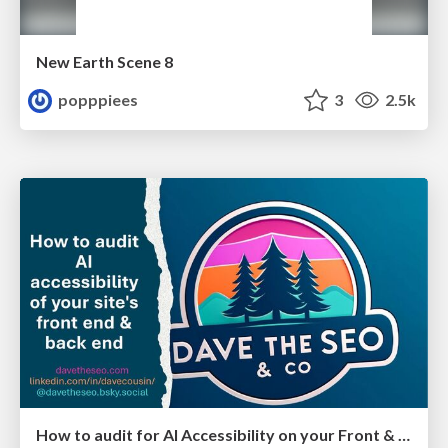
New Earth Scene 8
popppiees
3
2.5k
How to audit for AI Accessibility on your Front & Back End