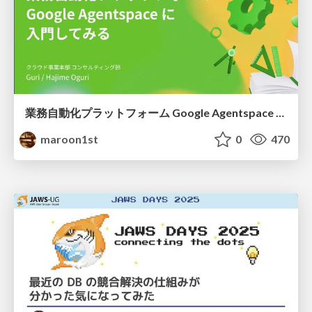
業務自動化プラットフォーム Google Agentspace に入門してみる #devio2025
maroon1st
0
470