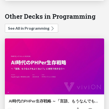
Other Decks in Programming
See All in Programming
AI時代のPHPer生存戦略 ～「言語、もうなんでもよくない？」に本気で向き合う～