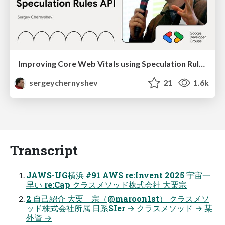
Improving Core Web Vitals using Speculation Rules API
sergeychernyshev
21
1.6k
Transcript
JAWS-UG横浜 #91 AWS re:Invent 2025 宇宙一
早い re:Cap クラスメソッド株式会社 大栗宗
2 自己紹介 大栗 宗（@maroon1st） クラスメソ
ッド株式会社所属 日系SIer → クラスメソッド → 某
外資 →