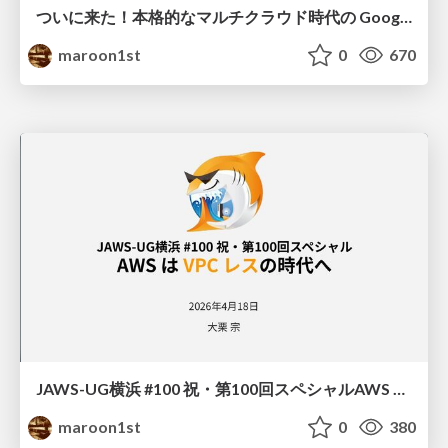
ついに来た！本格的なマルチクラウド時代の Google Cloud
maroon1st
0
670
JAWS-UG横浜 #100 祝・第100回スペシャル AWS は VPC レスの時代へ
maroon1st
0
380