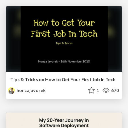
Tips & Tricks on How to Get Your First Job In Tech
honzajavorek
1
670