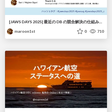
[JAWS DAYS 2025] 最近の DB の競合解決の仕組みが分かった気になってみた
maroon1st
0
710