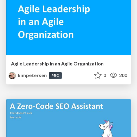
Agile Leadership in an Agile Organization
kimpetersen
0
200
PRO