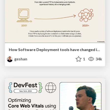
How Software Deployment tools have changed in the past 20 years
geshan
1
34k