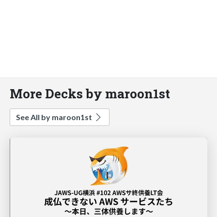
More Decks by maroon1st
See All by maroon1st