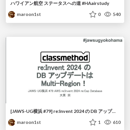
ハワイアン航空 ステータスへの道 #HAairstudy
maroon1st
0
540
[JAWS-UG横浜 #79] re:Invent 2024 の DB アップデートは Multi-Region！
maroon1st
1
610