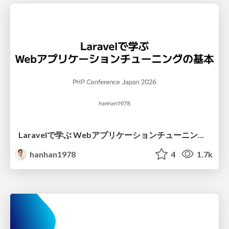
Laravelで学ぶ Webアプリケーションチューニング入門/web_application_tuning_101
hanhan1978
4
1.7k