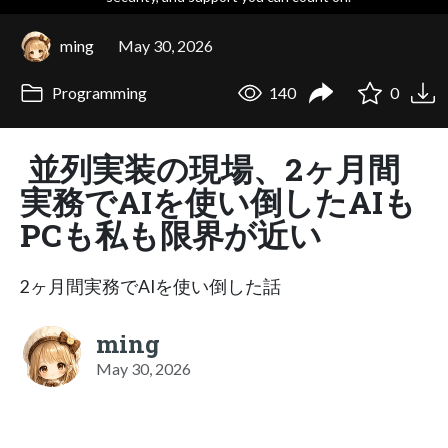
ming
May 30, 2026
Programming
140
0
並列実装の現場、2ヶ月間
実務でAIを使い倒したAIも
PCも私も限界が近い
2ヶ月間実務でAIを使い倒した話
ming
May 30, 2026