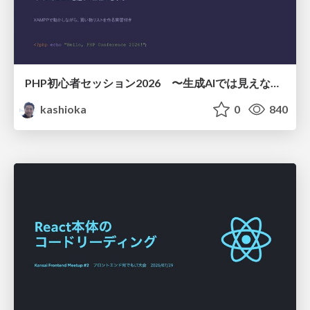
PHP初心者セッション2026 〜生成AIでは見えない裏側を知る：今だからLAMPを通して仕組みを学ぶ〜
kashioka
0
840