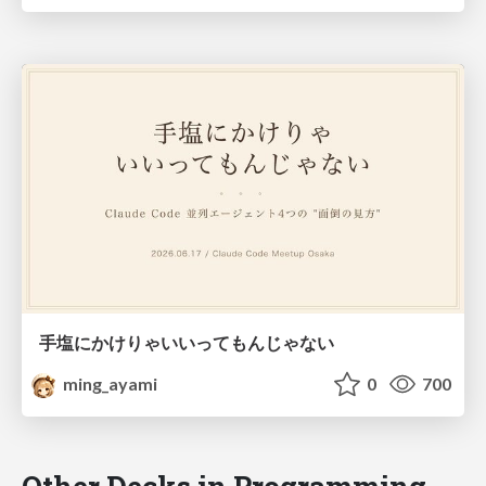
手塩にかけりゃいいってもんじゃない
ming_ayami
0
700
Other Decks in Programming