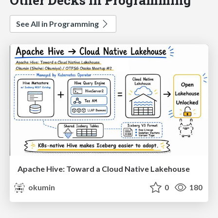
See All in Programming
Apache Hive: Toward a Cloud Native Lakehouse
okumin
0
180