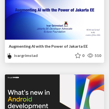
Augmenting AI with the Power of Jakarta EE
ivargrimstad
0
510