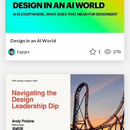
Design in an AI World
tapps
1
270