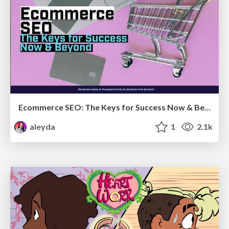
Ecommerce SEO: The Keys for Success Now & Beyond - #SERPConf2024
aleyda
1
2.1k