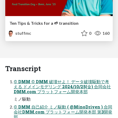
Ten Tips & Tricks for a 🌱 transition
stuffmc
0
160
Transcript
© DMM © DMM 破壊せよ！ データ破壊駆動で考
える ドメインモデリング 2024/10/25(金) 合同会社
DMM.com プラットフォーム開発本部
ミノ駆動
© DMM 自己紹介 ミノ駆動 ( @MinoDriven ) 合同
会社DMM.com プラットフォーム開発本部 第3開発
部