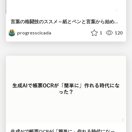
言葉の格闘技のススメ～紙とペンと言葉から始める、キャリアの描き方～
progresscicada
1
120
生成AIで帳票OCRが「簡単に」作れる時代になった？