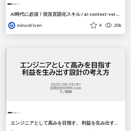
AI時代に必須！状況言語化スキル / ai-context-verbalization
minodriven
4
20k
エンジニアとして高みを目指す、 利益を生み出す設計の考え方 / design-for-profit