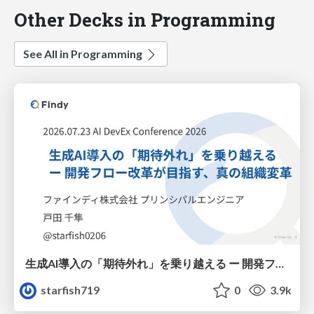
Other Decks in Programming
See All in Programming
生成AI導入の「期待外れ」を乗り越える ー 開発フロー改革が目指す、真の組織変革
starfish719
0
3.9k