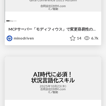
MCPサーバー「モディフィウス」で変更容易性の向上をスケールする / modifius
minodriven
14
6.7k