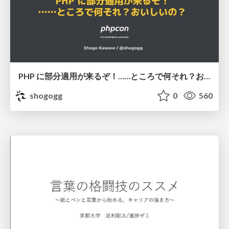
PHP に部分適用が来るぞ！……ところで何それ？おいしいの？ #phpcon / phpcon-2026
shogogg
0
560