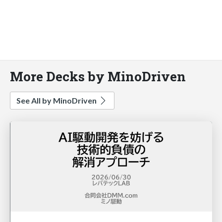
More Decks by MinoDriven
See All by MinoDriven