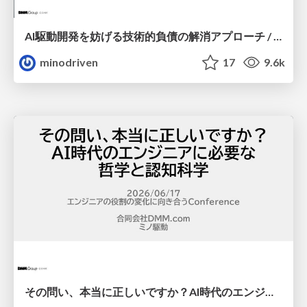
AI駆動開発を妨げる技術的負債の解消アプローチ / ai-refactoring-approach
minodriven
17
9.6k
その問い、本当に正しいですか？AI時代のエンジニアに必要な哲学と認知科学 / ai-philosophy-cognitive-science