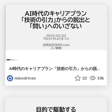
AI時代のキャリアプラン「技術の引力」からの脱出と「問い」へのいざない / tech-gravity
minodriven
22
10k