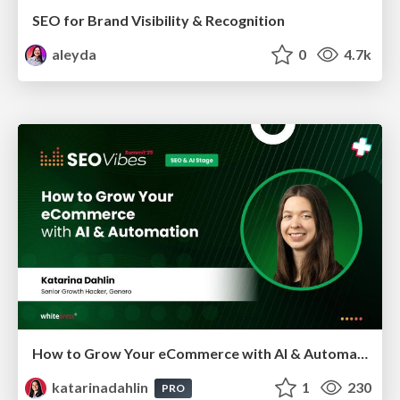
SEO for Brand Visibility & Recognition
aleyda
0
4.7k
How to Grow Your eCommerce with AI & Automation
katarinadahlin
1
230
PRO