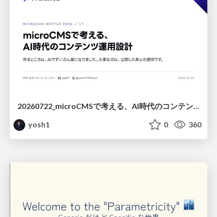
20260722_microCMSで考える、AI時代のコンテンツ運用設計
yosh1
0
360