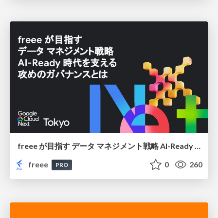
freee が目指す データ マネジメント戦略 AI-Ready 時代を支える 攻めのガバナンスとは
freee
0
260
PRO