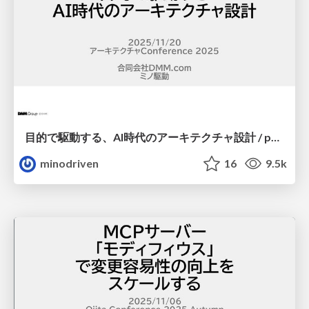
目的で駆動する、AI時代のアーキテクチャ設計 / purpose-driven-architecture
minodriven
16
9.5k