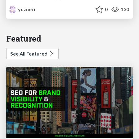
yuzneri
0
130
Featured
See All Featured