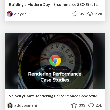
Building a Modern Day E-commerce SEO Strategy
aleyda
45
9.2k
VelocityConf: Rendering Performance Case Studies
addyosmani
333
25k