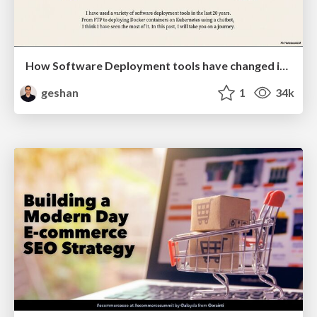
How Software Deployment tools have changed in the past 20 years
geshan
1
34k