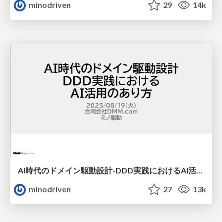
minodriven
29
14k
AI時代のドメイン駆動設計-DDD実践におけるAI活用のあり方 / ddd-in-ai-era
minodriven
27
13k