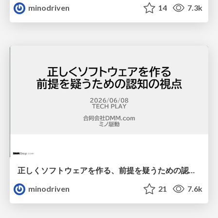
minodriven
14
7.3k
正しくソフトウェアを作る、前提を疑うための認知の視点 / doubt-premise
minodriven
21
7.6k