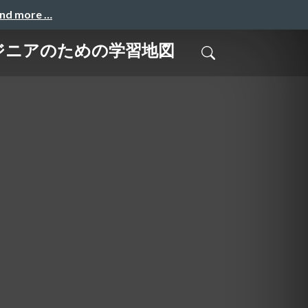
and more …
ジニアのための学習地図