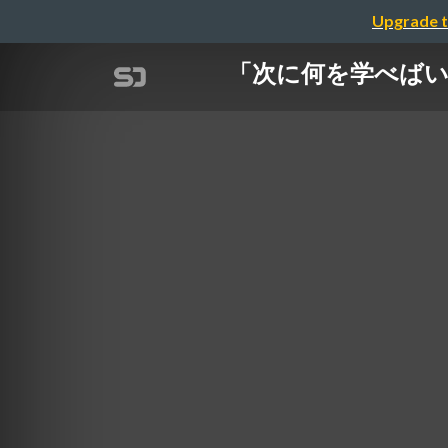
Upgrade t
「次に何を学べばい