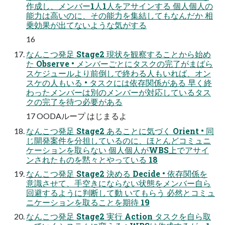
作成し、メンバー1人1人をアサインする 個人個人の
能力は高いのに、その能力を集結してもなんだか 相
乗効果が出てないような気がする
16
なんこつ発足 Stage2 現状を観察することから始め
た Observe • メンバーごとにタスクの完了がまばら
スケジュールより前倒しで終わる人もいれば、オン
スケの人もいる • タスクには依存関係がある 早く終
わったメンバーは別のメンバーが対応しているタス
クの完了を待つ必要がある
17 OODAループ はじまるよ
なんこつ発足 Stage2 あることに気づく Orient • 同
じ開発案件を分担しているのに、ほとんどコミュニ
ケーションを取らない 個人個人がWBS上でアサイ
ンされたものを黙々とやっている 18
なんこつ発足 Stage2 決める Decide • 依存関係を
意識させて、手空きにならない状態をメンバー自ら
回避するように判断して動 いてもらう 必然とコミュ
ニケーションを取ることを期待 19
なんこつ発足 Stage2 実行 Action タスクを自ら取