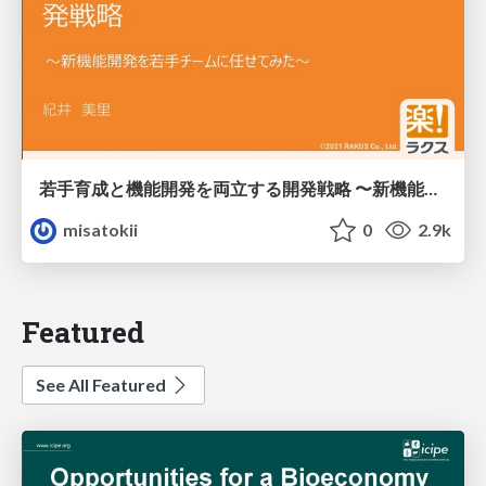
若手育成と機能開発を両立する開発戦略 〜新機能開発を若手チームに任せてみた〜 / Development strategy that balances training of young engineers and function development
misatokii
0
2.9k
Featured
See All Featured