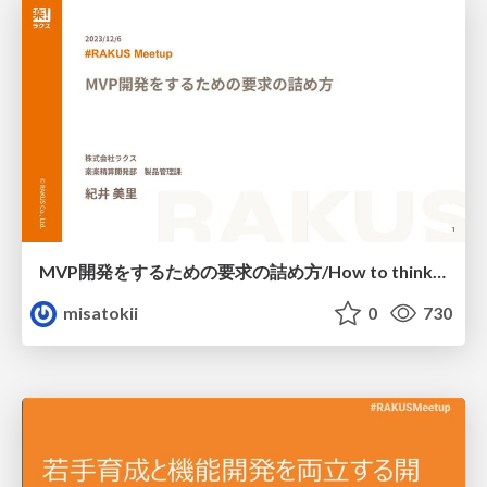
MVP開発をするための要求の詰め方/How to think about requirements for MVP development
misatokii
0
730