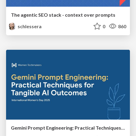
The agentic SEO stack - context over prompts
schlessera
0
860
Gemini Prompt Engineering: Practical Techniques for Tangible AI Outcomes