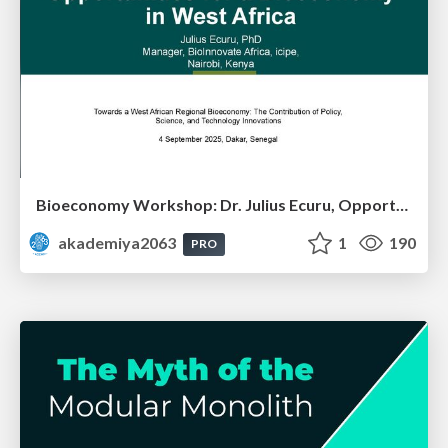
Bioeconomy Workshop: Dr. Julius Ecuru, Opportunities for a Bioeconomy in West Africa
akademiya2063
1
190
PRO