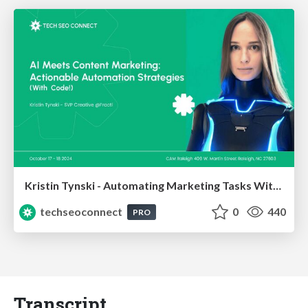
Kristin Tynski - Automating Marketing Tasks With AI
techseoconnect
0
440
PRO
Transcript