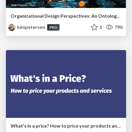
Organizational Design Perspectives: An Ontology of Organizational Design Elements
kimpetersen
1
790
PRO
What's in a price? How to price your products and services