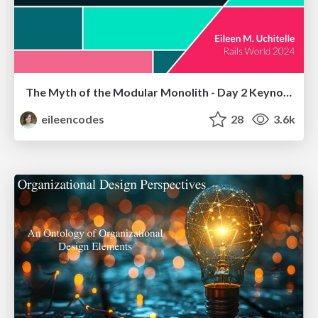
The Myth of the Modular Monolith - Day 2 Keynote - Rails World 2024
eileencodes
28
3.6k