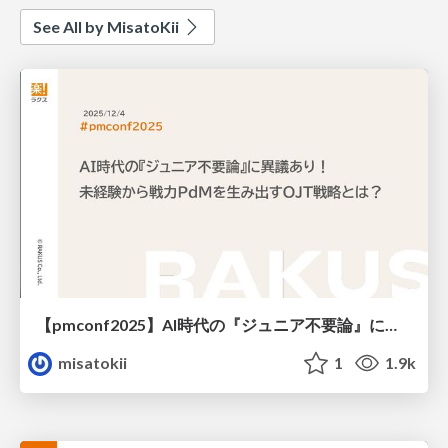
See All by MisatoKii
【pmconf2025】AI時代の『ジュニア不要論』に異議あり！ 未経験から戦力PdMを生み出すOJT戦略とは？
misatokii
1
1.9k