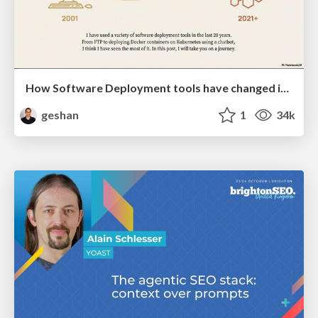
How Software Deployment tools have changed in the past 20 years
geshan
1
34k