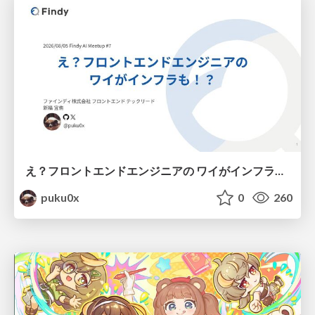
え？フロントエンドエンジニアの ワイがインフラも！？
puku0x
0
260