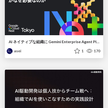
AI ネイティブな組織に Gemini Enterprise Agent Platform がなぜ必要なのか
asei
1
170