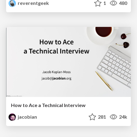
reverentgeek
1
480
How to Ace a Technical Interview
jacobian
281
24k