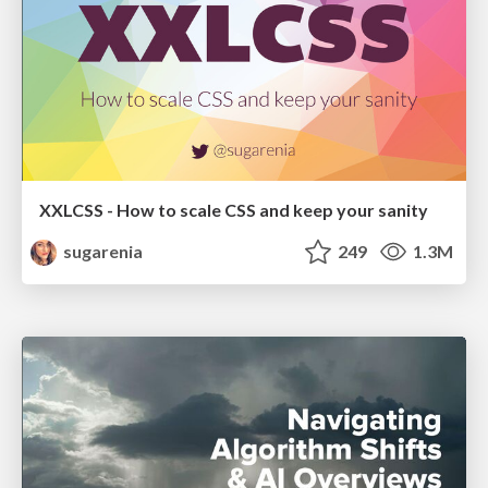
XXLCSS - How to scale CSS and keep your sanity
sugarenia
249
1.3M