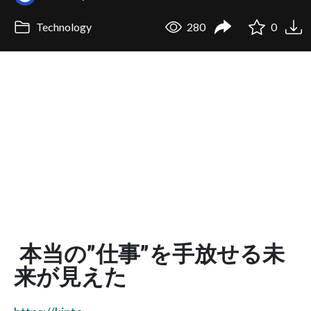
Technology
280
0
本当の”仕事”を手放せる未
来が見えた