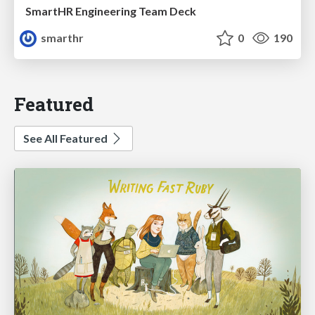
SmartHR Engineering Team Deck
smarthr
0
190
Featured
See All Featured