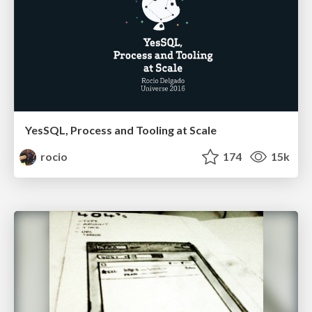
YesSQL, Process and Tooling at Scale
rocio
174
15k