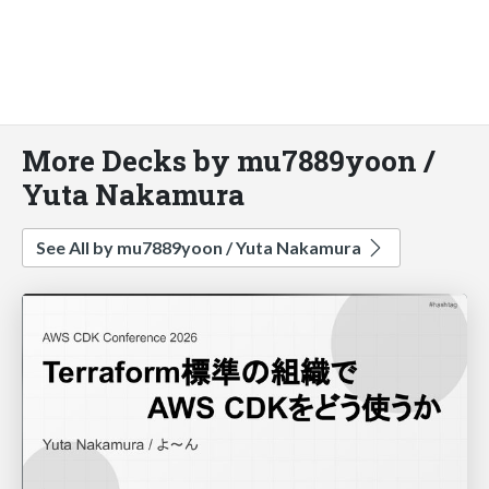
More Decks by mu7889yoon /
Yuta Nakamura
See All by mu7889yoon / Yuta Nakamura