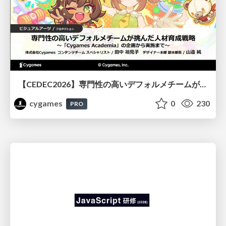
【CEDEC2026】専門性の高いデフォルメチームが挑んだ人材育成戦略 〜Cygames Academiaの企画から実施まで〜
cygames
0
230
PRO