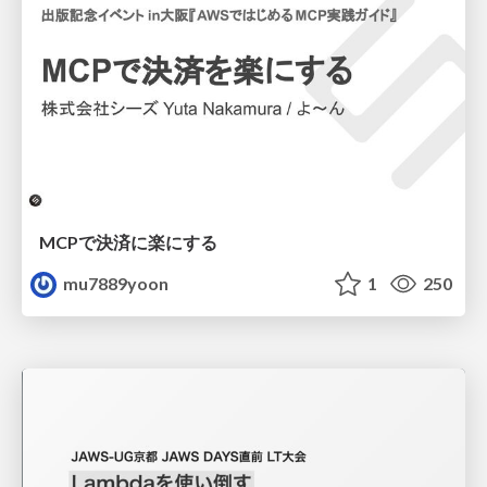
MCPで決済に楽にする
mu7889yoon
1
250