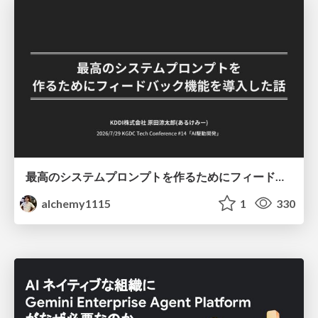
最高のシステムプロンプトを作るためにフィードバック機能を導入した話
alchemy1115
1
330