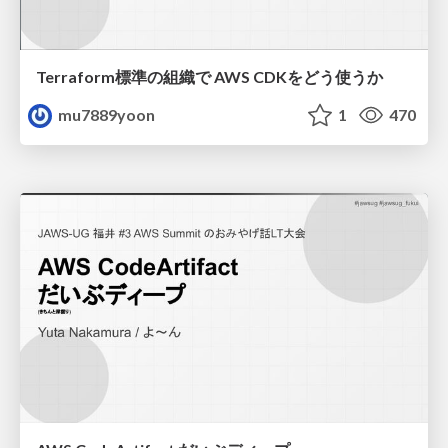
Terraform標準の組織で AWS CDKをどう使うか
mu7889yoon
1
470