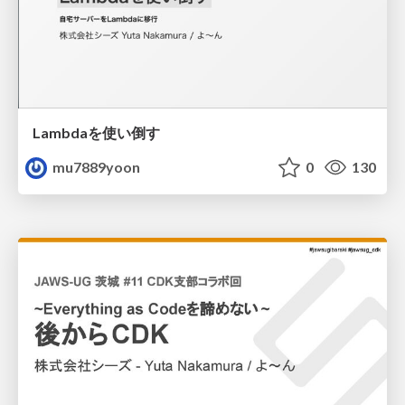
Lambdaを使い倒す
mu7889yoon
0
130