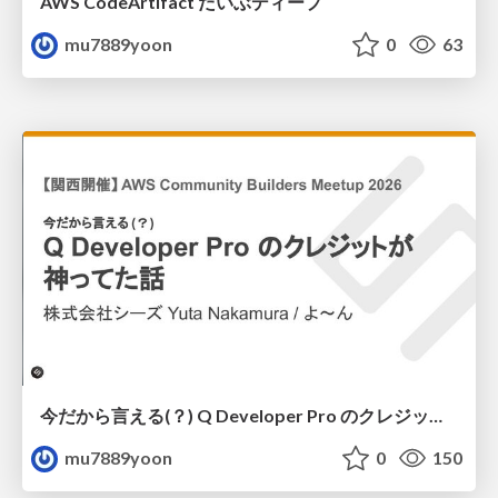
AWS CodeArtifact だいぶディープ
mu7889yoon
0
63
今だから言える(？) Q Developer Pro のクレジットが神ってた話
mu7889yoon
0
150