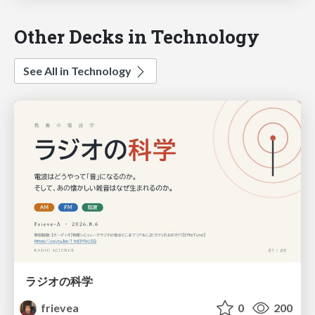
Other Decks in Technology
See All in Technology
ラジオの科学
frievea
0
200