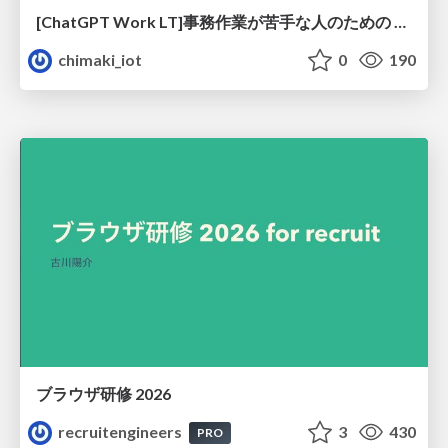
[ChatGPT Work LT]事務作業が苦手な人のための バックオフィスの「半」自動化
chimaki_iot
0
190
ブラウザ研修 2026
recruitengineers
3
430
PRO