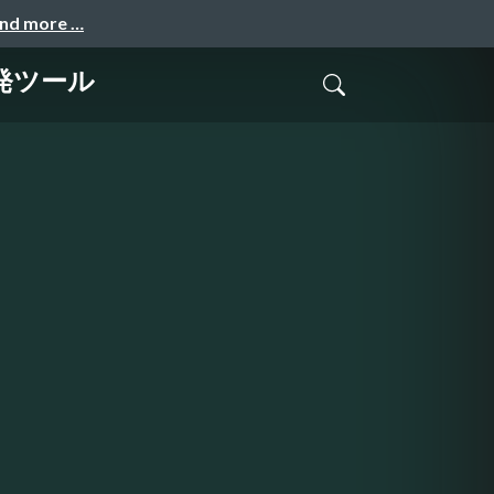
and more …
発ツール