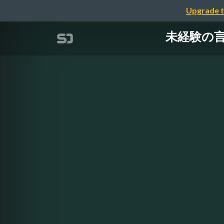
Upgrade t
未経験の