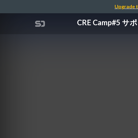
Upgrade t
CRE Camp#5 