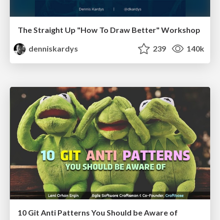
The Straight Up "How To Draw Better" Workshop
denniskardys
239
140k
10 Git Anti Patterns You Should be Aware of