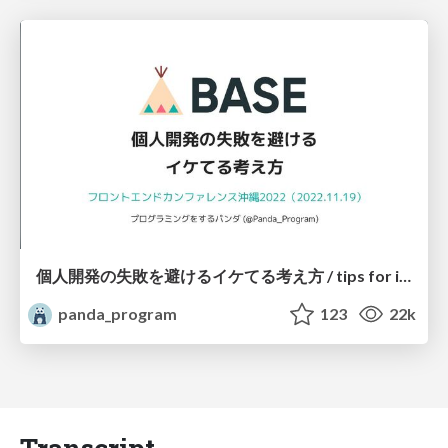
個人開発の失敗を避けるイケてる考え方 / tips for indie hackers
panda_program
123
22k
Transcript