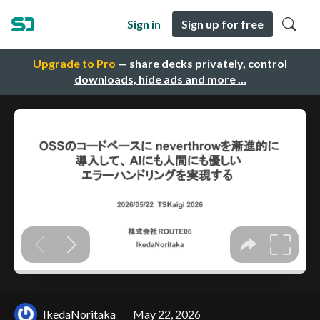
Sign in
Sign up for free
Upgrade to Pro
— share decks privately, control
downloads, hide ads and more …
IkedaNoritaka
May 22, 2026