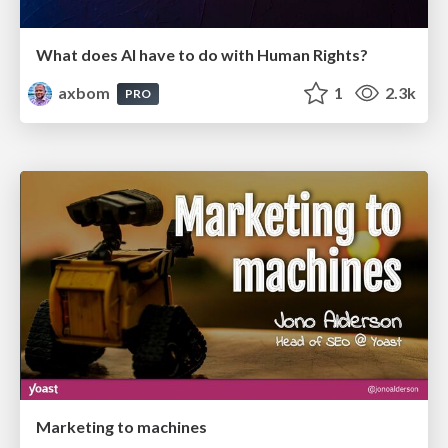
What does AI have to do with Human Rights?
axbom
1
2.3k
PRO
Marketing to machines