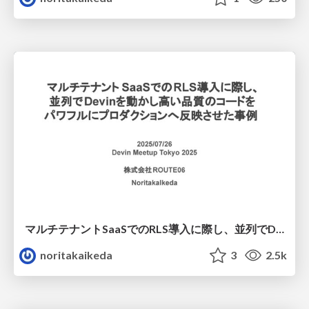
マルチテナントSaaSでのRLS導入に際し、並列でDevinを動かし高い品質のコードをパワフルにプロダクションへ反映させた事例
noritakaikeda
3
2.5k