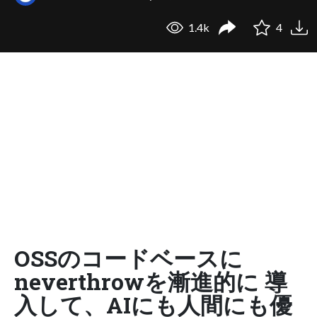
1.4k
4
OSSのコードベースに
neverthrowを漸進的に 導
入して、AIにも人間にも優