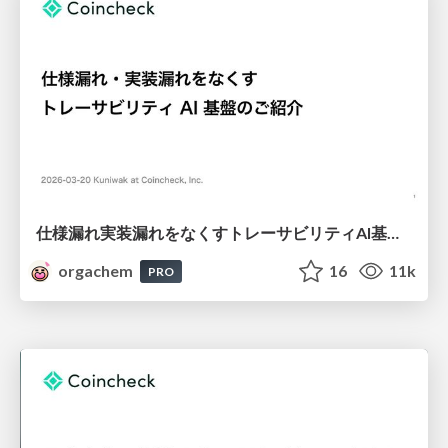
仕様漏れ実装漏れをなくすトレーサビリティAI基盤のご紹介
orgachem
16
11k
PRO