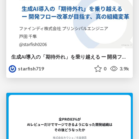
生成AI導入の「期待外れ」を乗り越える ー 開発フロー改革が目指す、真の組織変革
starfish719
0
3.9k