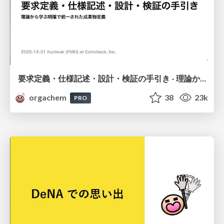
要求定義・仕様記述・設計・検証の手引き - 理論から学ぶ明確で統一された成果物定義
orgachem
38
23k
PRO