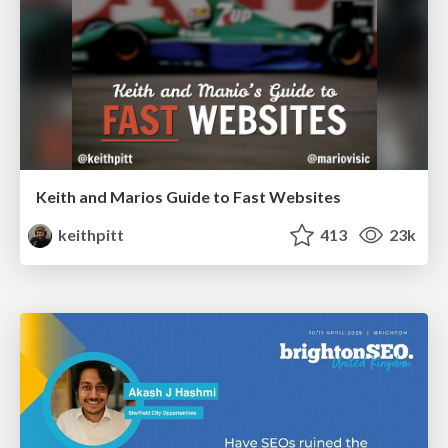
Keith and Marios Guide to Fast Websites
keithpitt
413
23k