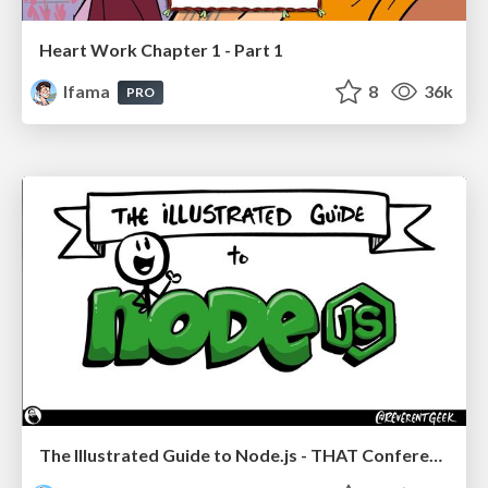
Heart Work Chapter 1 - Part 1
lfama
8
36k
PRO
The Illustrated Guide to Node.js - THAT Conference 2024