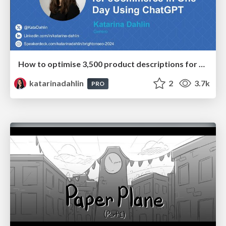
How to optimise 3,500 product descriptions for ecommerce in one day using ChatGPT
katarinadahlin
2
3.7k
PRO