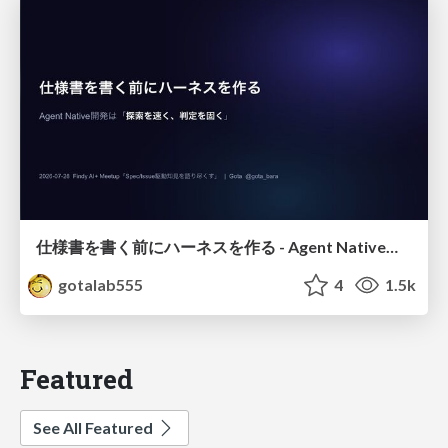
仕様書を書く前にハーネスを作る - Agent Native開発は「探索を速く、判定を固く」
gotalab555
4
1.5k
Featured
See All Featured