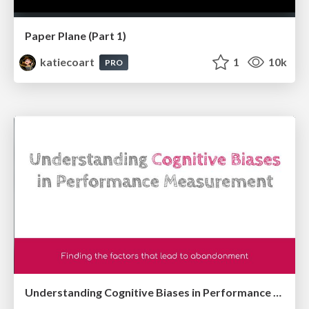
Paper Plane (Part 1)
katiecoart
1
10k
PRO
Understanding Cognitive Biases in Performance Measurement