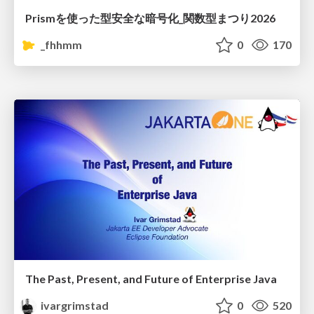
Prismを使った型安全な暗号化_関数型まつり2026
_fhhmm
0
170
The Past, Present, and Future of Enterprise Java
ivargrimstad
0
520