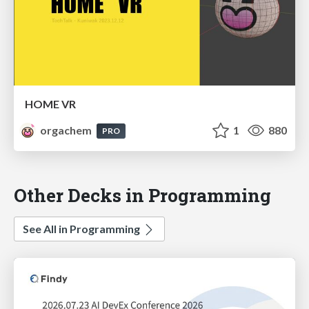
HOME VR
orgachem
1
880
PRO
Other Decks in Programming
See All in Programming