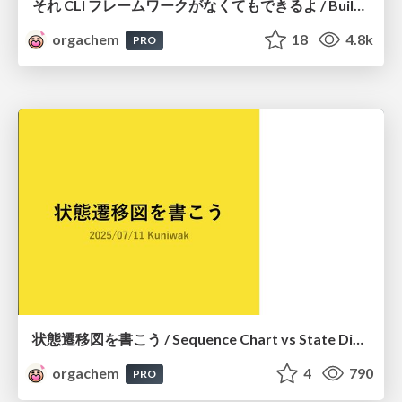
それ CLI フレームワークがなくてもできるよ / Building CLI Tools Without Frameworks
orgachem
18
4.8k
PRO
状態遷移図を書こう / Sequence Chart vs State Diagram
orgachem
4
790
PRO