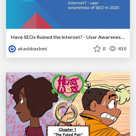
Have SEOs Ruined the Internet? - User Awareness of SEO in 2025
akashhashmi
0
410