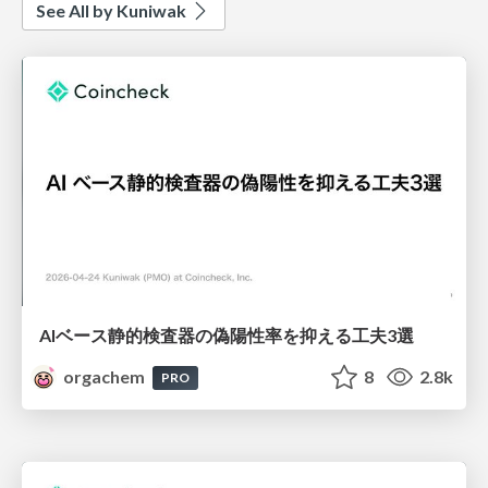
See All by Kuniwak
AIベース静的検査器の偽陽性率を抑える工夫3選
orgachem
8
2.8k
PRO