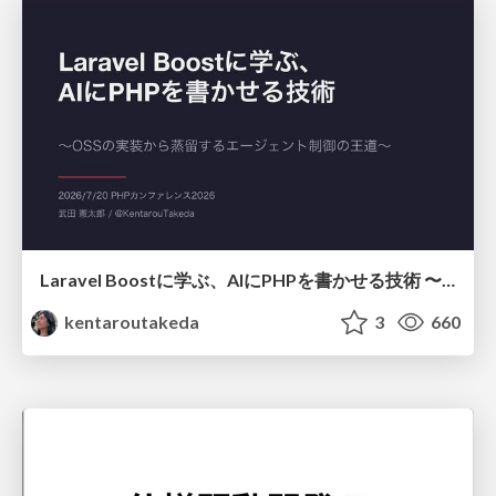
Laravel Boostに学ぶ、AIにPHPを書かせる技術 〜OSSの実装から蒸留するエージェント制御の王道〜
kentaroutakeda
3
660