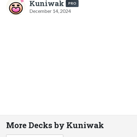
Kuniwak
PRO
December 14, 2024
More Decks by Kuniwak