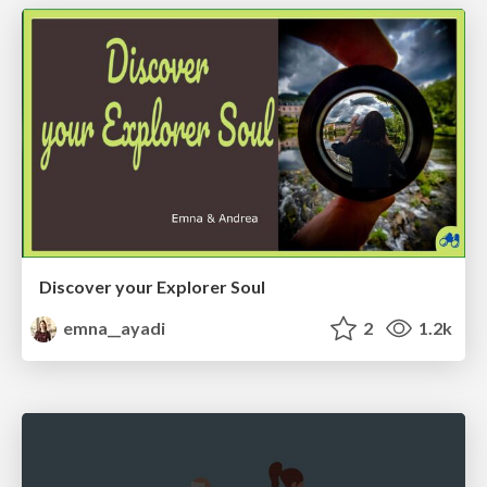
Discover your Explorer Soul
emna__ayadi
2
1.2k