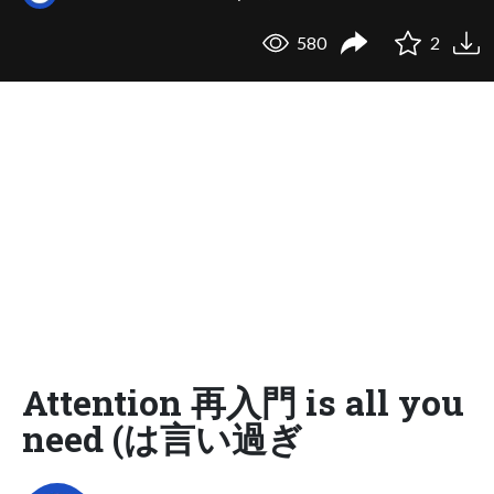
580
2
Attention 再入門 is all you
need (は言い過ぎ