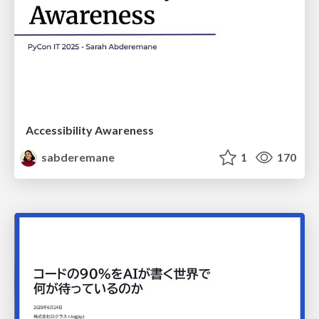
Accessibility Awareness
sabderemane
1
170