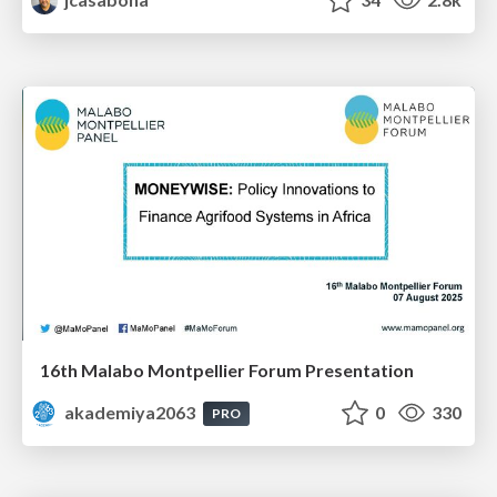
16th Malabo Montpellier Forum Presentation
akademiya2063
0
330
PRO