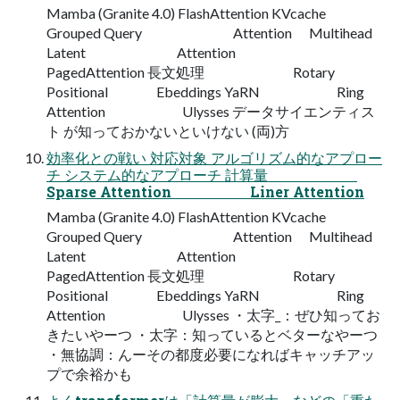
Mamba (Granite 4.0) FlashAttention KVcache
Grouped Query Attention Multihead
Latent Attention
PagedAttention 長文処理 Rotary
Positional Ebeddings YaRN Ring
Attention Ulysses データサイエンティス
ト が知っておかないといけない (両)方
効率化との戦い 対応対象 アルゴリズム的なアプロー
チ システム的なアプローチ 計算量
Sparse Attention Liner Attention
Mamba (Granite 4.0) FlashAttention KVcache
Grouped Query Attention Multihead
Latent Attention
PagedAttention 長文処理 Rotary
Positional Ebeddings YaRN Ring
Attention Ulysses ・太字_：ぜひ知ってお
きたいやーつ ・太字：知っているとベターなやーつ
・無協調：んーその都度必要になればキャッチアッ
プで余裕かも