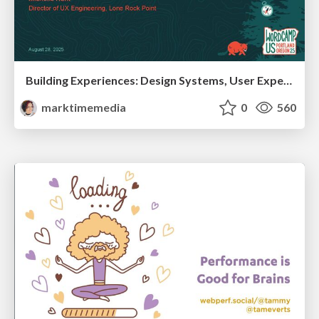
Building Experiences: Design Systems, User Experience, and Full Site Editing
marktimemedia
0
560