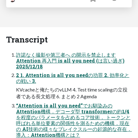
Transcript
許諾なく撮影や第三者へ の開示を禁止します
Attention 再入門 is all you need (は言い過ぎ)
2025/12/18
2 1. Attention is all you needの功罪 2. 効率化と
の戦い 3.
KVcacheと俺たちのvLLM 4. Test time scalingの立役
者である長文処理 6. まとめ 2 Agenda
“Attention is all you need”でお馴染みの
Attention機構．デコーダ型 transformerの約1/4
を程度のパラメータを占めるコア技術． トークンと
呼ばれる単位要素の関係性を測るための機構．現在
の AI技術の様々なブレイクスルーの起源的な存在．
導入：Attention機構とは？