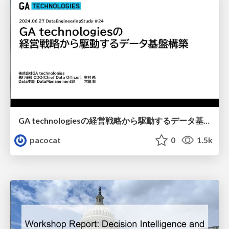
GA technologiesの経営戦略から駆動するデータ基盤構築
pacocat
0
1.5k