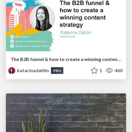
The B2B funnel & how to create a winning content strategy
katarinadahlin
1
460
PRO