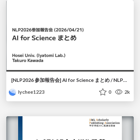
[NLP2026 参加報告会] AI for Science まとめ / NLP2026
lychee1223
0
2k