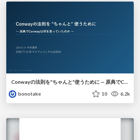
Conwayの法則を"ちゃんと"使うために — 原典でConwayは何を言っていたのか
bonotake
10
6.2k