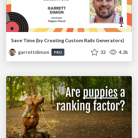
Save Time (by Creating Custom Rails Generators)
garrettdimon
32
4.2k
PRO