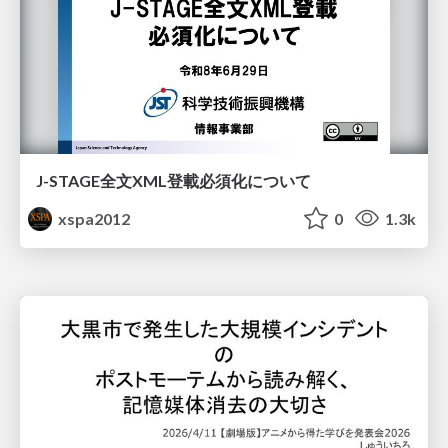
J-STAGE全文XML登載必須化について
xspa2012
0
1.3k