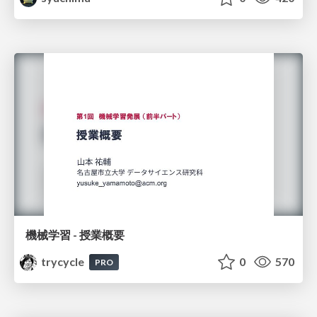
機械学習 - 授業概要
trycycle
0
570
PRO