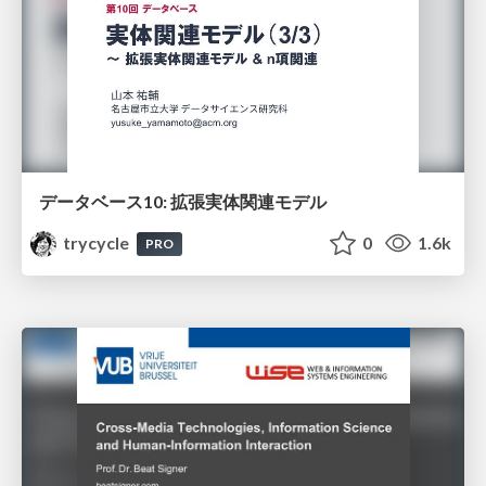
データベース10: 拡張実体関連モデル
trycycle
0
1.6k
PRO