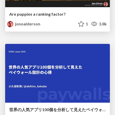
Are puppies a ranking factor?
jonoalderson
1
3.8k
世界の人気アプリ100個を分析して見えたペイウォール設計の心得