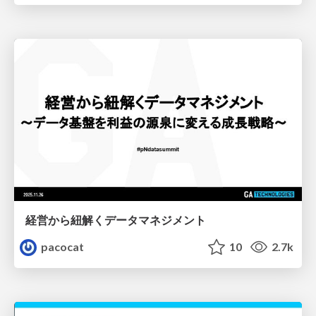
経営から紐解くデータマネジメント
pacocat
10
2.7k