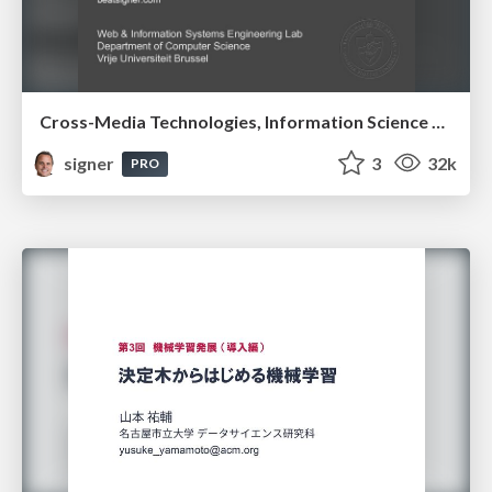
Cross-Media Technologies, Information Science and Human-Information Interaction
signer
3
32k
PRO