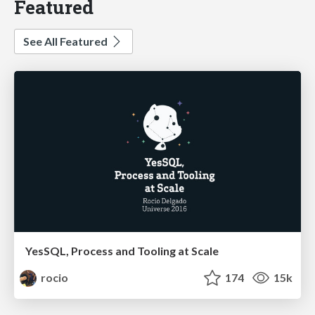
Featured
See All Featured
YesSQL, Process and Tooling at Scale
rocio
174
15k