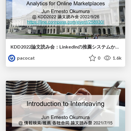
KDD2022論文読み会：LinkedInの推薦システムから学ぶ
pacocat
0
1.6k