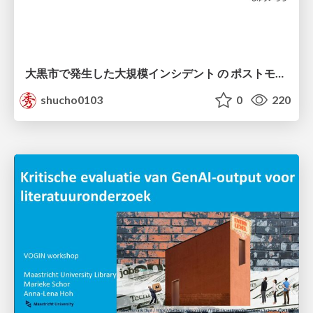
大黒市で発生した大規模インシデント の ポストモーテムから読み解く、 記憶媒体消去の大切さ
shucho0103
0
220