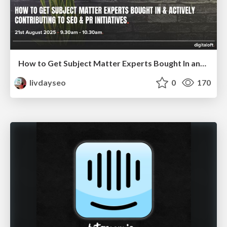
How to Get Subject Matter Experts Bought In and Actively Contributing to SEO & PR Initiatives.
livdayseo
0
170