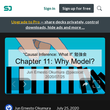
Sign in
Sign up for free
Upgrade to Pro
— share decks privately, control
downloads, hide ads and more …
Jun Ernesto Okumura
July 25, 2020