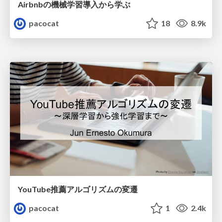
Airbnbの機械学習導入から学ぶ
pacocat
18
8.9k
YouTube推薦アルゴリズムの変遷
pacocat
1
2.4k