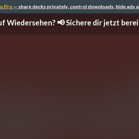
o Pro
— share decks privately, control downloads, hide ads 
f Wiedersehen? 📢 Sichere dir jetzt bereits