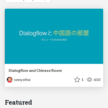
Dialogflow and Chinese Room
senyoltw
1
610
Featured