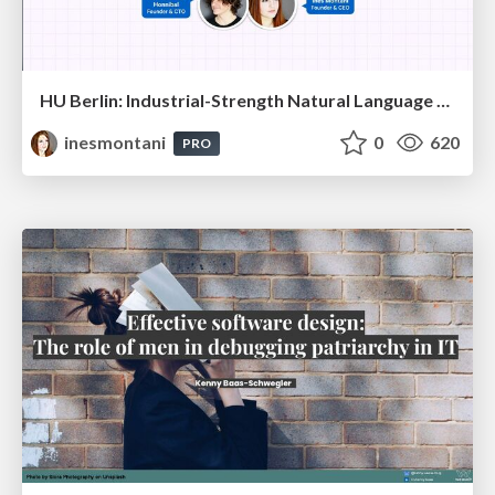
HU Berlin: Industrial-Strength Natural Language Processing with spaCy and Prodigy
inesmontani
0
620
PRO