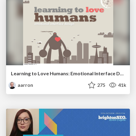
Learning to Love Humans: Emotional Interface Design
aarron
275
41k