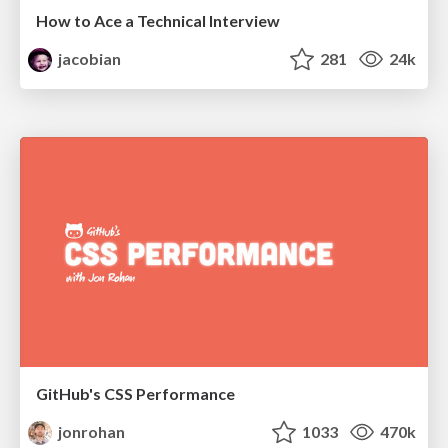
How to Ace a Technical Interview
jacobian
281
24k
GitHub's CSS Performance
jonrohan
1033
470k