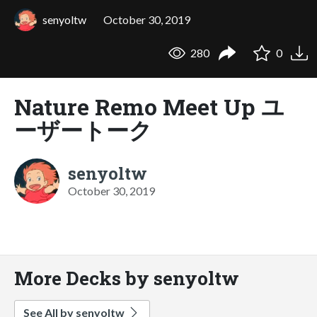
senyoltw
October 30, 2019
280
0
Nature Remo Meet Up ユ
ーザートーク
senyoltw
October 30, 2019
More Decks by senyoltw
See All by senyoltw