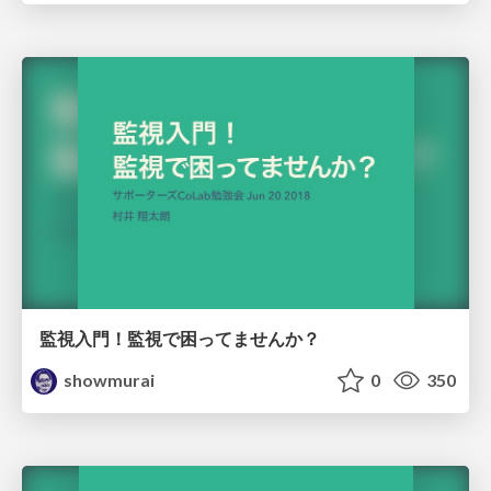
監視入門！監視で困ってませんか？
showmurai
0
350