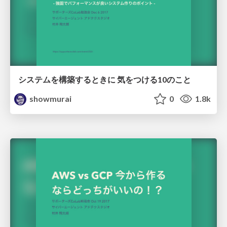
システムを構築するときに 気をつける10のこと
showmurai
0
1.8k