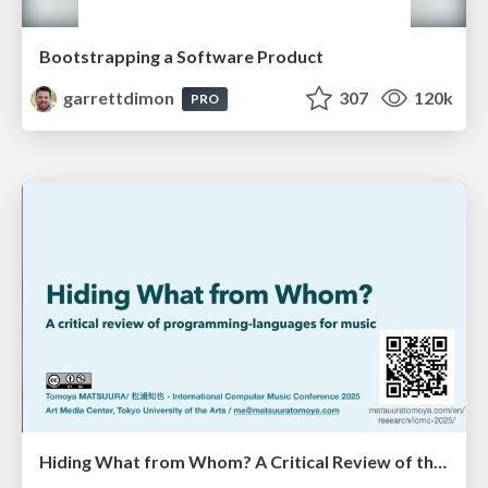
Bootstrapping a Software Product
garrettdimon
307
120k
PRO
Hiding What from Whom? A Critical Review of the History of Programming languages for Music