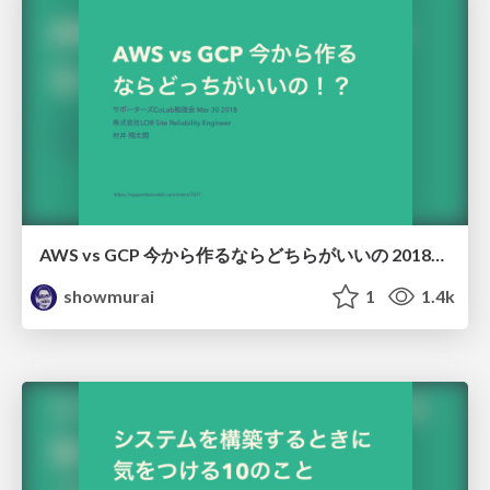
AWS vs GCP 今から作るならどちらがいいの 20180330
showmurai
1
1.4k