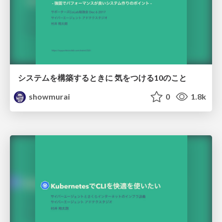
システムを構築するときに 気をつける10のこと
showmurai
0
1.8k