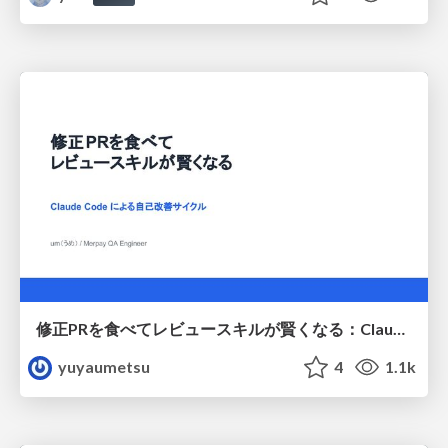
修正PRを食べてレビュースキルが賢くなる：Claude Codeによる自己改善サイクル
yuyaumetsu
4
1.1k