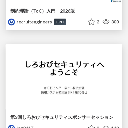
制約理論（ToC）入門 2026版
recruitengineers
2
300
PRO
第3回しろおびセキュリティスポンサーセッション
log0417
0
140