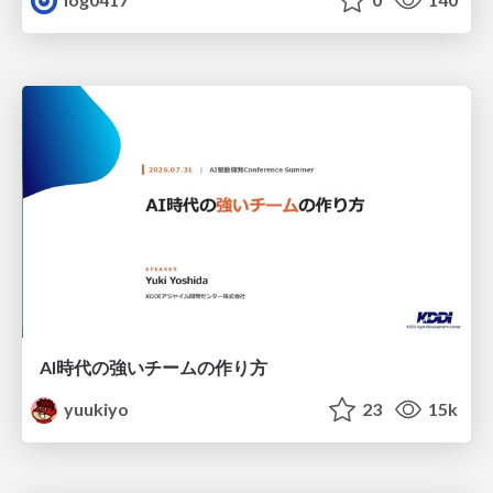
AI時代の強いチームの作り方
yuukiyo
23
15k