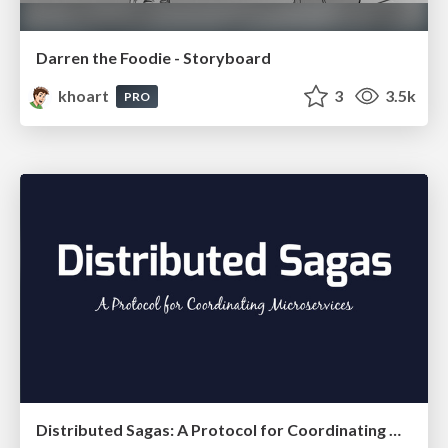
Darren the Foodie - Storyboard
khoart
3
3.5k
PRO
Distributed Sagas: A Protocol for Coordinating Microservices