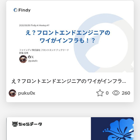
え？フロントエンドエンジニアの ワイがインフラも！？
puku0x
0
260