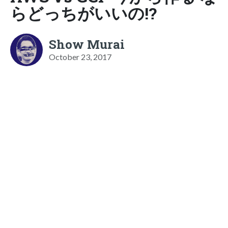
らどっちがいいの!?
Show Murai
October 23, 2017