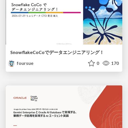
SnowflakeCoCoでデータエンジニアリング！
foursue
0
170