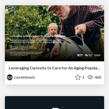
Leveraging Curiosity to Care for An Aging Population
cassininazir
1
460