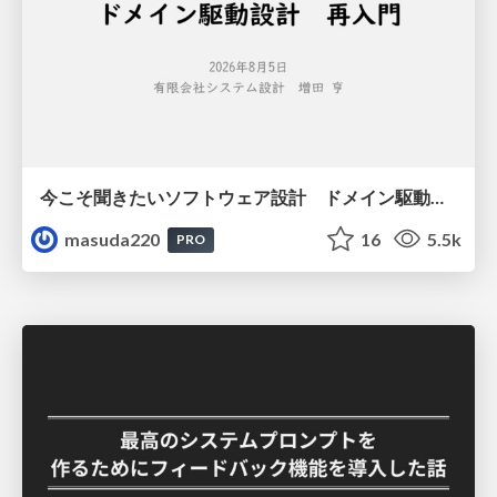
今こそ聞きたいソフトウェア設計 ドメイン駆動設計再入門
masuda220
16
5.5k
PRO