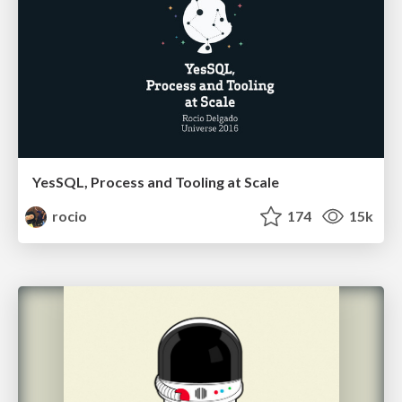
YesSQL, Process and Tooling at Scale
rocio
174
15k