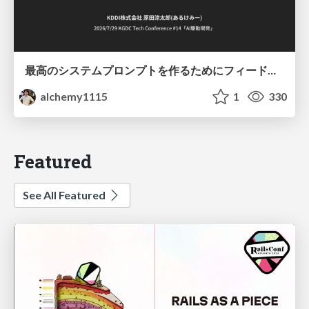
最高のシステムプロンプトを作るためにフィードバック機能を導入した話
alchemy1115
1
330
Featured
See All Featured