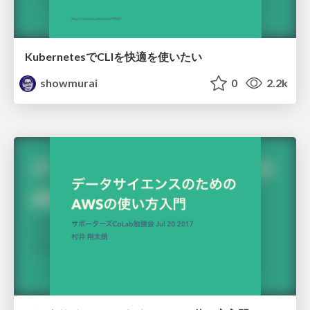
KubernetesでCLIを快適を使いたい
showmurai
0
2.2k