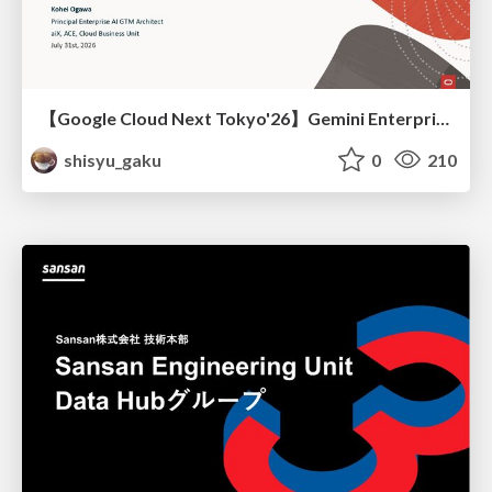
【Google Cloud Next Tokyo'26】Gemini Enterprise と Oracle AI Database で実現する、 業務データ活用を実現する AI エージェント実装
shisyu_gaku
0
210