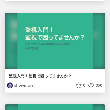
監視入門！監視で困ってませんか？
showmurai
0
350