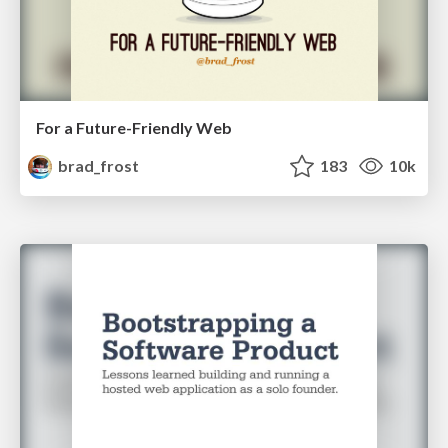
For a Future-Friendly Web
brad_frost
183
10k