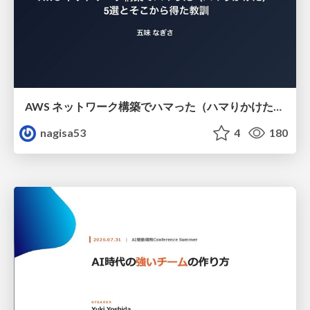
AWS ネットワーク構築でハマった（ハマりかけた） 5選とそこから得た教訓
nagisa53
4
180