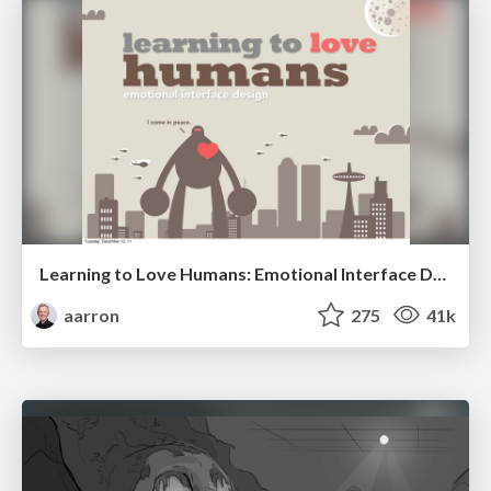
Learning to Love Humans: Emotional Interface Design
aarron
275
41k