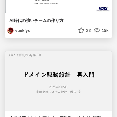
AI時代の強いチームの作り方
yuukiyo
23
15k