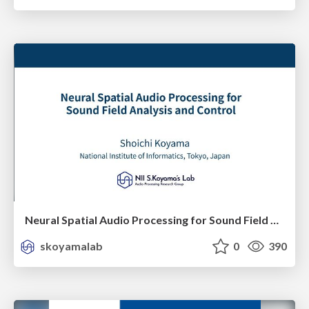
Neural Spatial Audio Processing for Sound Field Analysis and Control
skoyamalab
0
390