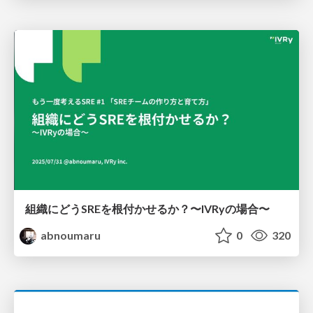
組織にどうSREを根付かせるか？〜IVRyの場合〜
abnoumaru
0
320