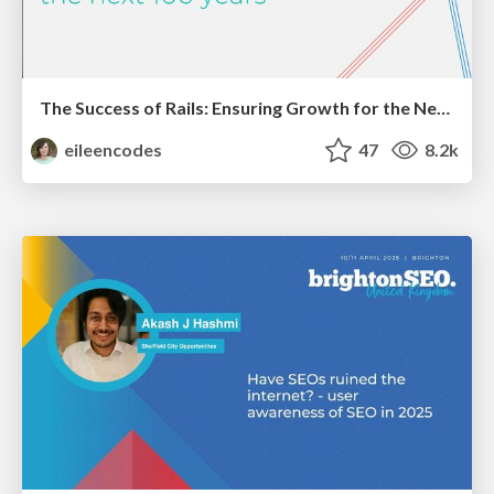
The Success of Rails: Ensuring Growth for the Next 100 Years
eileencodes
47
8.2k