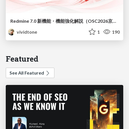
Redmine 7.0 新機能・機能強化解説（OSC2026京都ダイジェスト版）
vividtone
1
190
Featured
See All Featured