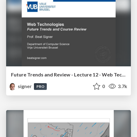
Future Trends and Review - Lecture 12 - Web Technologies (1019888BNR)
signer
0
3.7k
PRO