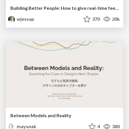
Building Better People: How to give real-time feedback that sticks.
wjessup
370
20k
Between Models and Reality
mayunak
4
380