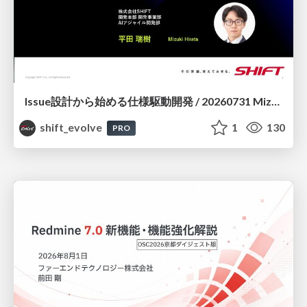
Issue設計から始める仕様駆動開発 / 20260731 Mizuki Hirata
shift_evolve
1
130
PRO