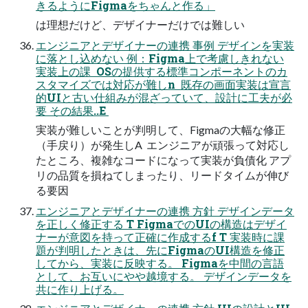
きるようにFigmaをちゃんと作る」
は理想だけど、デザイナーだけでは難しい
エンジニアとデザイナーの連携 事例 デザインを実装
に落とし込めない 例：Figma上で考慮しきれない
実装上の課  OSの提供する標準コンポーネントのカ
スタマイズでは対応が難しn  既存の画面実装は宣言
的UIと古い仕組みが混ざっていて、設計に工夫が必
要 その結果..E 
実装が難しいことが判明して、Figmaの大幅な修正
（手戻り）が発生しA  エンジニアが頑張って対応し
たところ、複雑なコードになって実装が負債化 アプ
リの品質を損ねてしまったり、リードタイムが伸び
る要因
エンジニアとデザイナーの連携 方針 デザインデータ
を正しく修正する T FigmaでのUIの構造はデザイ
ナーが意図を持って正確に作成するf T 実装時に課
題が判明したときは、先にFigmaのUI構造を修正
してから、実装に反映する。 Figmaを中間の言語
として、お互いにやや越境する。 デザインデータを
共に作り上げる。