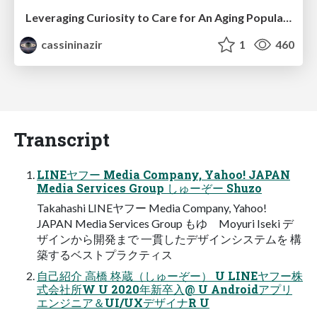
Leveraging Curiosity to Care for An Aging Population
cassininazir
1
460
Transcript
LINEヤフー Media Company, Yahoo! JAPAN
Media Services Group しゅーぞー Shuzo
Takahashi LINEヤフー Media Company, Yahoo!
JAPAN Media Services Group もゆ Moyuri Iseki デ
ザインから開発まで 一貫したデザインシステムを 構
築するベストプラクティス
自己紹介 高橋 柊蔵（しゅーぞー） U LINEヤフー株
式会社所W U 2020年新卒入@ U Androidアプリ
エンジニア＆UI/UXデザイナR U