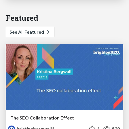
Featured
See All Featured
The SEO Collaboration Effect
kristinabergwall1
1
520