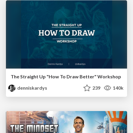
The Straight Up "How To Draw Better" Workshop
denniskardys
239
140k