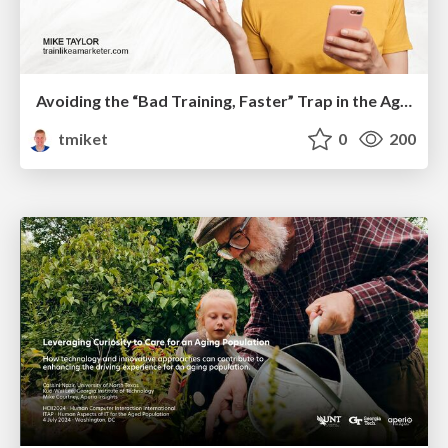
Avoiding the “Bad Training, Faster” Trap in the Age of AI
tmiket
0
200