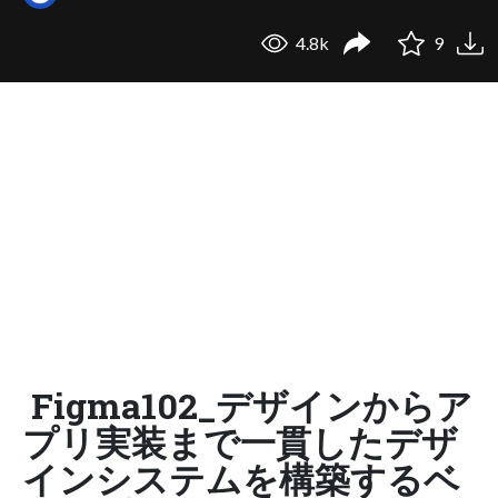
4.8k
9
Figma102_デザインからア
プリ実装まで一貫したデザ
インシステムを構築するベ