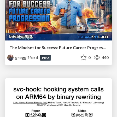
The Mindset for Success: Future Career Progression
greggifford
0
440
PRO