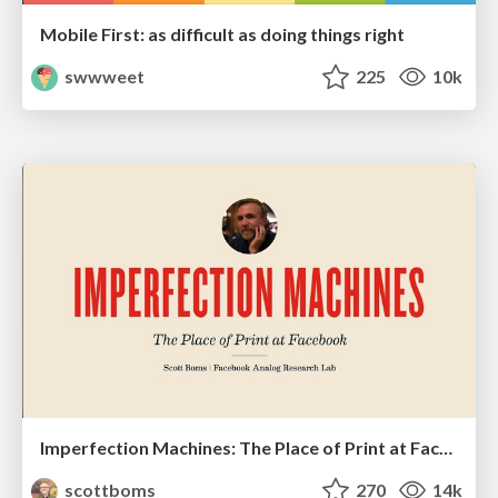
Mobile First: as difficult as doing things right
swwweet
225
10k
Imperfection Machines: The Place of Print at Facebook
scottboms
270
14k