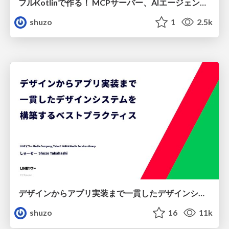
フルKotlinで作る！ MCPサーバー、AIエージェント、UIまで一気 通貫したAIエージェントシステム
shuzo
1
2.5k
デザインからアプリ実装まで一貫したデザインシステムを構築するベストプラクティス
shuzo
16
11k