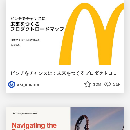
ピンチをチャンスに：未来をつくるプロダクトロードマップ #pmconf2020
aki_iinuma
128
56k