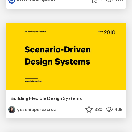
Building Flexible Design Systems
yeseniaperezcruz
330
40k