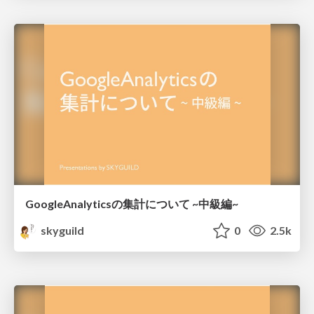
GoogleAnalyticsの集計について ~中級編~
skyguild
0
2.5k