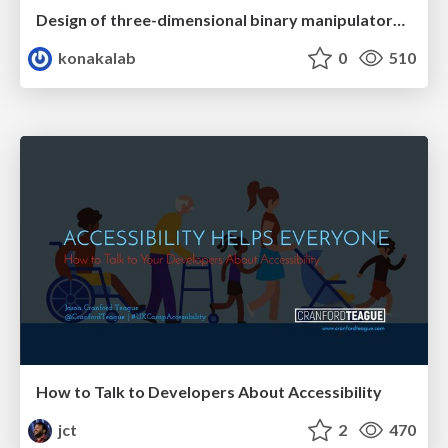
Design of three-dimensional binary manipulators for pick-and-place task avoiding obstacles (IECON2024)
konakalab
0
510
How to Talk to Developers About Accessibility
jct
2
470