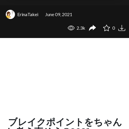
ErinaTakei
June 09, 2021
2.3k
0
ブレイクポイントをちゃん