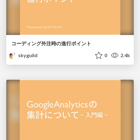
コーディング外注時の進行ポイント
skyguild
0
2.4k