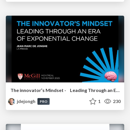
The innovator’s Mindset - Leading Through an Era of Exponential Change - McGill University 2025
jdejongh
1
230
PRO