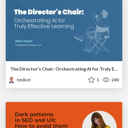
The Director’s Chair: Orchestrating AI for Truly Effective Learning
tmiket
1
240