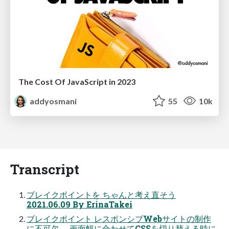
The Cost Of JavaScript in 2023
addyosmani
55
10k
Transcript
ブレイクポイントを ちゃんと考え直そう
2021.06.09 By ErinaTakei
ブレイクポイント レスポンシブWebサイトの制作
に不可欠。 画面幅に合わせてCSSを切り替える時に