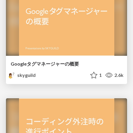
Googleタグマネージャーの概要
skyguild
1
2.6k