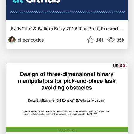
RailsConf & Balkan Ruby 2019: The Past, Present, and Future of Rails at GitHub
eileencodes
141
35k