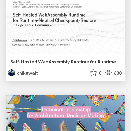
Self-Hosted WebAssembly Runtime for Runtime-Neutral Checkpoint/Restore in Edge–Cloud Continuum
chikuwait
0
680