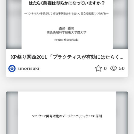
XP祭り関西2011 「プラクティスが有効にはたらく前提は明らかになっていますか？」
smorisaki
0
50