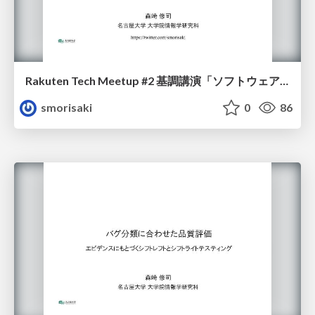
Rakuten Tech Meetup #2 基調講演「ソフトウェア開発活動のデータとアナリティクスの3原則」
smorisaki
0
86