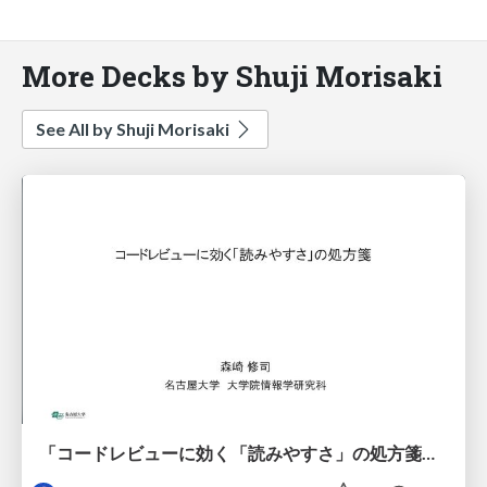
More Decks by Shuji Morisaki
See All by Shuji Morisaki
「コードレビューに効く「読みやすさ」の処方箋」Findyでのオンライン講演 #コードレビュー_findy