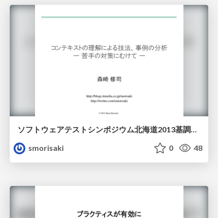
ソフトウェアテストシンポジウム北海道2013基調講演「コンテキストの理解による技法、事例の分析 ー 苦手の対策にむけて ー」
smorisaki
0
48