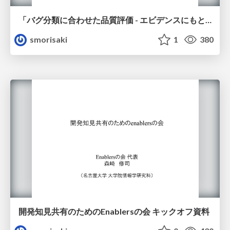
「バグ分類に合わせた品質評価 - エビデンスにもとづくシフトレフトとシフトライトテスティング」Findyでのオンライン講演 #品質評価_findy
smorisaki
1
380
開発知見共有のためのEnablersの会 キックオフ資料