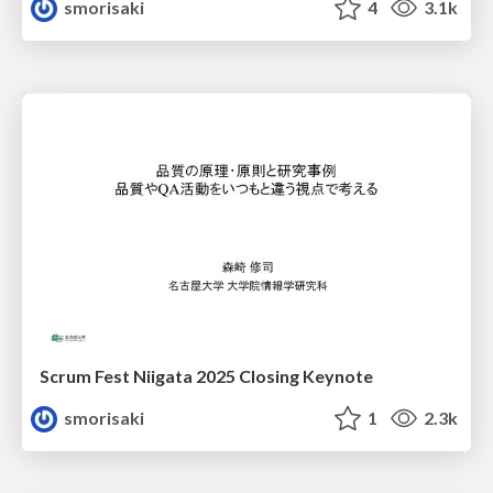
smorisaki
4
3.1k
Scrum Fest Niigata 2025 Closing Keynote
smorisaki
1
2.3k