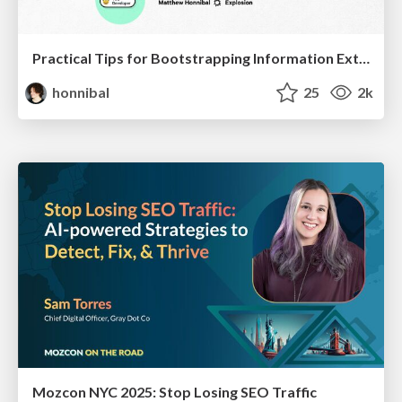
Practical Tips for Bootstrapping Information Extraction Pipelines
honnibal
25
2k
Mozcon NYC 2025: Stop Losing SEO Traffic