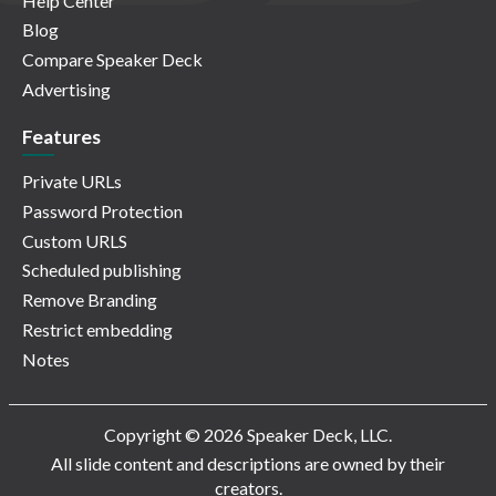
Help Center
Blog
Compare Speaker Deck
Advertising
Features
Private URLs
Password Protection
Custom URLS
Scheduled publishing
Remove Branding
Restrict embedding
Notes
Copyright © 2026 Speaker Deck, LLC.
All slide content and descriptions are owned by their
creators.