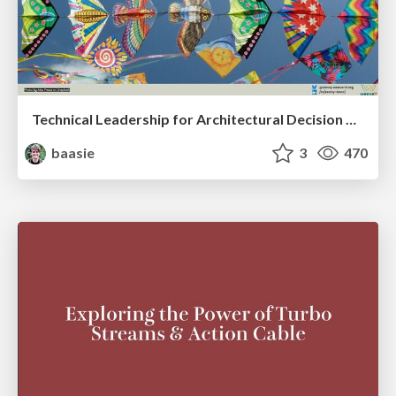
Technical Leadership for Architectural Decision Making
baasie
3
470