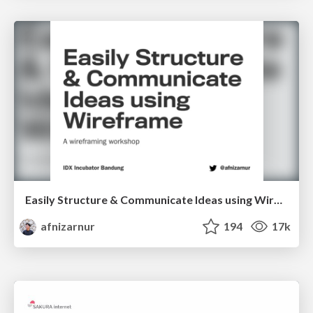
Easily Structure & Communicate Ideas using Wireframe
afnizarnur
194
17k