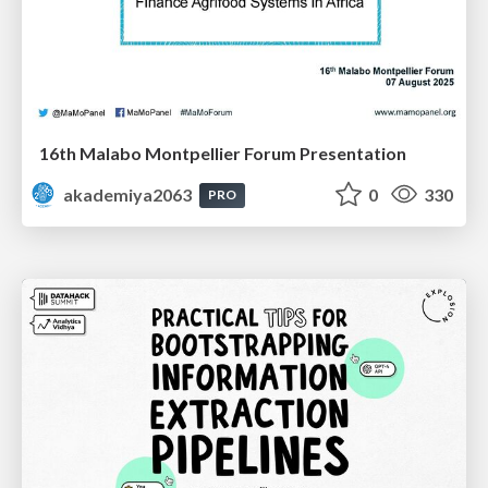
16th Malabo Montpellier Forum Presentation
akademiya2063
0
330
PRO