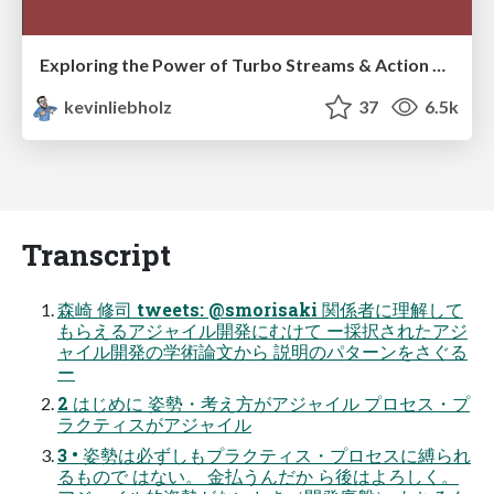
Exploring the Power of Turbo Streams & Action Cable | RailsConf2023
kevinliebholz
37
6.5k
Transcript
森崎 修司 tweets: @smorisaki 関係者に理解して
もらえるアジャイル開発にむけて ー採択されたアジ
ャイル開発の学術論文から 説明のパターンをさぐる
ー
2 はじめに 姿勢・考え方がアジャイル プロセス・プ
ラクティスがアジャイル
3 • 姿勢は必ずしもプラクティス・プロセスに縛られ
るもので はない。 金払うんだか ら後はよろしく。