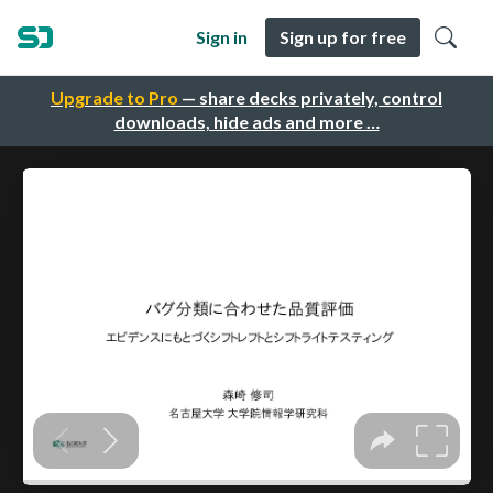
Sign in
Sign up for free
Upgrade to Pro
— share decks privately, control
downloads, hide ads and more …