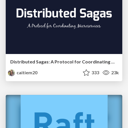
Distributed Sagas: A Protocol for Coordinating Microservices
caitiem20
333
23k