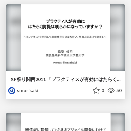
XP祭り関西2011 「プラクティスが有効にはたらく前提は明らかになっていますか？」
smorisaki
0
50