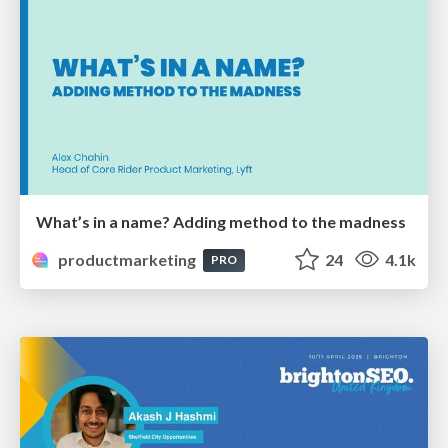
What’s in a name? Adding method to the madness
productmarketing
24
4.1k
PRO