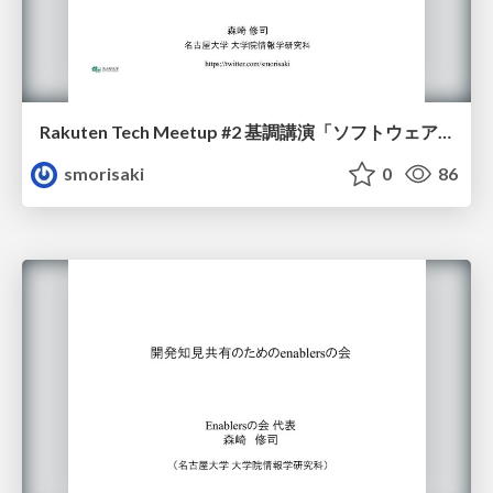
Rakuten Tech Meetup #2 基調講演「ソフトウェア開発活動のデータとアナリティクスの3原則」
smorisaki
0
86