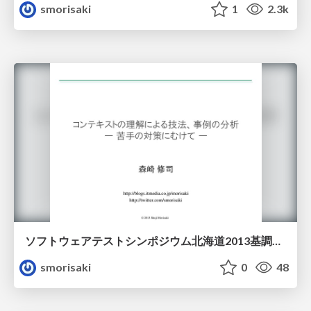
smorisaki
1
2.3k
ソフトウェアテストシンポジウム北海道2013基調講演「コンテキストの理解による技法、事例の分析 ー 苦手の対策にむけて ー」
smorisaki
0
48