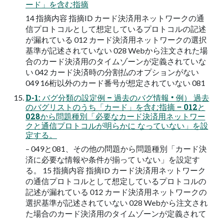
ード」を含む指摘
14 指摘内容 指摘ID カード決済用ネットワークの通
信プロトコルとして想定しているプロトコルの記述
が漏れている 012 カード決済用ネットワークの選択
基準が記述されていない 028 Webから注文された場
合のカード決済用のタイムゾーンが定義されていな
い 042 カード決済時の分割払のオプションがない
049 16桁以外のカード番号が想定されていない 081
D-1: バグ分類の設定例 – 過去のバグ情報 • 例） 過去
のバグリストのうち「カード」を含む指摘 – 012と
028から問題種別「必要なカード決済用ネットワー
クと通信プロトコルが明らかに なっていない」を設
定する。
– 049と081、その他の問題から問題種別「カード決
済に必要な情報や条件が揃って いない」を設定す
る。 15 指摘内容 指摘ID カード決済用ネットワーク
の通信プロトコルとして想定しているプロトコルの
記述が漏れている 012 カード決済用ネットワークの
選択基準が記述されていない 028 Webから注文され
た場合のカード決済用のタイムゾーンが定義されて