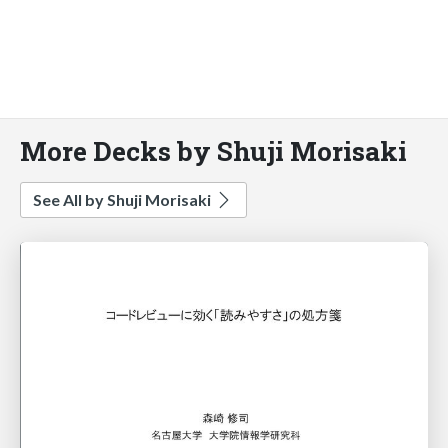
More Decks by Shuji Morisaki
See All by Shuji Morisaki