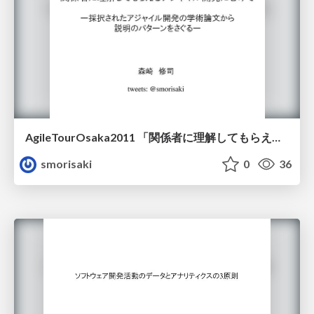
AgileTourOsaka2011 「関係者に理解してもらえるアジャイル開発にむけて」
smorisaki
0
36