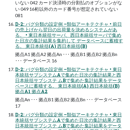
いない 042 カード決済時の分割払のオプションがな
い 049 16桁以外のカード番号が想定されていない
081
D-2: バグ分類の設定例 –類似アーキテクチャ • 前日
の売上げから翌日の出荷量を決めるシステムがあ
る。 • 東日本統括サーバ、西日本統括サーバで集め
た日次の集計結果を集約して データベースに蓄積す
る。 東日本統括(A) 西日本統括(B)
拠点A1 拠点A2 拠点An ･･･ 拠点B1 拠点B2 拠点Bn
･･･ データベース 16
D-2: バグ分類の設定例 –類似アーキテクチャ • 東日
本統括サブシステムAで集めた日次の集計結果と西
日本統括サブシステ ムBで集めた集計結果をデータ
ベースに蓄積する。 東日本統括(A) 西日本統括(B)
拠点A1 拠点A2
拠点An ･･･ 拠点B1 拠点B2 拠点Bn ･･･ データベース
17
D-2: バグ分類の設定例 –類似アーキテクチャ • 東日
本統括サブシステムAで集めた日次の集計結果と西
日本統括サブシステ ムBで集めた集計結果をデータ