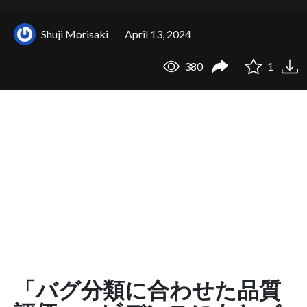
Shuji Morisaki
April 13, 2024
380
1
「バグ分類に合わせた品質