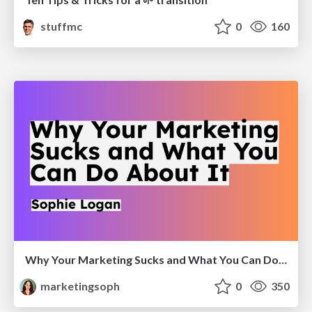
stuffmc
0
160
Why Your Marketing Sucks and What You Can Do About It - Sophie Logan
marketingsoph
0
350