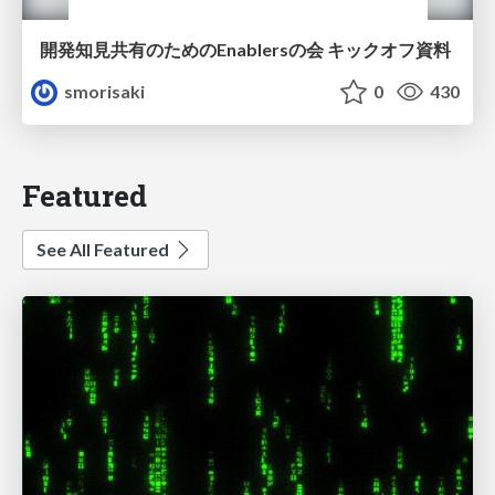
開発知見共有のためのEnablersの会 キックオフ資料
smorisaki
0
430
Featured
See All Featured