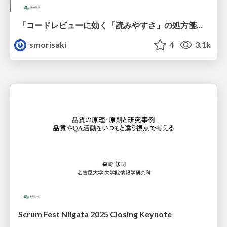
「コードレビューに効く「読みやすさ」の処方箋」Findyでのオンライン講演 #コードレビュー_findy
smorisaki
4
3.1k
Scrum Fest Niigata 2025 Closing Keynote