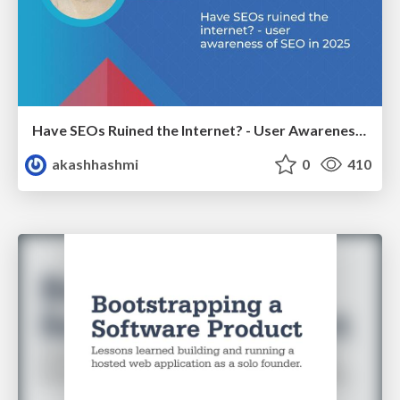
Have SEOs Ruined the Internet? - User Awareness of SEO in 2025
akashhashmi
0
410