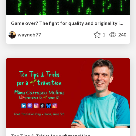
Game over? The fight for quality and originality in the time of robots
wayneb77
1
240
Ten Tips & Tricks for a 🌱 transition