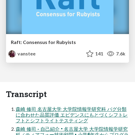
Raft: Consensus for Rubyists
vanstee
141
7.6k
Transcript
森崎 修司 名古屋大学 大学院情報学研究科 バグ分類
に合わせた品質評価 エビデンスにもとづくシフトレ
フトとシフトライトテスティング
森崎 修司 - 自己紹介 • 名古屋大学 大学院情報学研究
科／ティアフォー技術顧問 • 小学5年生からプログラ