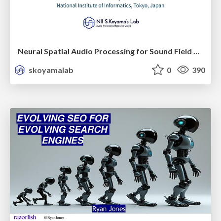
Neural Spatial Audio Processing for Sound Field Analysis and Control
skoyamalab
0
390