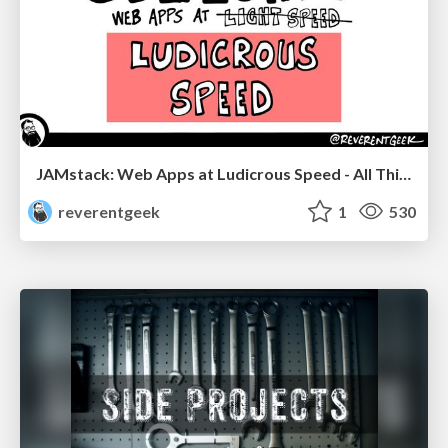
JAMstack: Web Apps at Ludicrous Speed - All Things Open 2022
reverentgeek
1
530