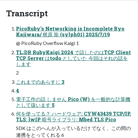
Transcript
PicoRuby's Networking is Incomplete Ryo
Kajiwara/ 梶原 龍 (sylph01) 2025/7/19
@ PicoRuby Overflow Kaigi 1
TL;DR RubyKaigi 2024 で話したのはTCP Client
TCP Server はtodo としていた 今回はそれの話を
します
2
これまでのあらすじ 3
4
電子工作の話 しません Pico (W) を一般的な計算機
として扱います 5
何を使ってる？ ハードウェア: CYW43439 TCP/IP,
TLS: lwIP 暗号ライブラリ: Mbed TLS Pico
SDK はこのへんが入っているだけ でなく、この間の
連携をとってくれる 6