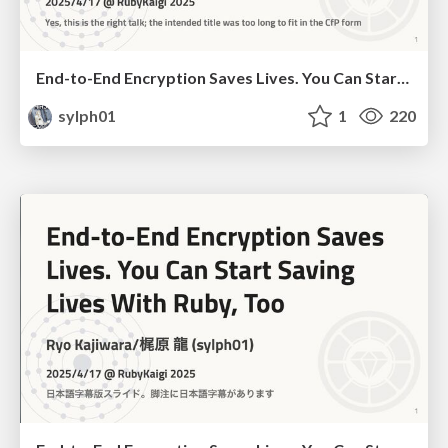
End-to-End Encryption Saves Lives. You Can Start Saving Lives With Ruby, Too
sylph01
1
220