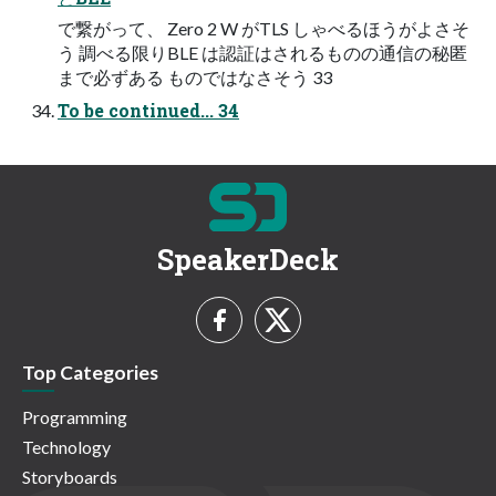
で繋がって、 Zero 2 W がTLS しゃべるほうがよさそ
う 調べる限りBLE は認証はされるものの通信の秘匿
まで必ずある ものではなさそう 33
To be continued... 34
SpeakerDeck
Top Categories
Programming
Technology
Storyboards