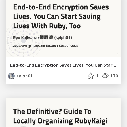
End-to-End Encryption Saves Lives. You Can Start Saving Lives With Ruby, Too (RubyConf Taiwan 2025 ver.)
sylph01
1
170