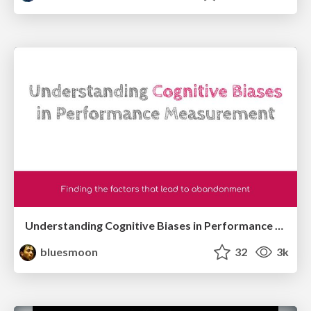
Understanding Cognitive Biases in Performance Measurement
bluesmoon
32
3k