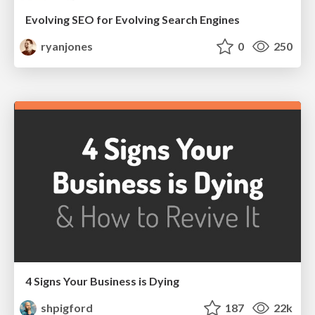
Evolving SEO for Evolving Search Engines
ryanjones
0
250
4 Signs Your Business is Dying
shpigford
187
22k