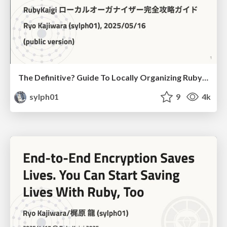
The Definitive? Guide To Locally Organizing RubyKaigi
sylph01
9
4k