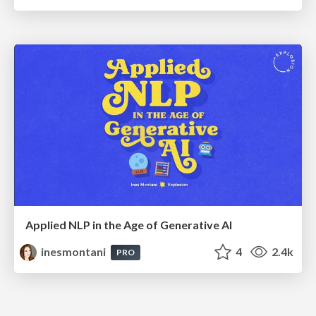
Applied NLP in the Age of Generative AI
inesmontani
4
2.4k
PRO