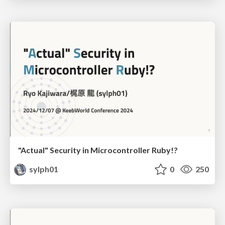
"Actual" Security in Microcontroller Ruby!?
sylph01
0
250