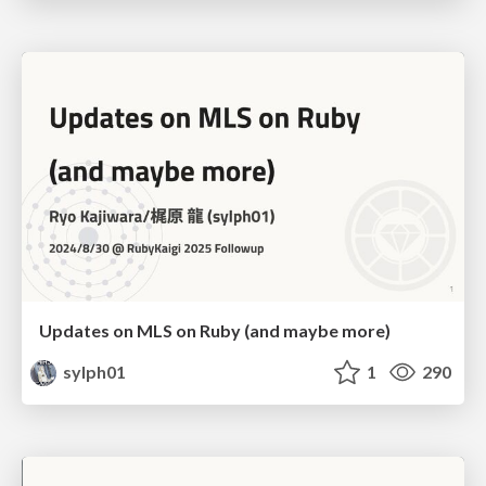
Updates on MLS on Ruby (and maybe more)
sylph01
1
290