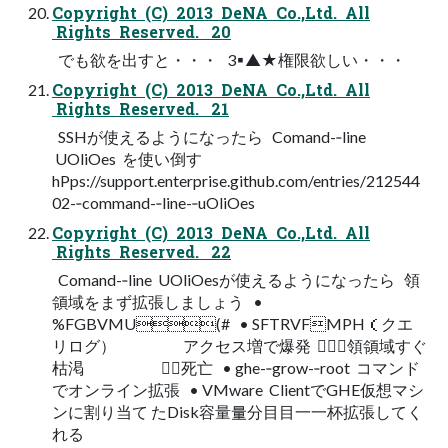
Copyright (C) 2013 DeNA Co.,Ltd. All
Rights Reserved. 20
でも欲を出すと・・・ 3▪▲★権限欲しい・・・
Copyright (C) 2013 DeNA Co.,Ltd. All
Rights Reserved. 21
SSHが使えるようになったら Comand-­‐line
UOliOes を使い倒す
hPps://support.enterprise.github.com/entries/212544
02-­‐command-­‐line-­‐uOliOes
Copyright (C) 2013 DeNA Co.,Ltd. All
Rights Reserved. 22
Comand-­‐line UOliOesが使えるようになったら 領
領域をまず拡張しましょう •
%FGBVMU(# • SFTRVFMPH（クエ
リログ） アクセス増で爆発 領領域すぐ
枯渇 死亡 • ghe-­‐grow-­‐root コマンド
でオンライン拡張 • VMware ClientでGHE仮想マシ
ンに割り当て たDisk容量量分⽬目⼀一杯拡張してく
れる