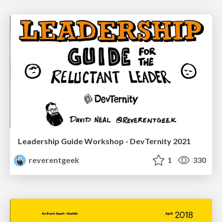
Leadership Guide Workshop - DevTernity 2021
reverentgeek
1
330