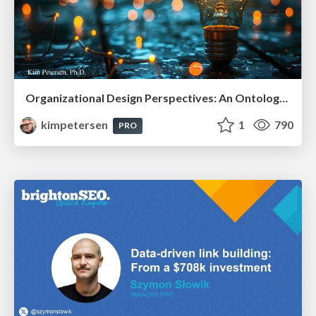
Organizational Design Perspectives: An Ontology of Organizational Design Elements
kimpetersen
1
790
PRO