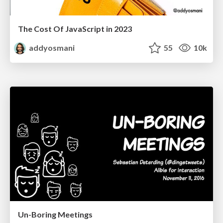
The Cost Of JavaScript in 2023
addyosmani
55
10k
Un-Boring Meetings