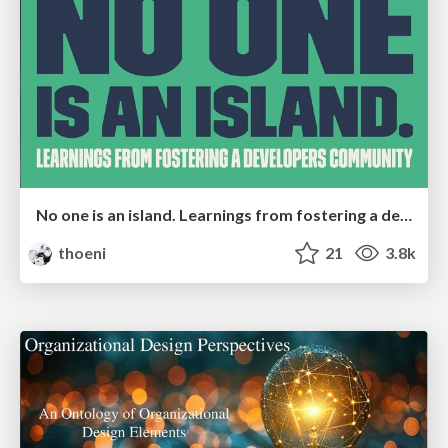
No one is an island. Learnings from fostering a developers community.
thoeni
21
3.8k