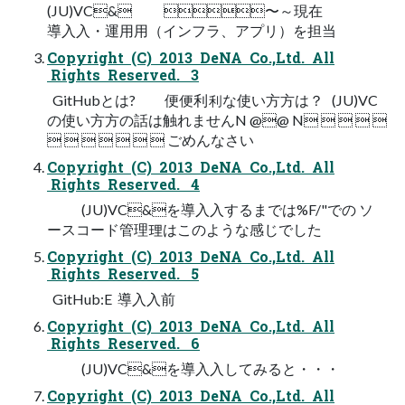
(JU)VC& 〜～現在
導⼊入・運⽤用（インフラ、アプリ）を担当
Copyright (C) 2013 DeNA Co.,Ltd. All
Rights Reserved. 3
GitHubとは? 便便利利な使い⽅方は？ (JU)VC
の使い⽅方の話は触れませんN @@ N    
       ごめんなさい
Copyright (C) 2013 DeNA Co.,Ltd. All
Rights Reserved. 4
(JU)VC&を導⼊入するまでは%F/"での ソ
ースコード管理理はこのような感じでした
Copyright (C) 2013 DeNA Co.,Ltd. All
Rights Reserved. 5
GitHub:E 導⼊入前
Copyright (C) 2013 DeNA Co.,Ltd. All
Rights Reserved. 6
(JU)VC&を導⼊入してみると・・・
Copyright (C) 2013 DeNA Co.,Ltd. All