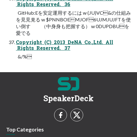
Rights Reserved. 36
GitHub:Eを安定運用するには w (JU)VC&の仕組み
を⾒見見る w $PNNBOEMJOF6UJMJUJFTを使
い倒す （中⾝身も把握する） w 0DUPDBUを
愛でる
Copyright (C) 2013 DeNA Co.,Ltd. All
Rights Reserved. 37
&/%
SpeakerDeck
Top Categories