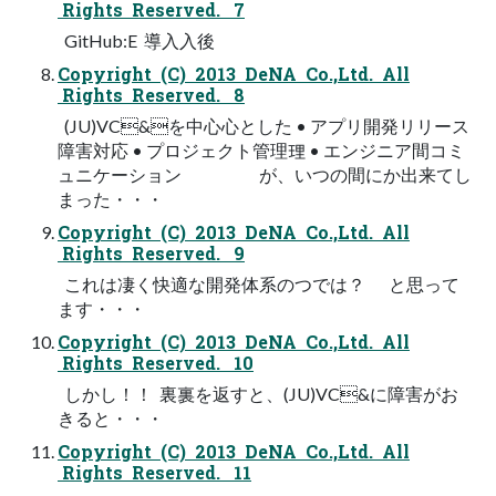
Rights Reserved. 7
GitHub:E 導⼊入後
Copyright (C) 2013 DeNA Co.,Ltd. All
Rights Reserved. 8
(JU)VC&を中⼼心とした • アプリ開発リリース
障害対応 • プロジェクト管理理 • エンジニア間コミ
ュニケーション  が、いつの間にか出来てし
まった・・・
Copyright (C) 2013 DeNA Co.,Ltd. All
Rights Reserved. 9
これは凄く快適な開発体系のつでは？       と思って
ます・・・
Copyright (C) 2013 DeNA Co.,Ltd. All
Rights Reserved. 10
しかし！！  裏裏を返すと、(JU)VC&に障害がお
きると・・・
Copyright (C) 2013 DeNA Co.,Ltd. All
Rights Reserved. 11