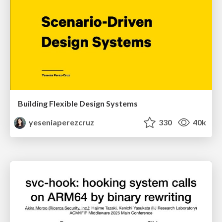
Building Flexible Design Systems
yeseniaperezcruz
330
40k