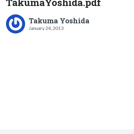
TakumaYoshida.pdf
Takuma Yoshida
January 24, 2013