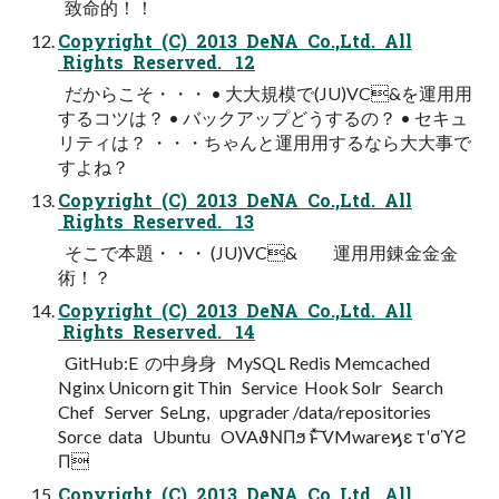
致命的！！
Copyright (C) 2013 DeNA Co.,Ltd. All
Rights Reserved. 12
だからこそ・・・ • ⼤大規模で(JU)VC&を運⽤用
するコツは？ • バックアップどうするの？ • セキュ
リティは？ ・・・ちゃんと運⽤用するなら⼤大事で
すよね？
Copyright (C) 2013 DeNA Co.,Ltd. All
Rights Reserved. 13
そこで本題・・・ (JU)VC& 運⽤用錬⾦金金
術！？  
Copyright (C) 2013 DeNA Co.,Ltd. All
Rights Reserved. 14
GitHub:E の中⾝身 MySQL Redis Memcached
Nginx Unicorn git Thin Service Hook Solr Search
Chef Server SeLng, upgrader /data/repositories
Sorce data Ubuntu OVAϑΝΠϧ ͱͯ͠ VMwareϗε τʹσϓϩ
Π
Copyright (C) 2013 DeNA Co.,Ltd. All