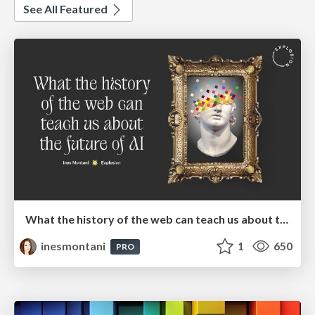
See All Featured
What the history of the web can teach us about the future of AI
inesmontani
1
650
PRO