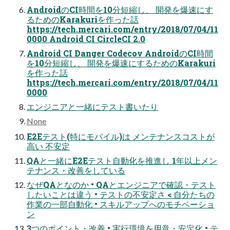
AndroidのCI時間を10分短縮し、 開発を爆速にす
るためのKarakuriを作った話
https://tech.mercari.com/entry/2018/07/04/11
0000 Android CI CircleCI 2.0
Android CI Danger Codecov AndroidのCI時間
を10分短縮し、 開発を爆速にするためのKarakuri
を作った話
https://tech.mercari.com/entry/2018/07/04/11
0000
エンジニアと一緒にテスト書いたり
None
E2Eテスト(特にモバイル)は メンテナンスコストが
高い 不安定
QAと一緒にE2Eテスト自動化を推進し 1年以上メン
テナンス・改善をしている
なぜQAとなのか • QAとエンジニアで確認・テスト
したいことは違う • テストの不安定さ < 自分たちの
作業の一部自動化 • スキルアップへのモチベーショ
ン
3つのポイント・改善 • 実行環境を用意・安定化 • テ