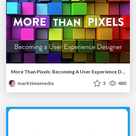
More Than Pixels: Becoming A User Experience Designer
marktimemedia
3
480