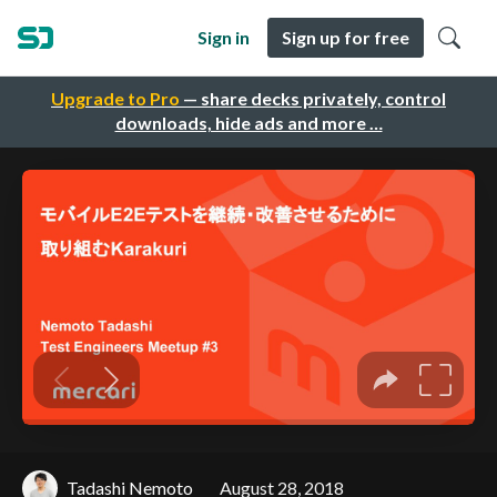
Sign in
Sign up for free
Upgrade to Pro
— share decks privately, control
downloads, hide ads and more …
Tadashi Nemoto
August 28, 2018