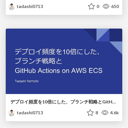
tadashi0713
0
650
デプロイ頻度を10倍にした、ブランチ戦略とGitHub Actions on AWS ECS
tadashi0713
8
4.6k