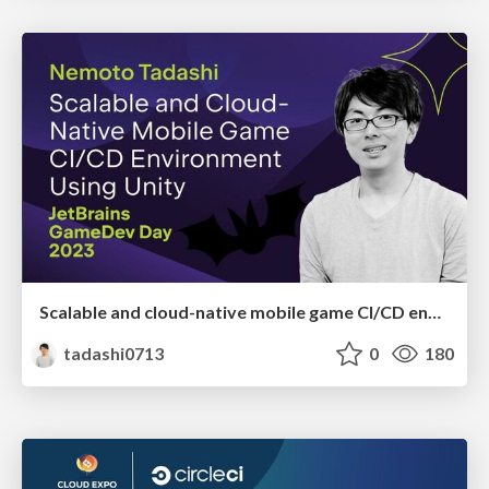
Scalable and cloud-native mobile game CI/CD environment using Unity
tadashi0713
0
180