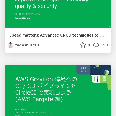
Speed matters: Advanced CI/CD techniques to improve development velocity, quality & security
tadashi0713
0
350