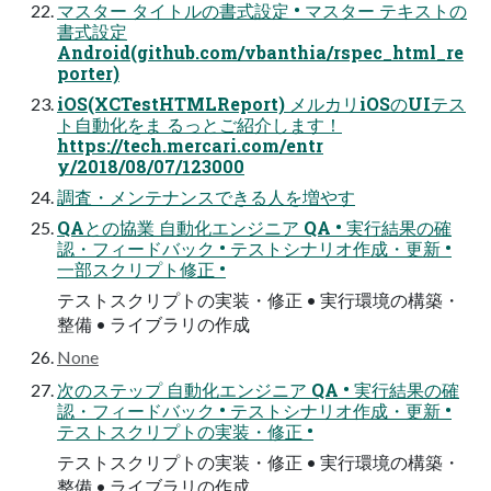
マスター タイトルの書式設定 • マスター テキストの
書式設定
Android(github.com/vbanthia/rspec_html_re
porter)
iOS(XCTestHTMLReport) メルカリiOSのUIテス
ト自動化をま るっとご紹介します！
https://tech.mercari.com/entr
y/2018/08/07/123000
調査・メンテナンスできる人を増やす
QAとの協業 自動化エンジニア QA • 実行結果の確
認・フィードバック • テストシナリオ作成・更新 •
一部スクリプト修正 •
テストスクリプトの実装・修正 • 実行環境の構築・
整備 • ライブラリの作成
None
次のステップ 自動化エンジニア QA • 実行結果の確
認・フィードバック • テストシナリオ作成・更新 •
テストスクリプトの実装・修正 •
テストスクリプトの実装・修正 • 実行環境の構築・
整備 • ライブラリの作成