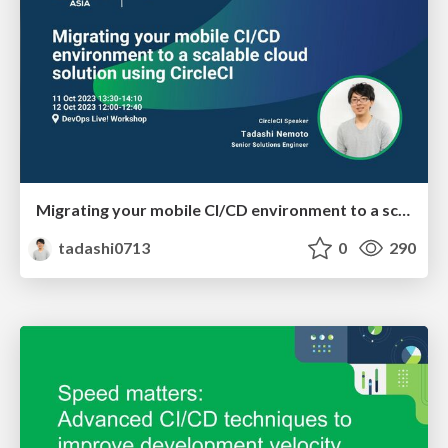
Migrating your mobile CI/CD environment to a scalable cloud solution using CircleCI
tadashi0713
0
290