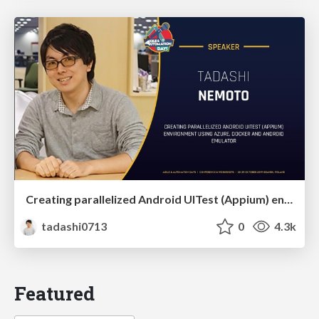
Creating parallelized Android UITest (Appium) environment using Azure, Docker and Android emulator
tadashi0713
0
4.3k
Featured