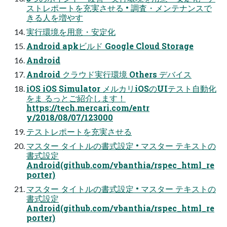
ストレポートを充実させる • 調査・メンテナンスで
きる人を増やす
実行環境を用意・安定化
Android apkビルド Google Cloud Storage
Android
Android クラウド実行環境 Others デバイス
iOS iOS Simulator メルカリiOSのUIテスト自動化
をま るっとご紹介します！
https://tech.mercari.com/entr
y/2018/08/07/123000
テストレポートを充実させる
マスター タイトルの書式設定 • マスター テキストの
書式設定
Android(github.com/vbanthia/rspec_html_re
porter)
マスター タイトルの書式設定 • マスター テキストの
書式設定
Android(github.com/vbanthia/rspec_html_re
porter)