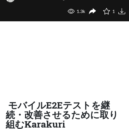
1.3k
1
モバイルE2Eテストを継
続・改善させるために取り
組むKarakuri