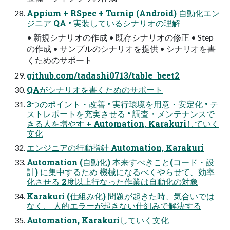
Appium + RSpec + Turnip (Android) 自動化エン
ジニア QA • 実装しているシナリオの理解
• 新規シナリオの作成 • 既存シナリオの修正 • Step
の作成 • サンプルのシナリオを提供 • シナリオを書
くためのサポート
github.com/tadashi0713/table_beet2
QAがシナリオを書くためのサポート
3つのポイント・改善 • 実行環境を用意・安定化 • テ
ストレポートを充実させる • 調査・メンテナンスで
きる人を増やす + Automation, Karakuriしていく
文化
エンジニアの行動指針 Automation, Karakuri
Automation (自動化) 本来すべきこと(コード・設
計) に集中するため 機械になるべくやらせて、効率
化させる 2度以上行なった作業は自動化の対象
Karakuri (仕組み化) 問題が起きた時、気合いでは
なく、 人的エラーが起きない仕組みで解決する
Automation, Karakuriしていく文化