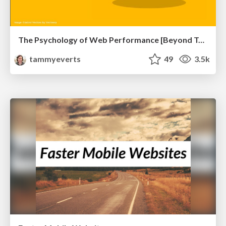
The Psychology of Web Performance [Beyond Tellerrand 2023]
tammyeverts
49
3.5k