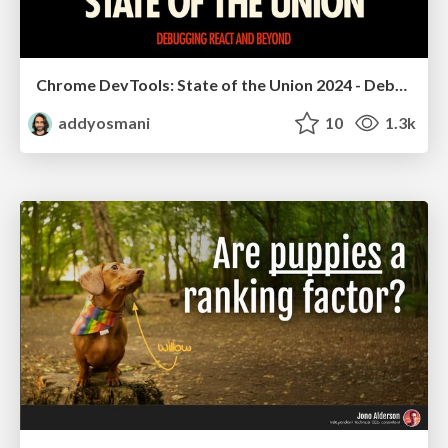
Chrome DevTools: State of the Union 2024 - Debugging React & Beyond
addyosmani
10
1.3k