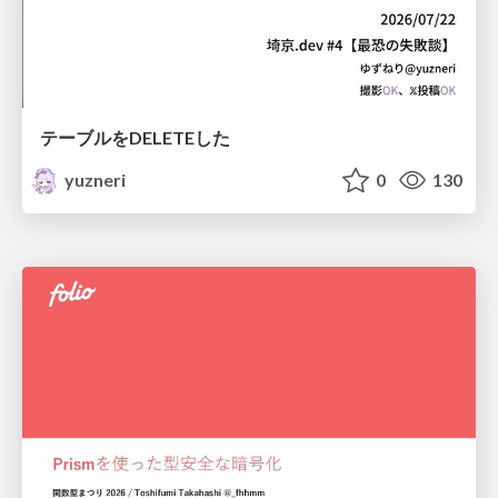
テーブルをDELETEした
yuzneri
0
130