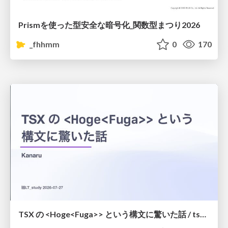
Prismを使った型安全な暗号化_関数型まつり2026
_fhhmm
0
170
TSX の <Hoge<Fuga>> という構文に驚いた話 / tsx-type-argument-syntax