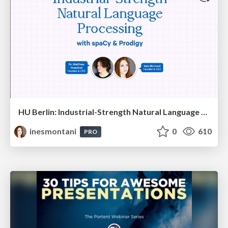
HU Berlin: Industrial-Strength Natural Language Processing with spaCy and Prodigy
inesmontani
0
610
PRO