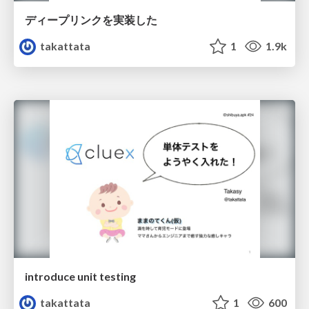
ディープリンクを実装した
takattata
1
1.9k
introduce unit testing
takattata
1
600