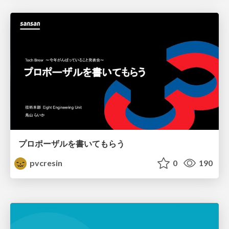
プロポーザルを書いてもらう
pvcresin
0
190