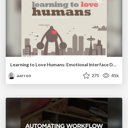
Learning to Love Humans: Emotional Interface Design
aarron
275
41k