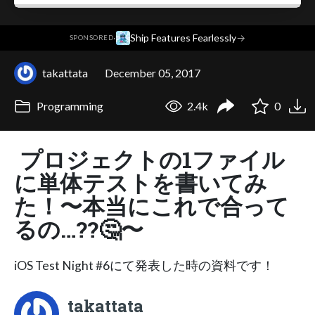
·
Ship Features Fearlessly
→
SPONSORED
takattata
December 05, 2017
Programming
2.4k
0
プロジェクトの1ファイル
に単体テストを書いてみ
た！〜本当にこれで合って
るの…??🤔〜
iOS Test Night #6にて発表した時の資料です！
takattata