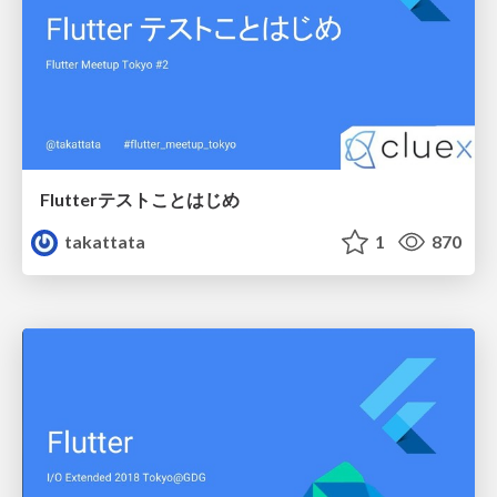
Flutterテストことはじめ
takattata
1
870