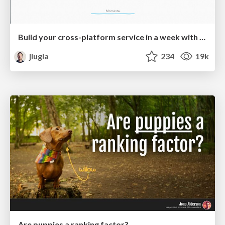
Build your cross-platform service in a week with App Engine
jlugia
234
19k
Are puppies a ranking factor?