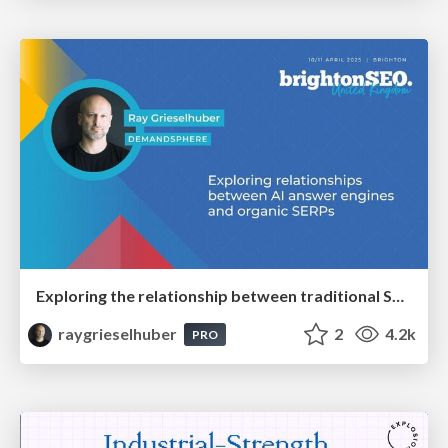
Exploring the relationship between traditional SERPs and Gen AI search
raygrieselhuber
2
4.2k
PRO