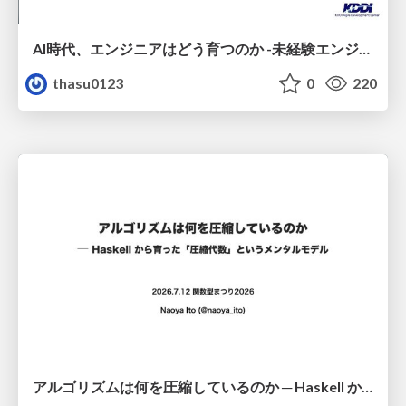
AI時代、エンジニアはどう育つのか -未経験エンジニアの成長を間近で見て考えたこと-
thasu0123
0
220
アルゴリズムは何を圧縮しているのか ─ Haskell から育った「圧縮代数」というメンタルモデル