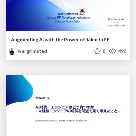
Augmenting AI with the Power of Jakarta EE
ivargrimstad
0
490