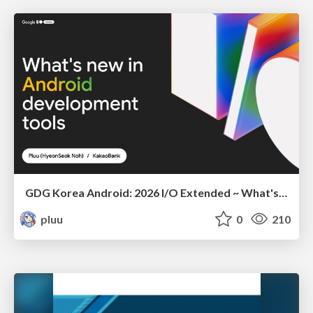
GDG Korea Android: 2026 I/O Extended ~ What's new in Android development tools
pluu
0
210