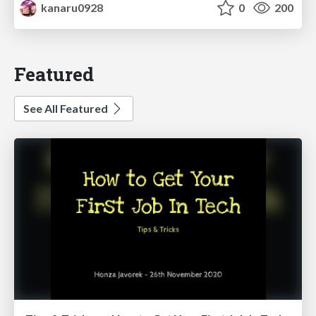
kanaru0928
0
200
Featured
See All Featured