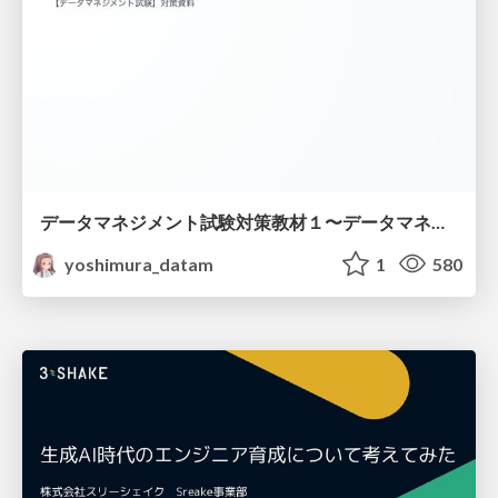
データマネジメント試験対策教材１〜データマネジメント基礎〜
yoshimura_datam
1
580