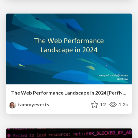
The Web Performance Landscape in 2024 [PerfNow 2024]
tammyeverts
12
1.2k