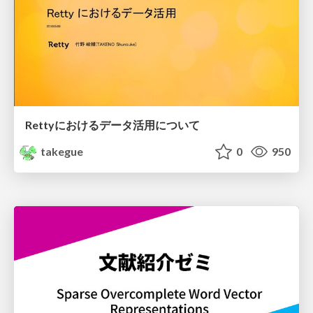
Rettyにおけるデータ活用について
takegue
0
950