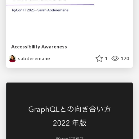
Accessibility Awareness
sabderemane
1
170