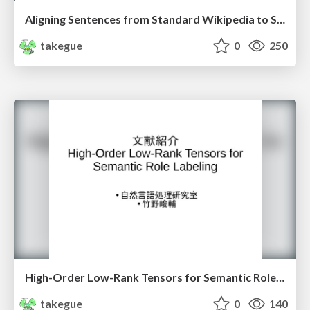
Aligning Sentences from Standard Wikipedia to Simple Wikipedia
takegue
0
250
High-Order Low-Rank Tensors for Semantic Role Labeling
takegue
0
140