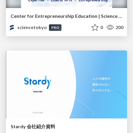
Center for Entrepreneurship Education | Science Tokyo (Institute of Science Tokyo)
sciencetokyo
0
200
PRO
Stardy 会社紹介資料