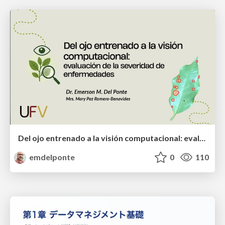
Del ojo entrenado a la visión computacional: evaluación de la severidad de enfermedades
emdelponte
0
110