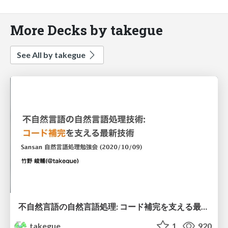
More Decks by takegue
See All by takegue
不自然言語の自然言語処理: コード補完を支える最新技術
takegue
1
920