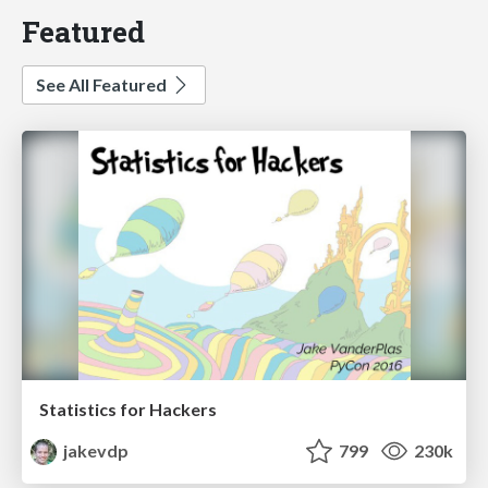
Featured
See All Featured
Statistics for Hackers
jakevdp
799
230k