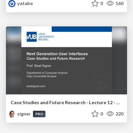
yatabe
0
160
Case Studies and Future Research - Lecture 12 - Next Generation User Interfaces (4018166FNR)
signer
0
220
PRO