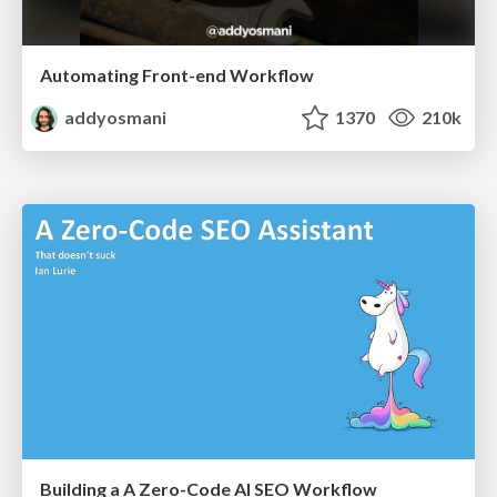
Automating Front-end Workflow
addyosmani
1370
210k
Building a A Zero-Code AI SEO Workflow