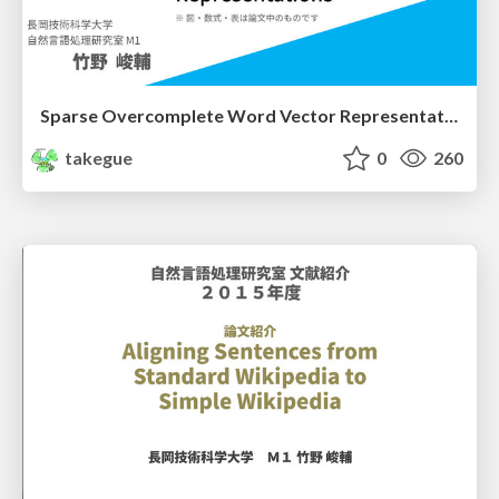
Sparse Overcomplete Word Vector Representations
takegue
0
260