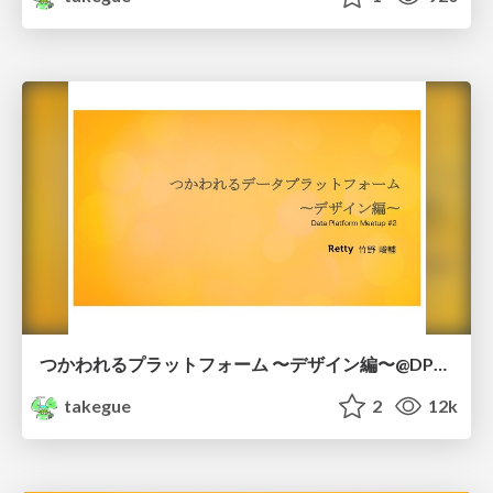
つかわれるプラットフォーム 〜デザイン編〜@DPM#2
takegue
2
12k