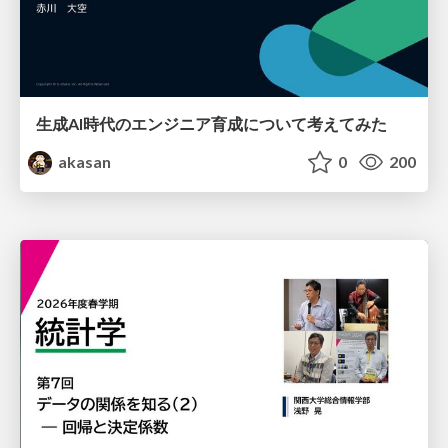
生成AI時代のエンジニア育成について考えてみた
akasan
0
200