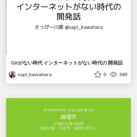
Gitがない時代 インターネットがない時代の 開発話
sapi_kawahara
0
340