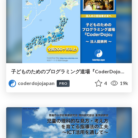
子どものためのプログラミング道場『CoderDojo』〜法人提携例〜 / Partnership with CoderDojo Japan
coderdojojapan
4
19k
PRO