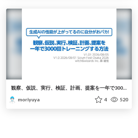
観察、仮説、実行、検証、計画、提案を一年で3000回トレーニングする方法/3000 Thinking Loops in 365 Days
moriyuya
4
520