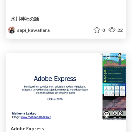
氷川神社の話
sapi_kawahara
0
22
Adobe Express