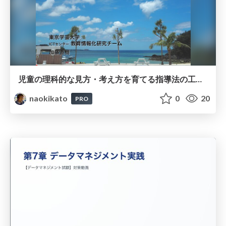
児童の理科的な見方・考え方を育てる指導法の工夫～ICT活用を通して～
naokikato
0
20
PRO