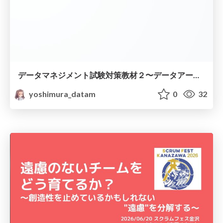
データマネジメント試験対策教材２〜データアーキテクチャと基盤技術〜
yoshimura_datam
0
32