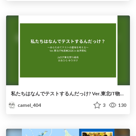
私たちはなんでテストするんだっけ? Ver.東北IT物産展2026 in 会津若松
camel_404
3
130