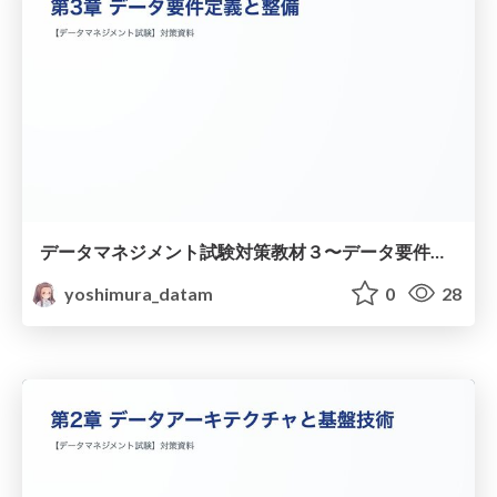
データマネジメント試験対策教材３〜データ要件定義と整備〜
yoshimura_datam
0
28