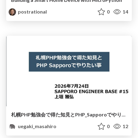
postrational
0
14
札幌PHP勉強会で得た知見とPHP_Sapporoでやりたい事
uegaki_masahiro
0
12