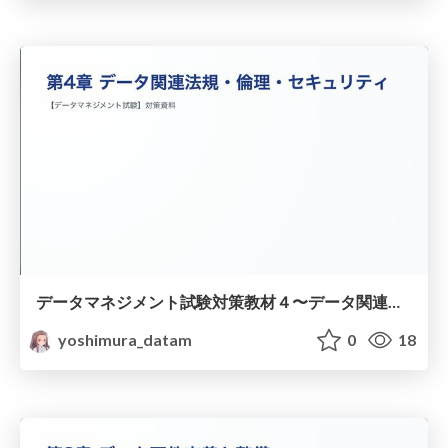
データマネジメント試験対策教材４〜データ関連法規・倫理・セキュリティ〜
yoshimura_datam
0
18