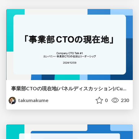
事業部CTOの現在地(パネルディスカッション)/Current-location-of-Division-CTO
takumakume
0
230