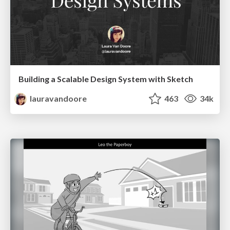
Building a Scalable Design System with Sketch
lauravandoore
463
34k