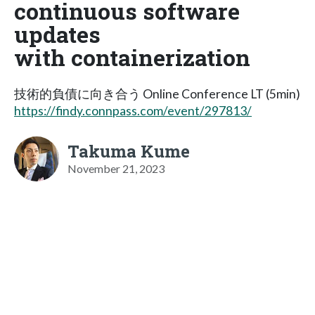
continuous software
updates
with containerization
技術的負債に向き合う Online Conference LT (5min)
https://findy.connpass.com/event/297813/
Takuma Kume
November 21, 2023