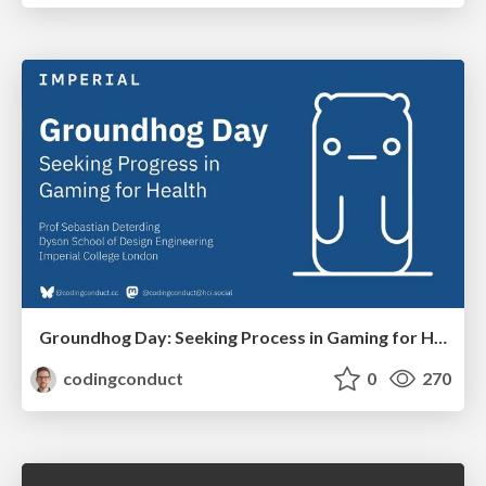
Groundhog Day: Seeking Process in Gaming for Health
codingconduct
0
270