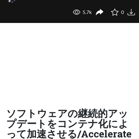
5.7k
0
ソフトウェアの継続的アッ
プデートをコンテナ化によ
って加速させる/Accelerate