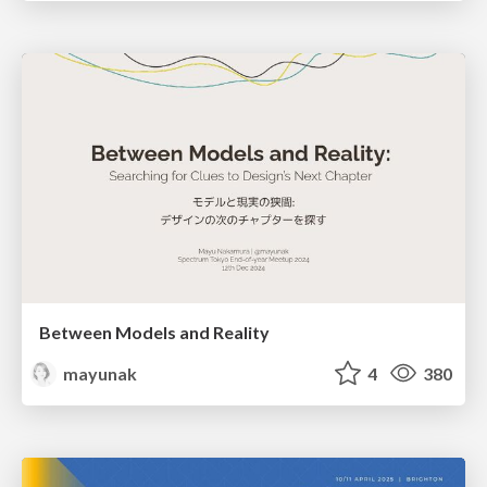
Between Models and Reality
mayunak
4
380