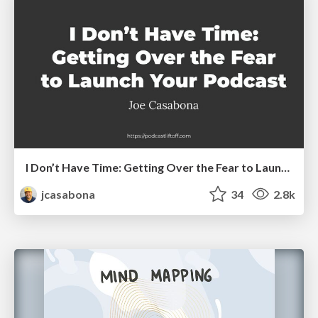
I Don’t Have Time: Getting Over the Fear to Launch Your Podcast
jcasabona
34
2.8k