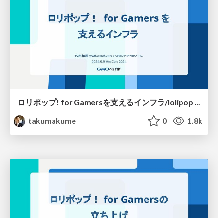
ロリポップ! for Gamersを支えるインフラ/lolipop for gamers infrastructure
takumakume
0
1.8k