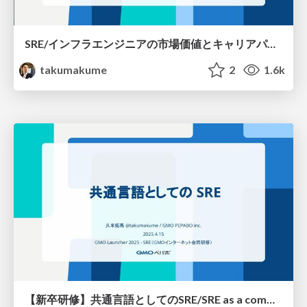
SRE/インフラエンジニアの市場価値とキャリアパス/Market value and career path for SRE-infrastructure engineers
takumakume
2
1.6k
【新卒研修】共通言語としてのSRE/SRE as a common language