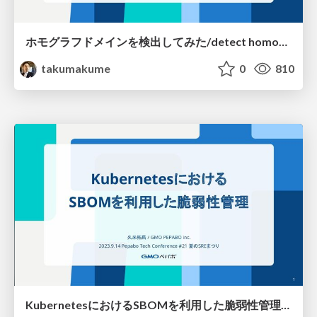
ホモグラフドメインを検出してみた/detect homograph domain
takumakume
0
810
KubernetesにおけるSBOMを利用した脆弱性管理/Vulnerability_Management_with_SBOM_in_Kubernetes