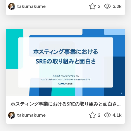
takumakume
2
3.2k
ホスティング事業におけるSREの取り組みと面白さ/SRE Efforts in the Hosting Business and the Interest of SRE
takumakume
2
4.1k