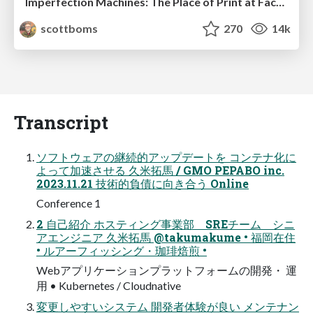
Imperfection Machines: The Place of Print at Facebook
scottboms
270
14k
Transcript
ソフトウェアの継続的アップデートを コンテナ化に
よって加速させる 久米拓馬 / GMO PEPABO inc.
2023.11.21 技術的負債に向き合う Online
Conference 1
2 自己紹介 ホスティング事業部 SREチーム シニ
アエンジニア 久米拓馬 @takumakume • 福岡在住
• ルアーフィッシング・珈琲焙煎 •
Webアプリケーションプラットフォームの開発・ 運
用 • Kubernetes / Cloudnative
変更しやすいシステム 開発者体験が良い メンテナン