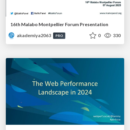
16th Malabo Montpellier Forum Presentation
akademiya2063
0
330
PRO