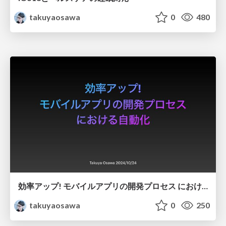
takuyaosawa
0
480
効率アップ! モバイルアプリの開発プロセス における自動化
takuyaosawa
0
250