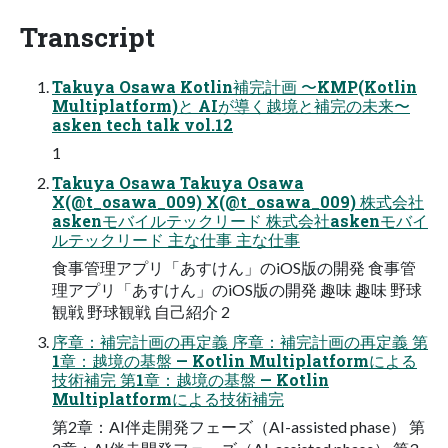
Transcript
Takuya Osawa Kotlin補完計画 〜KMP(Kotlin
Multiplatform)と AIが導く越境と補完の未来〜
asken tech talk vol.12
1
Takuya Osawa Takuya Osawa
X(@t_osawa_009) X(@t_osawa_009) 株式会社
askenモバイルテックリード 株式会社askenモバイ
ルテックリード 主な仕事 主な仕事
食事管理アプリ「あすけん」のiOS版の開発 食事管
理アプリ「あすけん」のiOS版の開発 趣味 趣味 野球
観戦 野球観戦 自己紹介 2
序章：補完計画の再定義 序章：補完計画の再定義 第
1章：越境の基盤 — Kotlin Multiplatformによる
技術補完 第1章：越境の基盤 — Kotlin
Multiplatformによる技術補完
第2章：AI伴走開発フェーズ（AI-assisted phase） 第