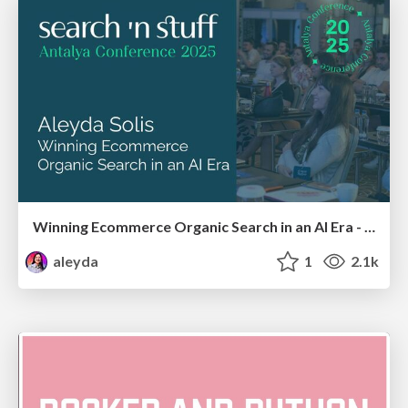
Winning Ecommerce Organic Search in an AI Era - #searchnstuff2025
aleyda
1
2.1k