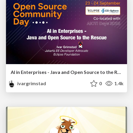
AI in Enterprises - Java and Open Source to the Rescue
ivargrimstad
0
1.4k