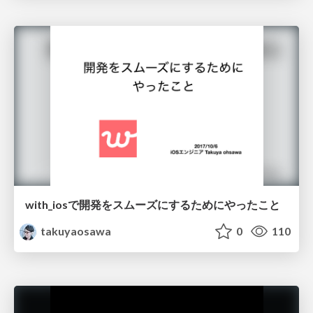
with_iosで開発をスムーズにするためにやったこと
takuyaosawa
0
110