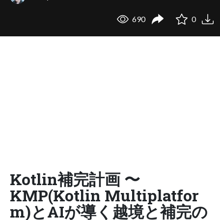
690
0
Kotlin補完計画 〜
KMP(Kotlin Multiplatfor
m)とAIが導く越境と補完の