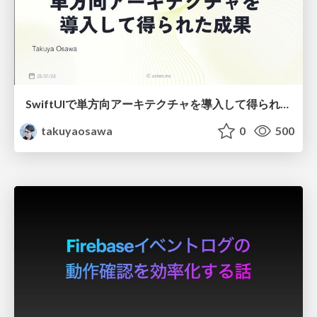
SwiftUIで単方向アーキテクチャを導入して得られた成果
takuyaosawa
0
500