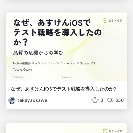
なぜ、あすけんiOSでテスト戦略を導入したのか?
takuyaosawa
0
250