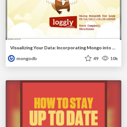
Visualizing Your Data: Incorporating Mongo into Loggly Infrastructure
mongodb
49
10k