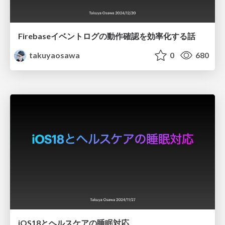
Firebaseイベントログの動作確認を効率化する話
takuyaosawa
0
680
iOS18とヘルスケアの睡眠対応