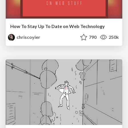
How To Stay Up To Date on Web Technology
chriscoyier
790
250k