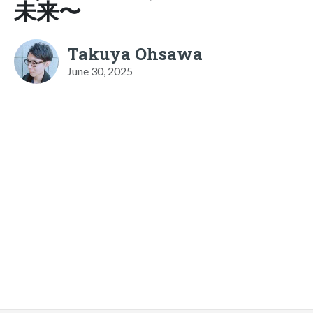
未来〜
Takuya Ohsawa
June 30, 2025