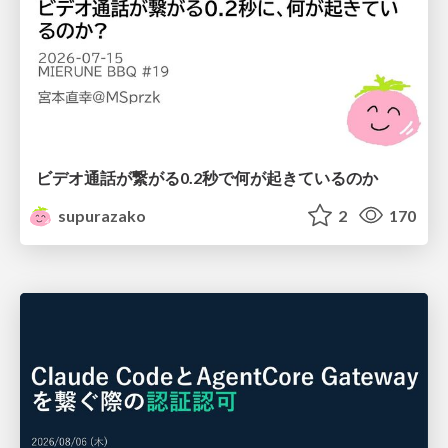
ビデオ通話が繋がる0.2秒で何が起きているのか
supurazako
2
170