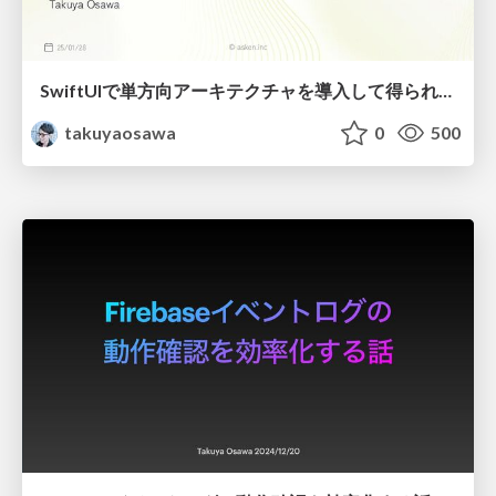
SwiftUIで単方向アーキテクチャを導入して得られた成果
takuyaosawa
0
500