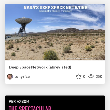
Deep Space Network (abreviated)
tonyrice
0
250