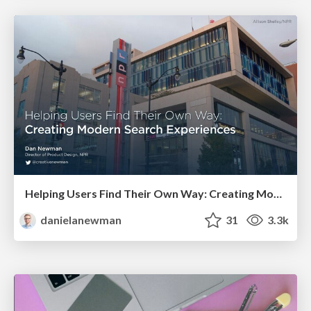
Helping Users Find Their Own Way: Creating Modern Search Experiences
danielanewman
31
3.3k