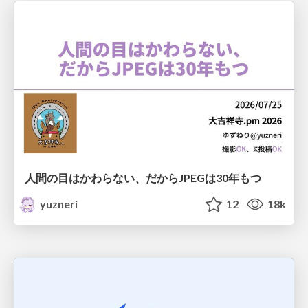
人間の目はかわらない、だからJPEGは30年もつ
yuzneri
12
18k