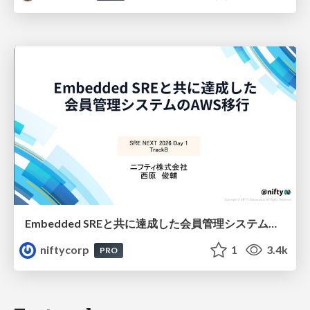
Embedded SREと共に達成した会員管理システムのAWS移行 - SRE NEXT 2026 ランチスポンサーセッション
niftycorp
1
3.4k
PRO