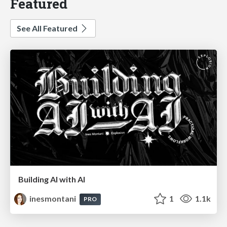
Featured
See All Featured
Building AI with AI
inesmontani
1
1.1k
PRO