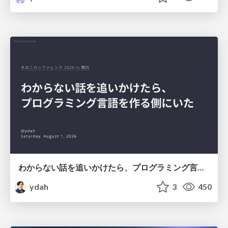
わからない話を追いかけたら、プログラミング言語を作る側にいた
ydah
3
450