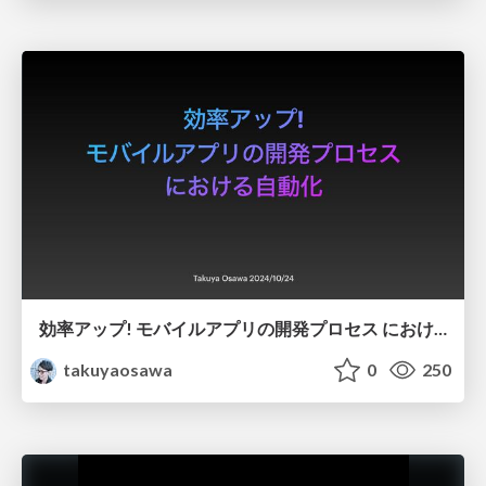
効率アップ! モバイルアプリの開発プロセス における自動化
takuyaosawa
0
250