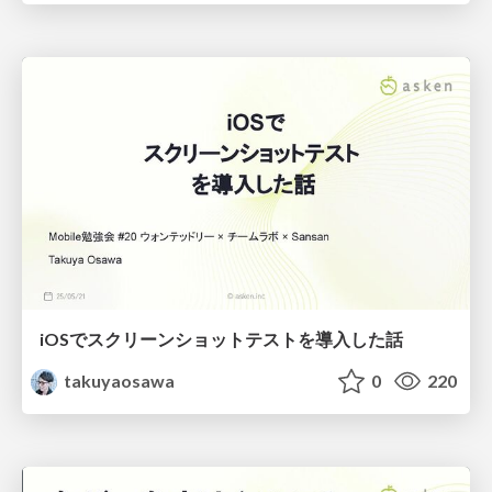
iOSでスクリーンショットテストを導入した話
takuyaosawa
0
220