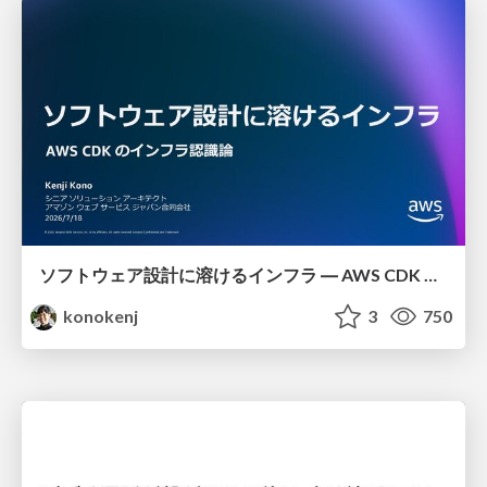
ソフトウェア設計に溶けるインフラ ― AWS CDK のインフラ認識論
konokenj
3
750