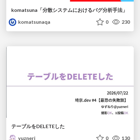
komatsuna「分散システムにおけるバグ分析手法」
komatsunaqa
0
230
テーブルをDELETEした
yuzneri
0
130