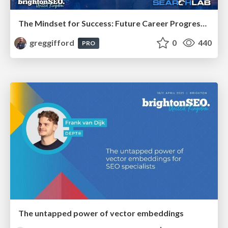
The Mindset for Success: Future Career Progression
greggifford
0
440
PRO
The untapped power of vector embeddings