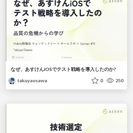
なぜ、あすけんiOSでテスト戦略を導入したのか?
takuyaosawa
0
250