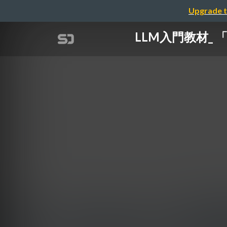
Upgrade t
LLM入門教材_