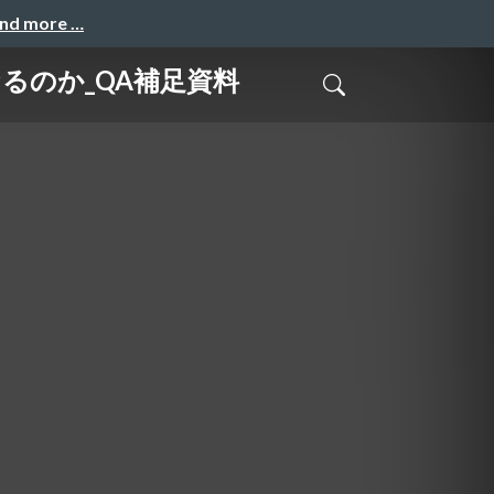
and more …
なるのか_QA補足資料