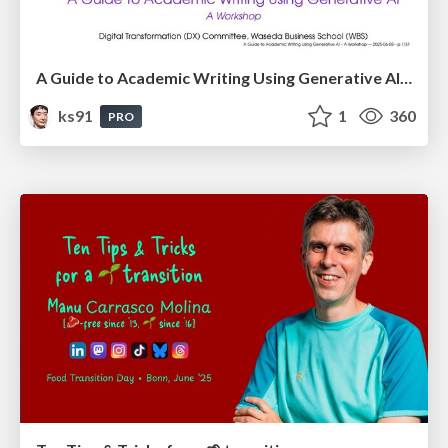
A Guide to Academic Writing Using Generative AI - A Workshop
ks91
1
360
PRO