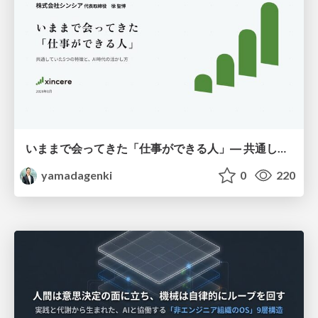
いままで会ってきた「仕事ができる人」― 共通していた5つの特徴とAI時代の活かし方
yamadagenki
0
220