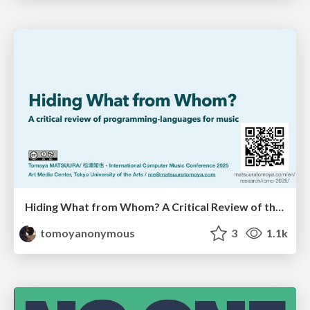
Hiding What from Whom? A Critical Review of the History of Programming languages for Music
tomoyanonymous
3
1.1k