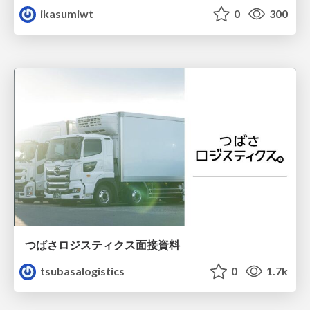
ikasumiwt
0
300
つばさロジスティクス面接資料
tsubasalogistics
0
1.7k