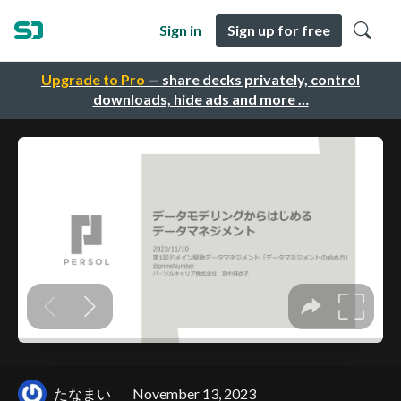
Sign in
Sign up for free
Upgrade to Pro
— share decks privately, control
downloads, hide ads and more …
たなまい
November 13, 2023