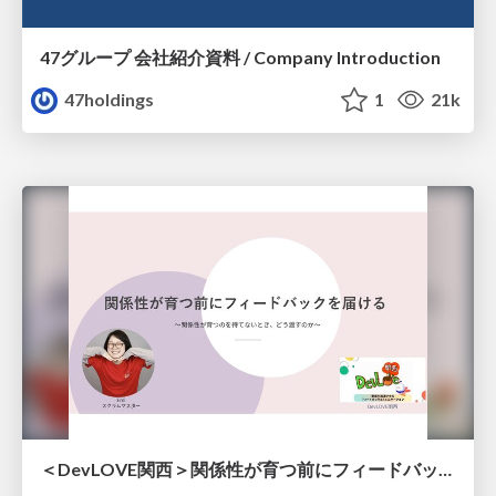
47グループ 会社紹介資料 / Company Introduction
47holdings
1
21k
＜DevLOVE関西＞関係性が育つ前にフィードバックを届ける ～関係性が育つのを待てないとき、どう渡すのか～