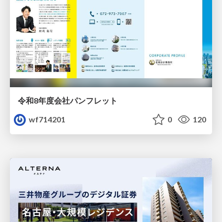
令和8年度会社パンフレット
wf714201
0
120