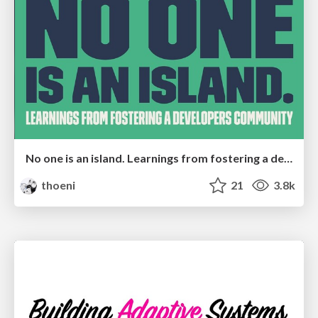
No one is an island. Learnings from fostering a developers community.
thoeni
21
3.8k