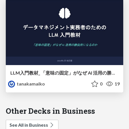
LLM入門教材_ 「意味の固定」がなぜ AI 活用の勝負所になるのか_プレゼン版
tanakamaiko
0
19
Other Decks in Business
See All in Business