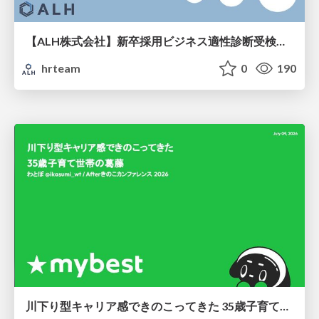
【ALH株式会社】新卒採用ビジネス適性診断受検手引き
hrteam
0
190
川下り型キャリア感できのこってきた 35歳子育て世帯の葛藤