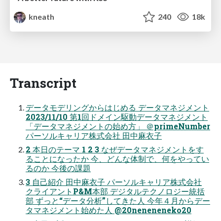
kneath
240
18k
Transcript
データモデリングからはじめる データマネジメント
2023/11/10 第1回ドメイン駆動データマネジメント
「データマネジメントの始め方」 ＠primeNumber
パーソルキャリア株式会社 田中麻衣子
2 本日のテーマ 1 2 3 なぜデータマネジメントをす
ることになったか 今、どんな体制で、何をやってい
るのか 今後の課題
3 自己紹介 田中麻衣子 パーソルキャリア株式会社
クライアントP&M本部 デジタルテクノロジー統括
部 ずっと“データ分析”してきた人 今年４月からデー
タマネジメント始めた人 @20neneneneko20