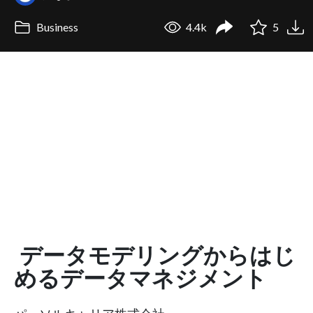
Business
4.4k
5
データモデリングからはじ
めるデータマネジメント