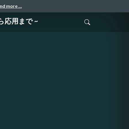
and more …
ら応用まで ~