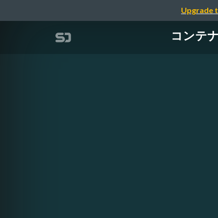
Upgrade t
コンテナ