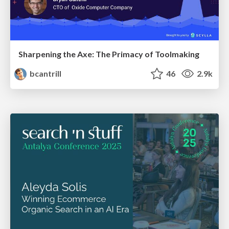
Sharpening the Axe: The Primacy of Toolmaking
bcantrill
46
2.9k