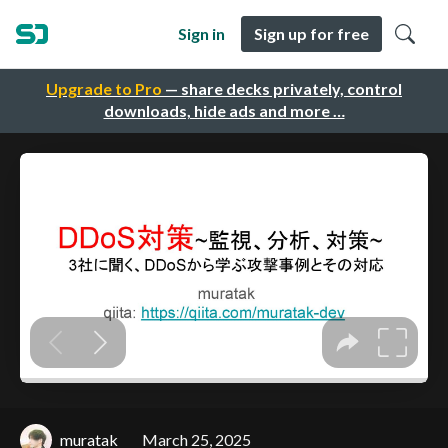
Sign in
Sign up for free
Upgrade to Pro
— share decks privately, control
downloads, hide ads and more …
muratak
March 25, 2025