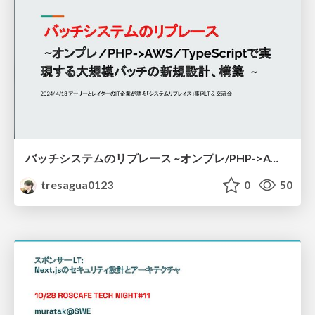
バッチシステムのリプレース ~オンプレ/PHP->AWS/TypeScriptで実現する大規模バッチの新規設計、構築~
tresagua0123
0
50