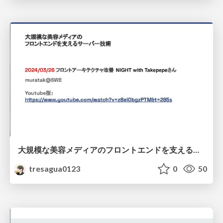
大規模な美容メディアのフロントエンドを支えるサーバー技術
tresagua0123
0
50