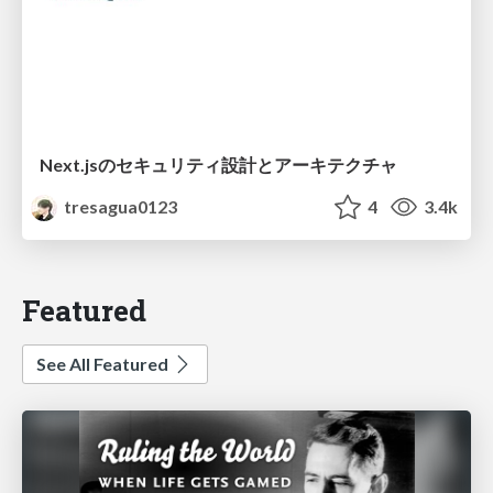
Next.jsのセキュリティ設計とアーキテクチャ
tresagua0123
4
3.4k
Featured
See All Featured