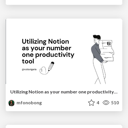
Utilizing Notion as your number one productivity tool
mfonobong
4
510