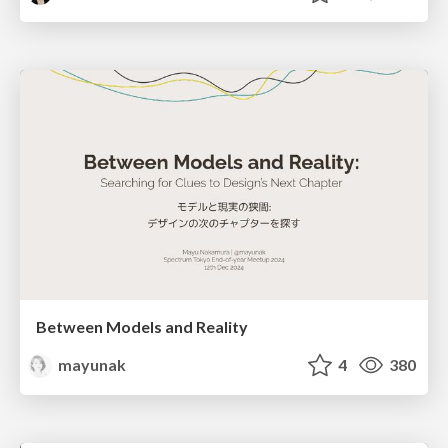
Between Models and Reality
mayunak
4
380