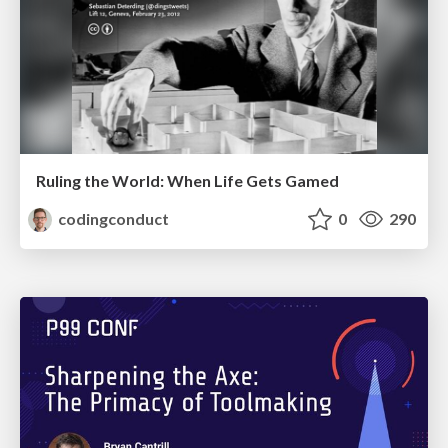
Ruling the World: When Life Gets Gamed
codingconduct
0
290