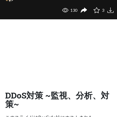
130
3
DDoS対策 ~監視、分析、対
策~