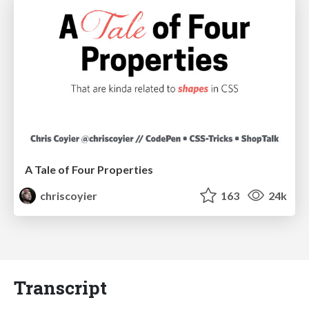
A Tale of Four Properties
chriscoyier
163
24k
Transcript