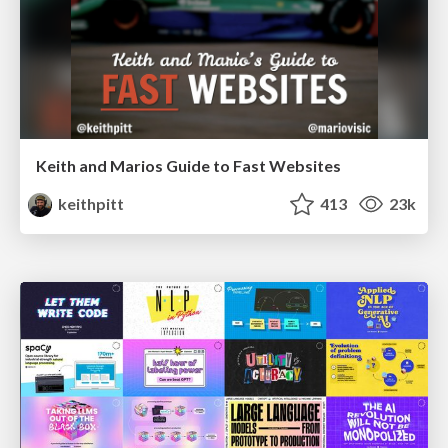
Keith and Marios Guide to Fast Websites
keithpitt
413
23k