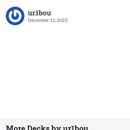
ur1bou
December 11, 2023
More Decks by ur1bou