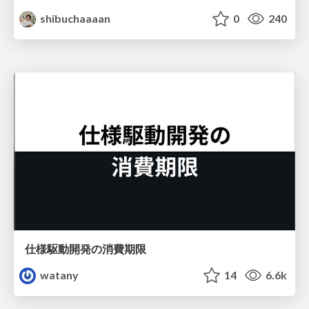
shibuchaaaan
0
240
仕様駆動開発の消費期限
watany
14
6.6k