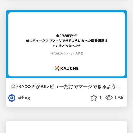
全PRの83%がAIレビューだけでマージできるようになった開発組織はその後どうなったか
athug
1
1.5k