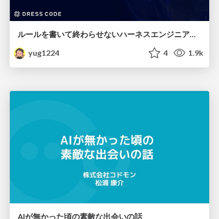
ルールを書いて終わらせないハーネスエンジニアリング
yug1224
4
1.9k
AIが無かった頃の素敵な出会いの話