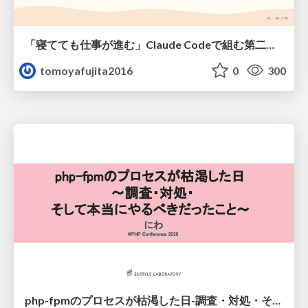
「寝てても仕事が進む」Claude Codeで組む第二の脳
tomoyafujita2016
0
300
php-fpmのプロセスが枯渇した日-調査・対処・そして本当にやるべきだったこと-