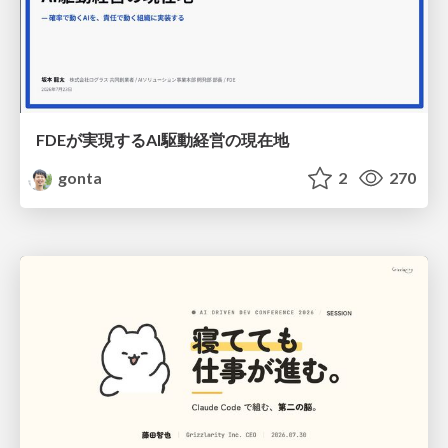
FDEが実現するAI駆動経営の現在地
gonta
2
270