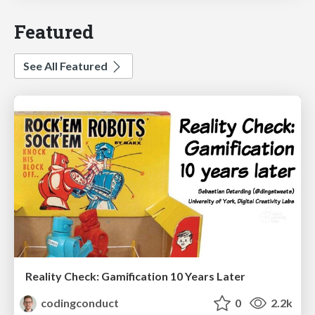
Featured
See All Featured
Reality Check: Gamification 10 Years Later
codingconduct
0
2.2k