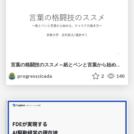
言葉の格闘技のススメ～紙とペンと言葉から始める、キャリアの描き方～
progresscicada
2
140