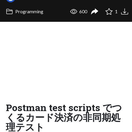
Programming
600
1
Postman test scripts でつ
くるカード決済の非同期処
理テスト