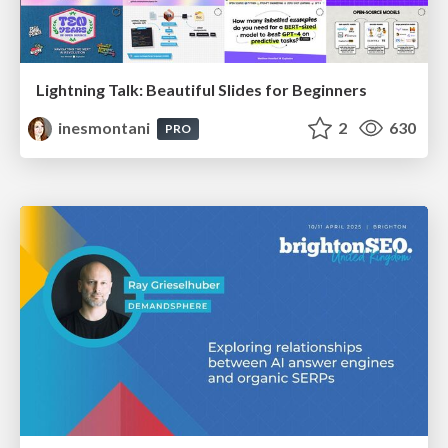
Lightning Talk: Beautiful Slides for Beginners
inesmontani
2
630
PRO