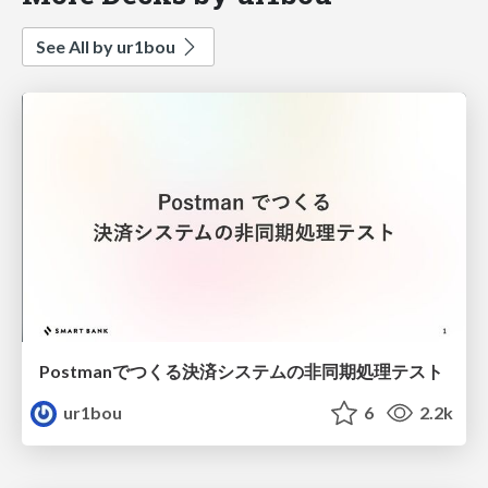
See All by ur1bou
Postmanでつくる決済システムの非同期処理テスト
ur1bou
6
2.2k