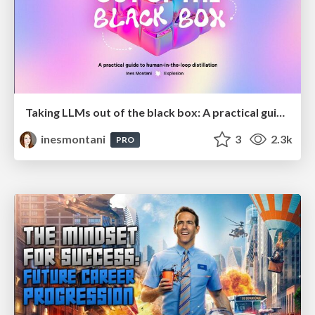
Taking LLMs out of the black box: A practical guide to human-in-the-loop distillation
inesmontani
3
2.3k
PRO