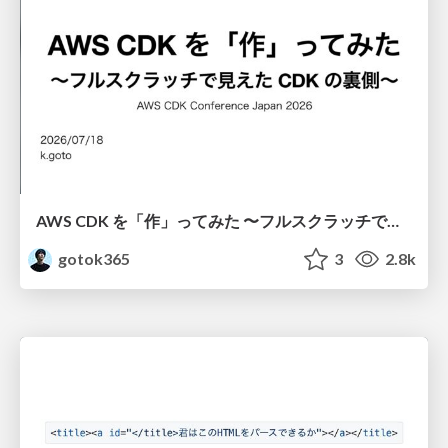
AWS CDK を「作」ってみた 〜フルスクラッチで見えた CDK の裏側〜 / aws-cdk-from-scratch
gotok365
3
2.8k