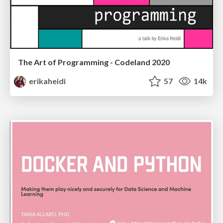
The Art of Programming - Codeland 2020
erikaheidi
57
14k