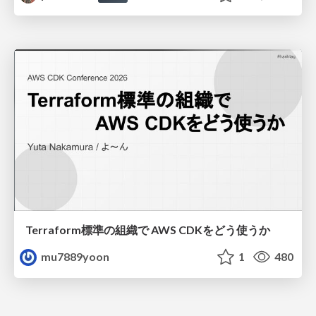
Terraform標準の組織で AWS CDKをどう使うか
mu7889yoon
1
480