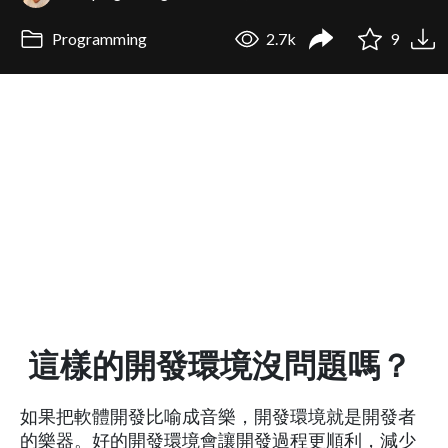
Programming
2.7k
9
這樣的開發環境沒問題嗎？
如果把軟體開發比喻成音樂，開發環境就是開發者
的樂器。好的開發環境會讓開發過程更順利，減少