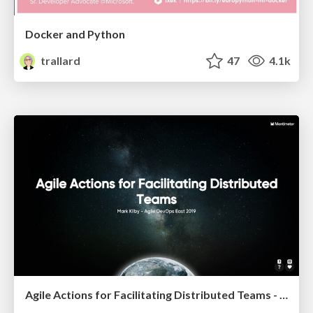
Docker and Python
trallard
47
4.1k
Agile Actions for Facilitating Distributed Teams - ADO2019