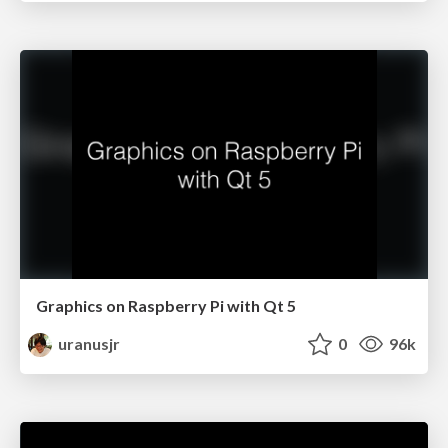
Graphics on Raspberry Pi with Qt 5
uranusjr
0
96k