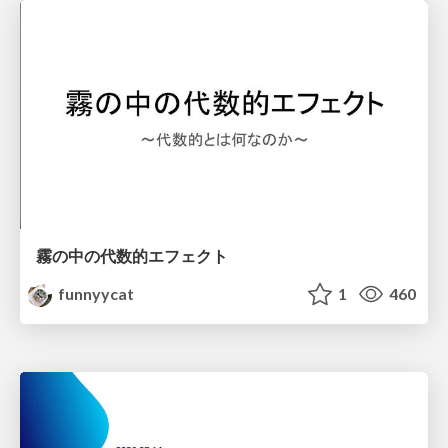
霧の中の代数的エフェクト
funnyycat
1
460