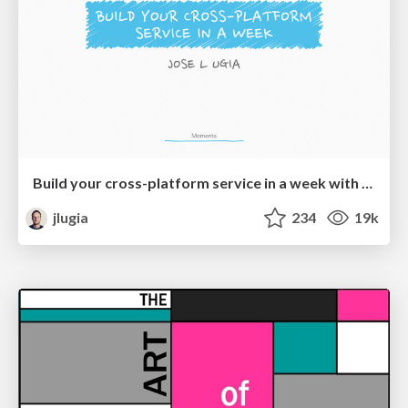
Build your cross-platform service in a week with App Engine
jlugia
234
19k