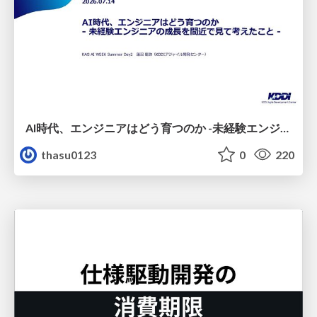
AI時代、エンジニアはどう育つのか -未経験エンジニアの成長を間近で見て考えたこと-
thasu0123
0
220