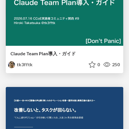
Claude Team Plan導入・ガイド
tk3fftk
0
250