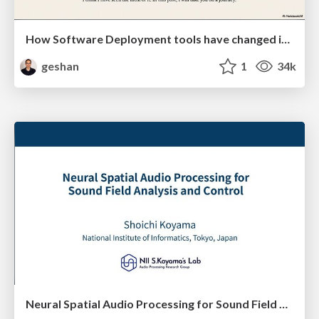
How Software Deployment tools have changed in the past 20 years
geshan
1
34k
Neural Spatial Audio Processing for Sound Field Analysis and Control