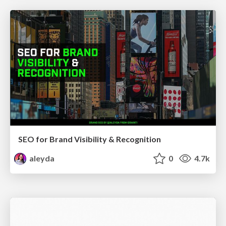
SEO for Brand Visibility & Recognition
aleyda
0
4.7k