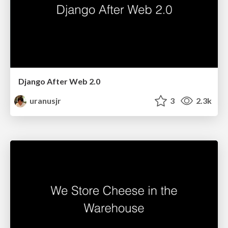
Django After Web 2.0
uranusjr
3
2.3k