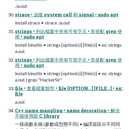
./a.out
strace • 追蹤 system call 和 signal • sudo apt
install strace • strace ./a.out
strings • 列出檔案中所有可視字元 • 常搭配 grep 使
用 • sudo apt
install binutils • strings [option(s)] [file(s)] • ex: strings
a.out
strings • 列出檔案中所有可視字元 • 常搭配 grep 使
用 • sudo apt
install binutils • strings [option(s)] [file(s)] • ex: strings
a.out | grep "HackerSir"
file • 查看檔案類型 • file [OPTION...] [FILE...] • ex:
file
a.out
C++ name mangling • name decoration • 解決
不能使用跟 C library
一樣函數名稱 (參數或型態不同) • 編譯器區分不同同