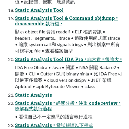
值 • 記憶體、變數、底層資訊
Static Analysis Tool
Static Analysis Tool & Command objdump •
disassemble 執行檔 •
顯示 object file 資訊 readelf • ELF 檔的資訊 •
headers、segments… ltrace • 追蹤使用函式庫 strace
• 追蹤 system call 和 signal strings • 列出檔案中所有
可視字元 file • 查看檔案類型
Static Analysis Tool IDA Pro • 非常貴 • 很強大 •
IDA Free Ghidra • Java • 開源 • NSA 開發 Radare2 •
開源 • CLI • Cutter (GUI) binary ninja • 比 IDA Free 可
以逆更多檔案 • cloud version dnSpy • .NET 架構
Apktool • .apk Bytecode-Viewer • .class
Static Analysis
Static Analysis • 靜態分析 • 注重 code review •
瞭解程式執行過程
• 看懂自己不一定熟悉的語言執行過程
Static Analysis • 嘗試解讀以下程式