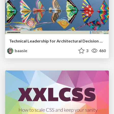
Technical Leadership for Architectural Decision Making
baasie
3
460