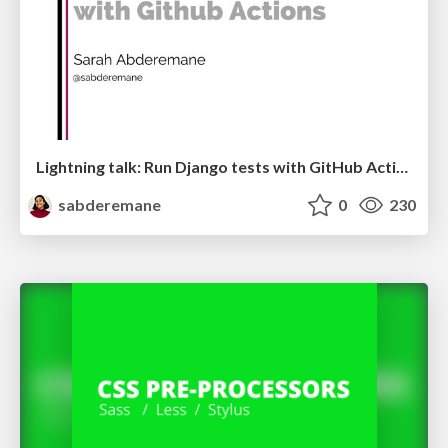
Lightning talk: Run Django tests with GitHub Actions
sabderemane
0
230