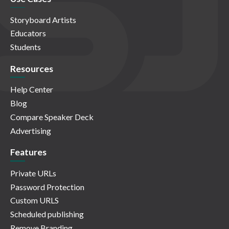
Storyboard Artists
Educators
Students
Resources
Help Center
Blog
Compare Speaker Deck
Advertising
Features
Private URLs
Password Protection
Custom URLS
Scheduled publishing
Remove Branding