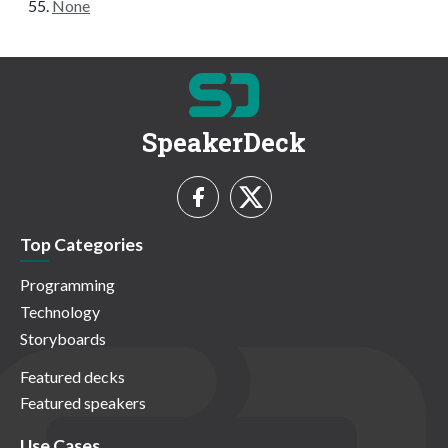
None
SpeakerDeck
Top Categories
Programming
Technology
Storyboards
Featured decks
Featured speakers
Use Cases