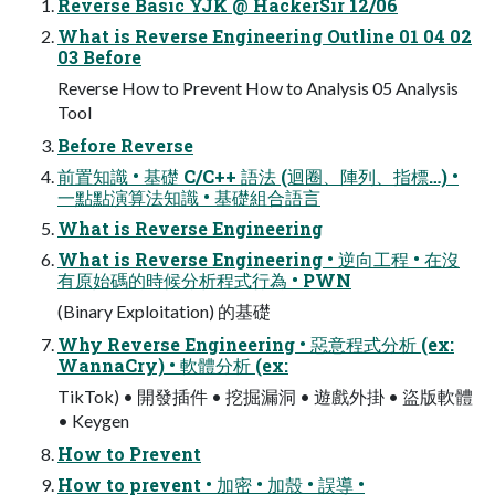
Reverse Basic YJK @ HackerSir 12/06
What is Reverse Engineering Outline 01 04 02
03 Before
Reverse How to Prevent How to Analysis 05 Analysis
Tool
Before Reverse
前置知識 • 基礎 C/C++ 語法 (迴圈、陣列、指標…) •
一點點演算法知識 • 基礎組合語言
What is Reverse Engineering
What is Reverse Engineering • 逆向工程 • 在沒
有原始碼的時候分析程式行為 • PWN
(Binary Exploitation) 的基礎
Why Reverse Engineering • 惡意程式分析 (ex:
WannaCry) • 軟體分析 (ex:
TikTok) • 開發插件 • 挖掘漏洞 • 遊戲外掛 • 盜版軟體
• Keygen
How to Prevent
How to prevent • 加密 • 加殼 • 誤導 •