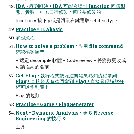
IDA - 誤判解決 • IDA 可能會誤判 function 回傳型
態、參數，可以自行修改 • 選取要修改的
function • 按下 y 或是滑鼠右鍵選取 set item type
Practice • IDAbasic
解題流程
How to solve a problem • 先用 file command
確認檔案類型
• 選定 decompile 軟體 • Code review • 將變數更改成
可讀性高的名稱
Get Flag • 執行程式依照逆向結果熟知流程拿到
Flag • 直接發現有後門拿到 Flag • 直接發現靜態分
析可以拿到產出
Flag 的規則
Practice • Game • FlagGenerater
Next • Dynamic Analysis • 更多 Reverse
Engineering 的技巧 &
工具