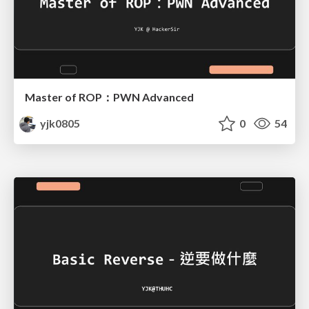
Master of ROP：PWN Advanced
yjk0805
0
54