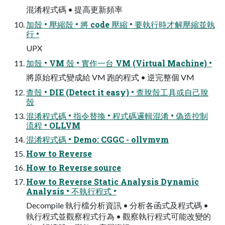
混淆程式碼 • 提高更新頻率
加殼 • 壓縮殼 • 將 code 壓縮 • 要執行時才解壓縮並執
行 •
UPX
加殼 • VM 殼 • 實作一台 VM (Virtual Machine) •
將原始程式變成給 VM 跑的程式 • 逆完整個 VM
查殼 • DIE (Detect it easy) • 查脫殼工具或自己脫
殼
混淆程式碼 • 指令替換 • 程式碼邏輯混淆 • 偽造控制
流程 • OLLVM
混淆程式碼 • Demo: CGGC - ollvmvm
How to Reverse
How to Reverse source
How to Reverse Static Analysis Dynamic
Analysis • 不執行程式 •
Decompile 執行檔分析資訊 • 分析各函式及程式碼 •
執行程式並觀察程式行為 • 觀察執行程式可能改變的