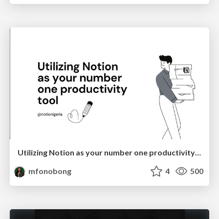
Utilizing Notion as your number one productivity tool
mfonobong
4
500