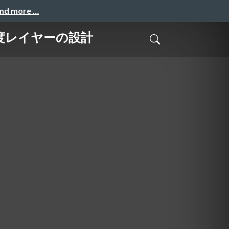
and more …
度レイヤーの設計