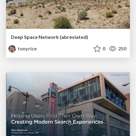
Deep Space Network (abreviated)
tonyrice
0
250