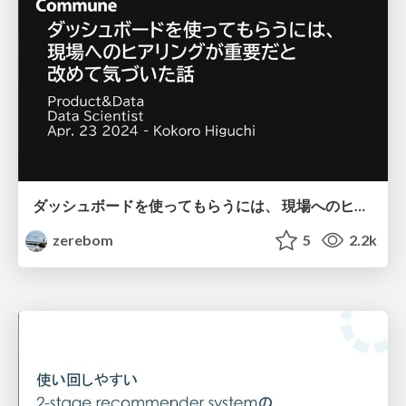
ダッシュボードを使ってもらうには、 現場へのヒアリングが重要だと 改めて気づいた話
zerebom
5
2.2k