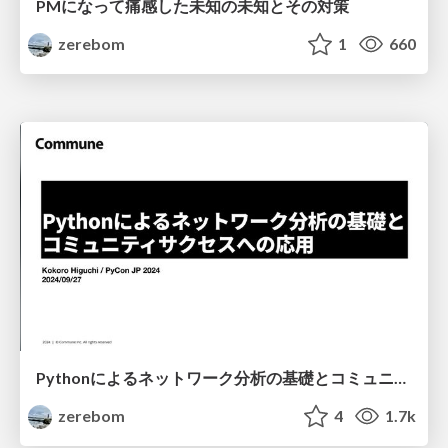
PMになって痛感した未知の未知とその対策
zerebom
1
660
Pythonによるネットワーク分析の基礎とコミュニティサクセスへの応用
zerebom
4
1.7k