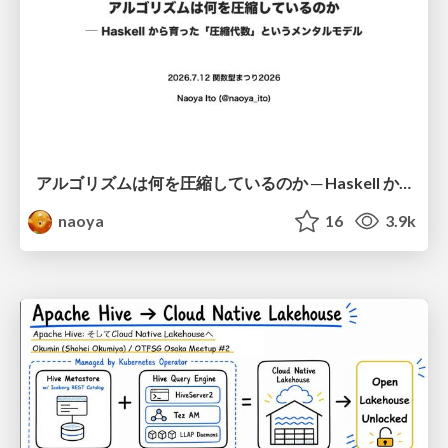
アルゴリズムは何を圧縮しているのか ─ Haskell から育った「圧縮代数」というメンタルモデル
naoya
16
3.9k