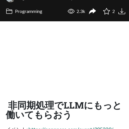
Programming
2.3k
2
非同期処理でLLMにもっと
働いてもらおう