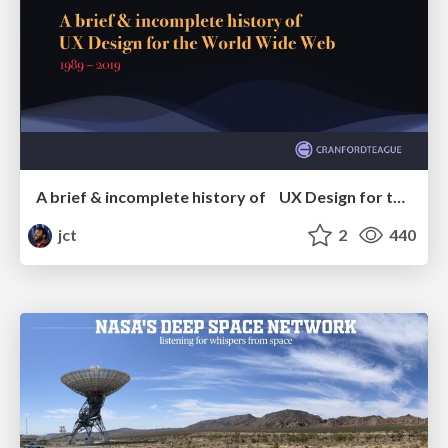
A brief & incomplete history of UX Design for the World Wide Web: 1989–2019
jct
2
440