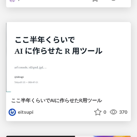
ここ半年くらいでAIに作らせたR用ツール
eitsupi
0
370