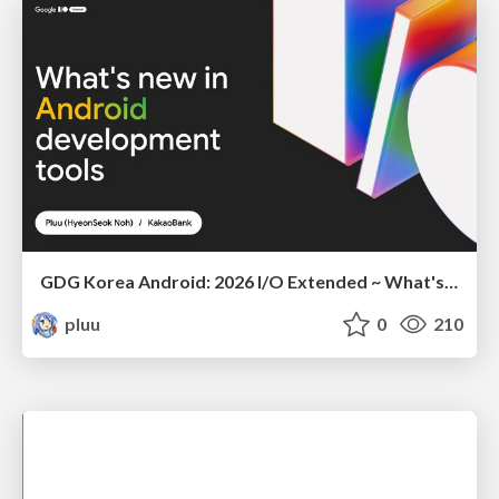
GDG Korea Android: 2026 I/O Extended ~ What's new in Android development tools
pluu
0
210