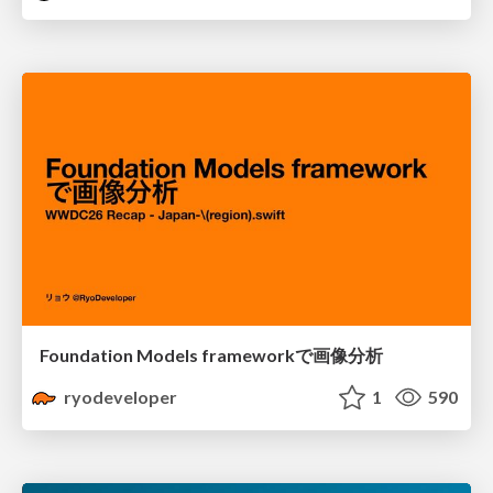
Foundation Models frameworkで画像分析
ryodeveloper
1
590