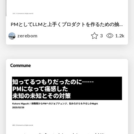
PMとしてLLMと上手くプロダクトを作るための抽象度レイヤーの設計
zerebom
3
1.2k