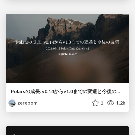
Polarsの成長: v0.14からv1.0までの変遷と今後の展望
zerebom
1
1.2k