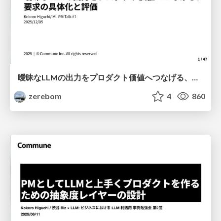
曖昧なLLMの出力をプロダクト価値へつなげる、要求の具体化と評価
zerebom
4
860