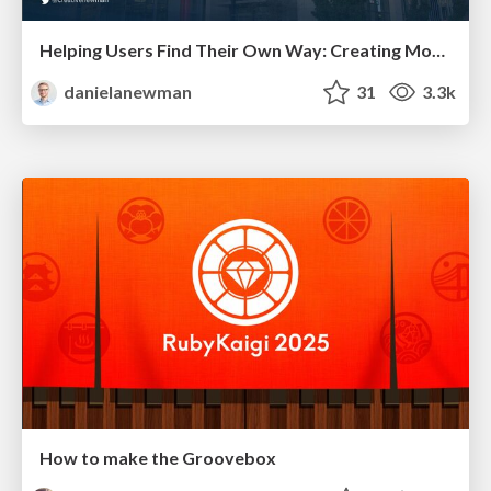
Helping Users Find Their Own Way: Creating Modern Search Experiences
danielanewman
31
3.3k
How to make the Groovebox