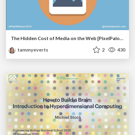
The Hidden Cost of Media on the Web [PixelPalooza 2025]
tammyeverts
2
430