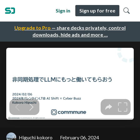
Sign in
Sign up for free
Upgrade to Pro
— share decks privately, control
downloads, hide ads and more …
Higuchi kokoro
February 06, 2024