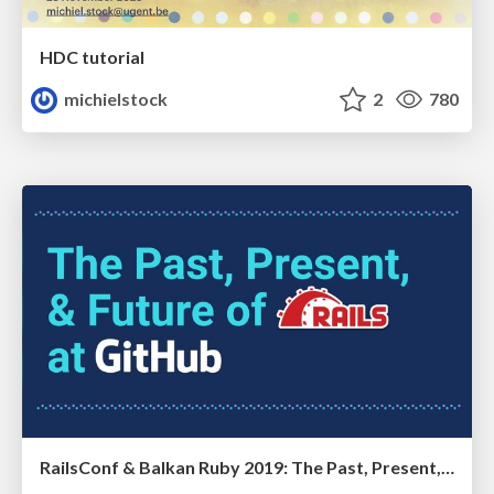
HDC tutorial
michielstock
2
780
RailsConf & Balkan Ruby 2019: The Past, Present, and Future of Rails at GitHub