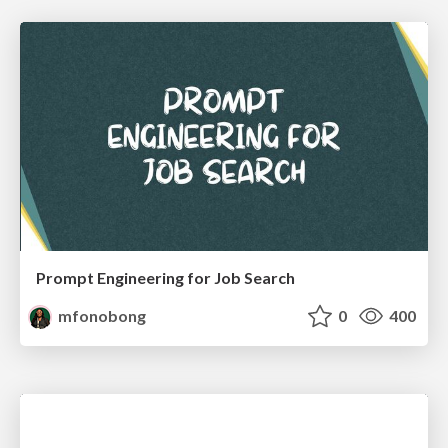
Prompt Engineering for Job Search
mfonobong
0
400