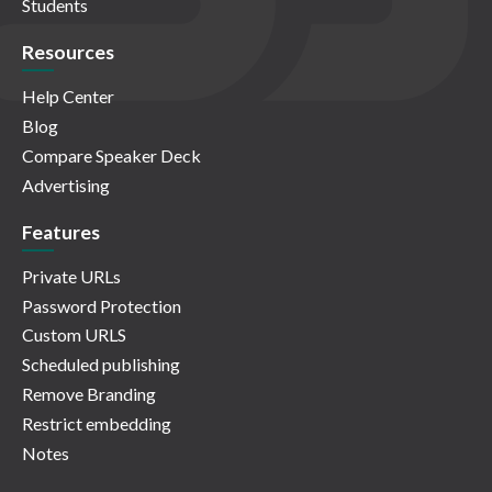
Students
Resources
Help Center
Blog
Compare Speaker Deck
Advertising
Features
Private URLs
Password Protection
Custom URLS
Scheduled publishing
Remove Branding
Restrict embedding
Notes