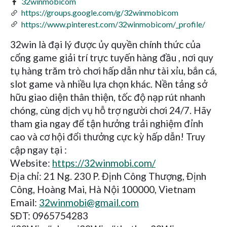
32winmobicom
https://groups.google.com/g/32winmobicom
https://www.pinterest.com/32winmobicom/_profile/
32win là đại lý được ủy quyền chính thức của
cổng game giải trí trực tuyến hàng đầu , nơi quy
tụ hàng trăm trò chơi hấp dẫn như tài xỉu, bắn cá,
slot game và nhiều lựa chọn khác. Nền tảng sở
hữu giao diện thân thiện, tốc độ nạp rút nhanh
chóng, cùng dịch vụ hỗ trợ người chơi 24/7. Hãy
tham gia ngay để tận hưởng trải nghiệm đỉnh
cao và cơ hội đổi thưởng cực kỳ hấp dẫn! Truy
cập ngay tại :
Website:
https://32winmobi.com/
Địa chỉ: 21 Ng. 230 P. Định Công Thượng, Định
Công, Hoàng Mai, Hà Nội 100000, Vietnam
Email:
32winmobi@gmail.com
SĐT: 0965754283