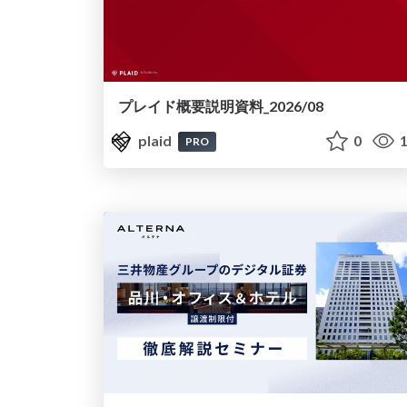
プレイド概要説明資料_2026/08
plaid
0
1
PRO