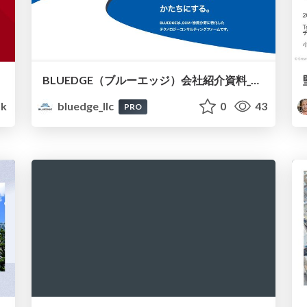
BLUEDGE（ブルーエッジ）会社紹介資料_202608
k
bluedge_llc
0
43
PRO