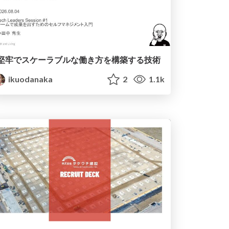
堅牢でスケーラブルな働き方を構築する技術
ikuodanaka
2
1.1k