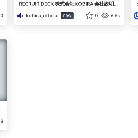
RECRUIT DECK 株式会社KOBIRA 会社説明資料
0
kobira_official
0
6.6k
PRO
代の業務の再設計を考える〜
8