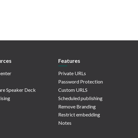
rces
Features
enter
Private URLs
Password Protection
re Speaker Deck
Custom URLS
ising
Scheduled publishing
Remove Branding
Restrict embedding
Notes