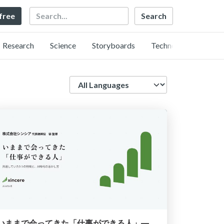
Search
 free
Research
Science
Storyboards
Technology
Language
いままで会ってきた「仕事ができる人」― 共通していた5つの特徴とAI時代の活かし方