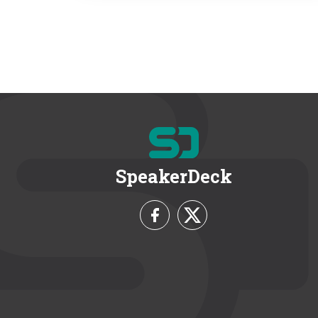
SpeakerDeck