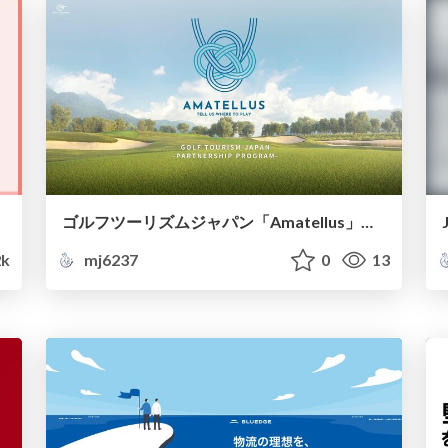
ゴルフツーリズムジャパン「Amatellus」概要
2k
mj6237
0
13