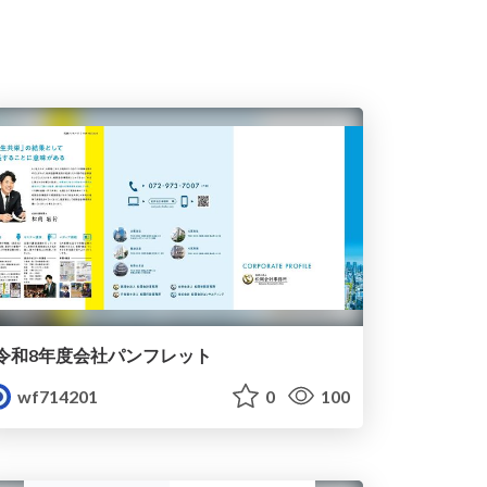
令和8年度会社パンフレット
wf714201
0
100