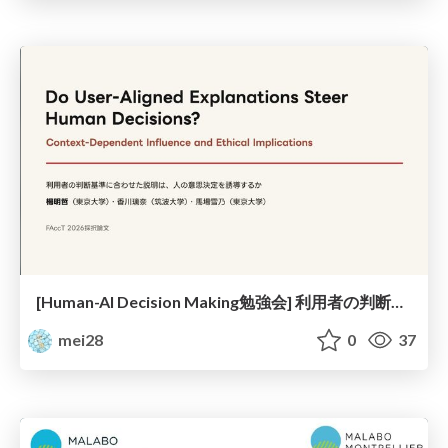
[Human-AI Decision Making勉強会] 利用者の判断基準に合わせた説明は人の意思決定を誘導するか
mei28
0
37