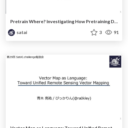
Pretrain Where? Investigating How Pretraining Data Diversity Impacts Geospatial Foundation Model Performance
satai
3
91
Vector Map as Language: Toward Unified Remote Sensing Vector Mapping