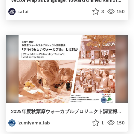
satai
3
150
2025年度秋葉原ウォーカブルプロジェクト調査報告 「アキバらしいウォーカブル」とは何か
izumiyama_lab
1
150