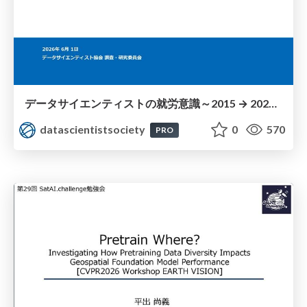
データサイエンティストの就労意識～2015 → 2026 一般(個人)会員アンケートより
datascientistsociety
0
570
PRO