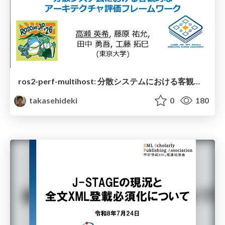
ros2-perf-multihost: 分散システムにおける客観的なアーキテクチャ評価フレームワーク
takasehideki
0
180