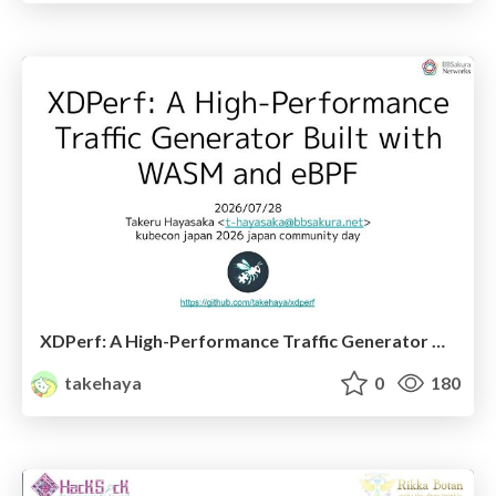
XDPerf: A High-Performance Traffic Generator Built with WASM and eBPF
takehaya
0
180