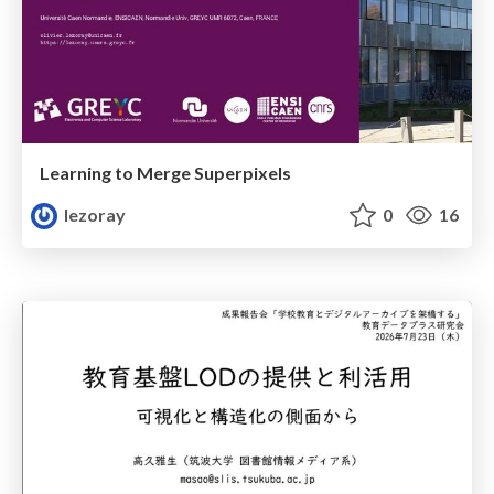
Learning to Merge Superpixels
lezoray
0
16