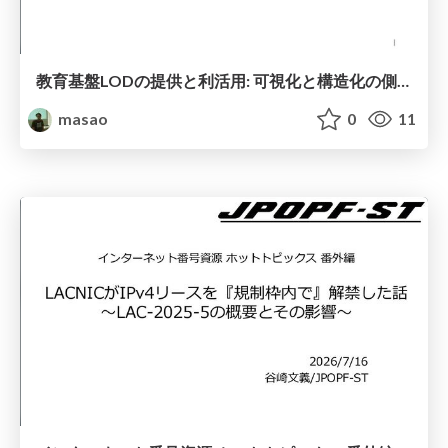
教育基盤LODの提供と利活用: 可視化と構造化の側面から / 20260723 Educational Infrastructure LOD
masao
0
11