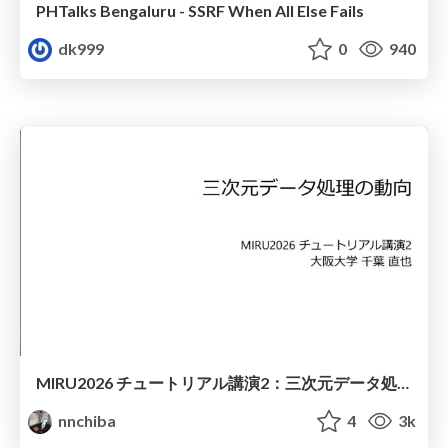
PHTalks Bengaluru - SSRF When All Else Fails
dk999
0
940
MIRU2026 チュートリアル講演2：三次元データ処理の動向
nnchiba
4
3k