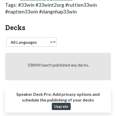
Tags: #33win #33wint2org #ruttien33win
#naptien33win #dangnhap33win
Decks
Language
33WIN hasn't published any decks.
Speaker Deck Pro:
Add privacy options and
schedule the publishing of your decks
Upgrade