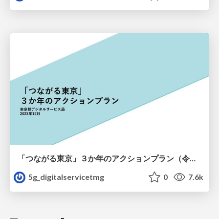
「つながる東京」３か年のアクションプラン（令和７年３月２７日）
5g_digitalservicetmg
0
7.6k