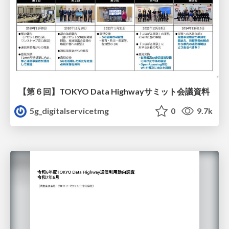
【第６回】TOKYO Data Highwayサミット会議資料
5g_digitalservicetmg
0
9.7k