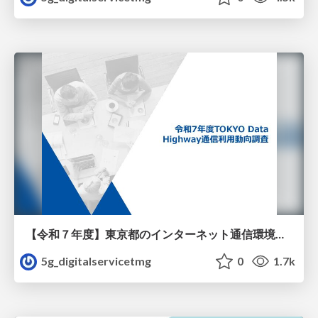
【令和７年度】東京都のインターネット通信環境及びインターネットの利用状況調査
5g_digitalservicetmg
0
1.7k