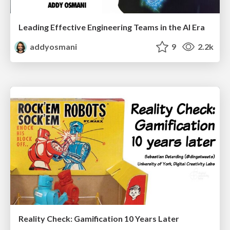
Leading Effective Engineering Teams in the AI Era
addyosmani
9
2.2k
Reality Check: Gamification 10 Years Later