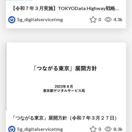
【令和７年３月実施】TOKYOData Highway戦略推進協議会個別意見聴取 資料
5g_digitalservicetmg
0
4.3k
「つながる東京」展開方針（令和７年３月２７日）
5g_digitalservicetmg
0
8.3k