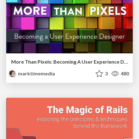
More Than Pixels: Becoming A User Experience Designer
marktimemedia
3
480