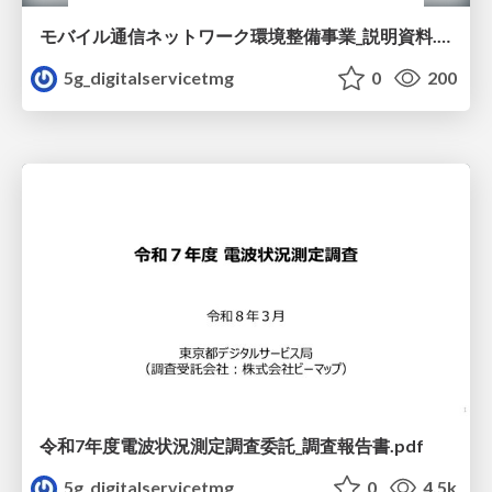
モバイル通信ネットワーク環境整備事業_説明資料.pdf
5g_digitalservicetmg
0
200
令和7年度電波状況測定調査委託_調査報告書.pdf
5g_digitalservicetmg
0
4.5k