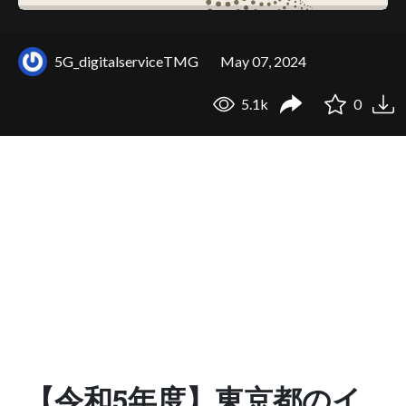
5G_digitalserviceTMG
May 07, 2024
5.1k
0
【令和5年度】東京都のイ