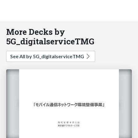
More Decks by
5G_digitalserviceTMG
See All by 5G_digitalserviceTMG