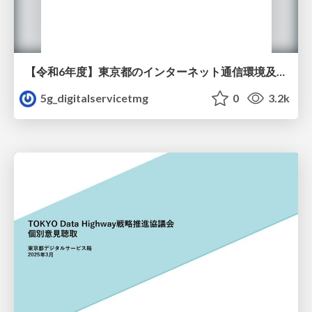
【令和6年度】東京都のインターネット通信環境及びインターネットの利用状況調査
5g_digitalservicetmg
0
3.2k