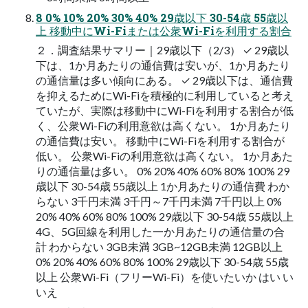
8 0% 10% 20% 30% 40% 29歳以下 30-54歳 55歳以
上 移動中にWi-Fiまたは公衆Wi-Fiを利用する割合
２．調査結果サマリー｜29歳以下（2/3） ✓ 29歳以
下は、1か月あたりの通信費は安いが、1か月あたり
の通信量は多い傾向にある。 ✓ 29歳以下は、通信費
を抑えるためにWi-Fiを積極的に利用していると考え
ていたが、実際は移動中にWi-Fiを利用する割合が低
く、公衆Wi-Fiの利用意欲は高くない。 1か月あたり
の通信費は安い。 移動中にWi-Fiを利用する割合が
低い。 公衆Wi-Fiの利用意欲は高くない。 1か月あた
りの通信量は多い。 0% 20% 40% 60% 80% 100% 29
歳以下 30-54歳 55歳以上 1か月あたりの通信費 わか
らない 3千円未満 3千円～7千円未満 7千円以上 0%
20% 40% 60% 80% 100% 29歳以下 30-54歳 55歳以上
4G、5G回線を利用した一か月あたりの通信量の合
計 わからない 3GB未満 3GB~12GB未満 12GB以上
0% 20% 40% 60% 80% 100% 29歳以下 30-54歳 55歳
以上 公衆Wi-Fi（フリーWi-Fi）を使いたいか はい い
いえ