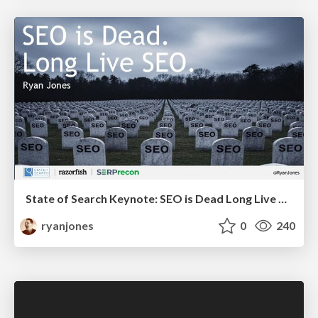
State of Search Keynote: SEO is Dead Long Live SEO
ryanjones
0
240