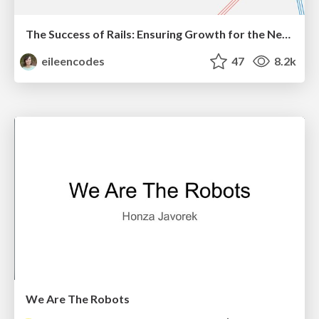
The Success of Rails: Ensuring Growth for the Next 100 Years
eileencodes
47
8.2k
We Are The Robots