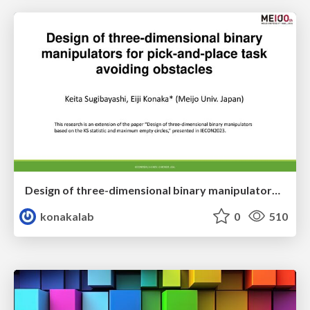
Design of three-dimensional binary manipulators for pick-and-place task avoiding obstacles (IECON2024)
konakalab
0
510