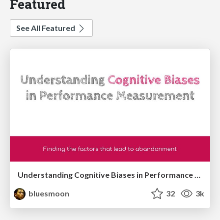
Featured
See All Featured
Understanding Cognitive Biases in Performance Measurement
bluesmoon
32
3k