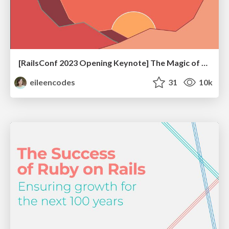
[RailsConf 2023 Opening Keynote] The Magic of Rails
eileencodes
31
10k