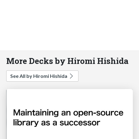
More Decks by Hiromi Hishida
See All by Hiromi Hishida