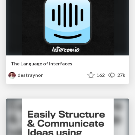
The Language of Interfaces
destraynor
162
27k