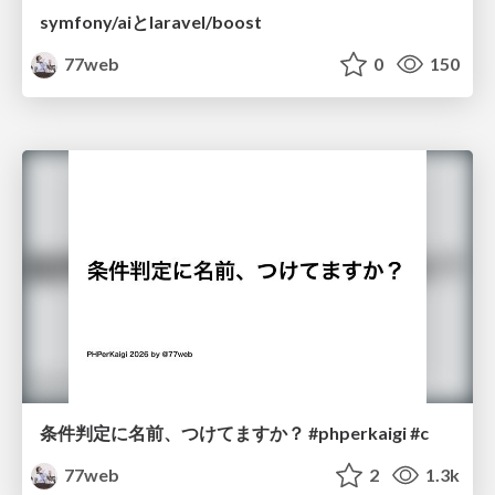
symfony/aiとlaravel/boost
77web
0
150
条件判定に名前、つけてますか？ #phperkaigi #c
77web
2
1.3k