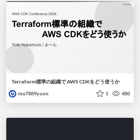
Terraform標準の組織で AWS CDKをどう使うか
mu7889yoon
1
480