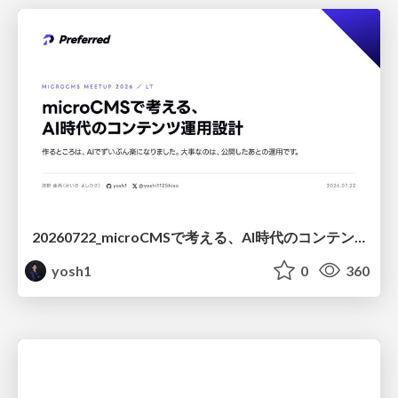
20260722_microCMSで考える、AI時代のコンテンツ運用設計
yosh1
0
360