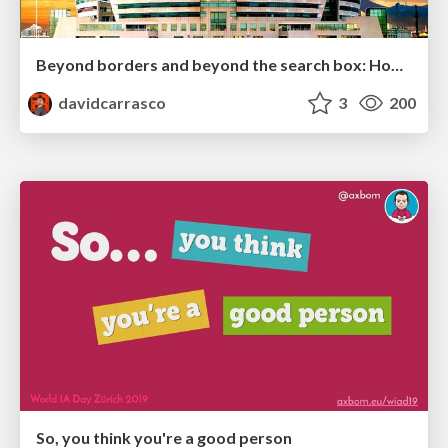
Beyond borders and beyond the search box: How to win the global "messy middle" with AI-driven SEO
davidcarrasco
3
200
So, you think you're a good person