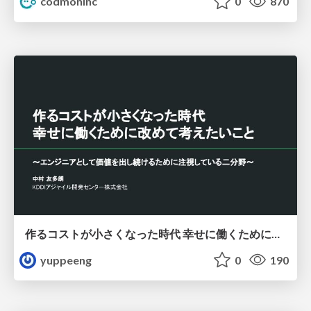
codmoninc
0
870
作るコストが小さくなった時代 幸せに働くために改めて考えたいこと 〜エンジニアとして価値を出し続けるために注視している二分野〜
yuppeeng
0
190