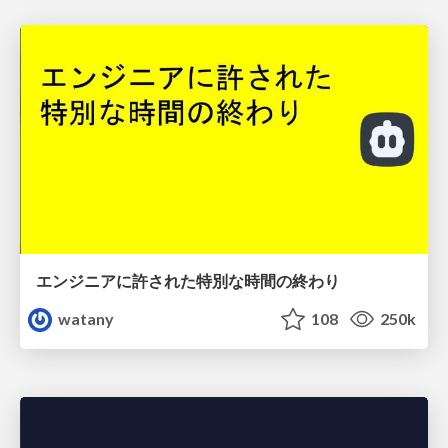
エンジニアに許された特別な時間の終わり
watany
108
250k