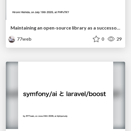
Maintaining an open-source library as a successor #phpxtokyo
77web
0
29