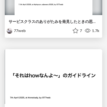
サービスクラスのありがたみを発見したときの思い出 #phpcon_odawara
77web
7
1.7k