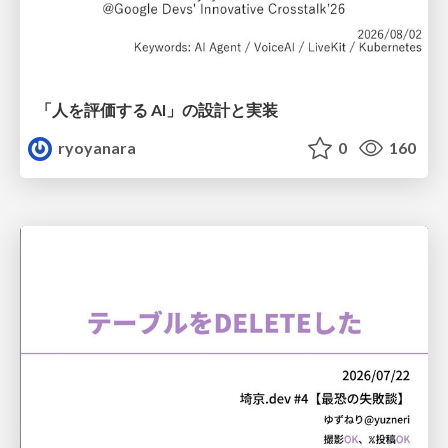
「人を評価する AI」の 設計と実装
ryoyanara
0
160