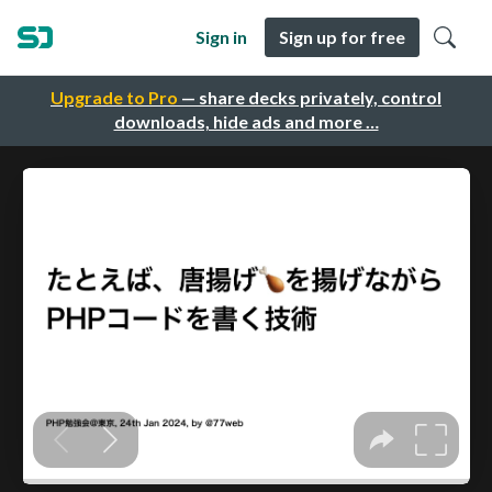
Sign in
Sign up for free
Upgrade to Pro
— share decks privately, control
downloads, hide ads and more …