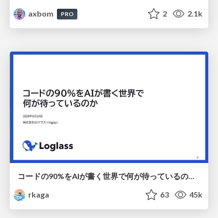
axbom
2
2.1k
PRO
コードの90%をAIが書く世界で何が待っているのか / What awaits us in a world where 90% of the code is written by AI
rkaga
63
45k