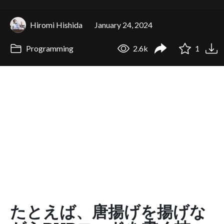
Hiromi Hishida
January 24, 2024
Programming
2.6k
1
たとえば、唐揚げを揚げな