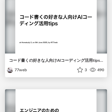
コード書くの好きな人向けAIコーディング活用tips #orestudy
77web
3
490