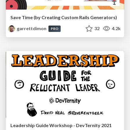
Save Time (by Creating Custom Rails Generators)
garrettdimon
32
4.2k
PRO
Leadership Guide Workshop - DevTernity 2021