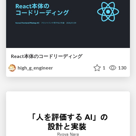
React本体のコードリーディング
high_g_engineer
1
130