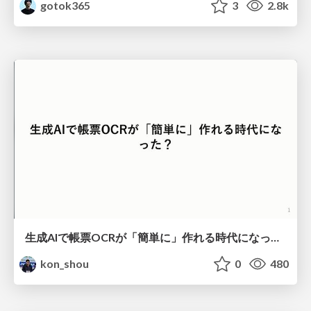
gotok365
3
2.8k
生成AIで帳票OCRが「簡単に」作れる時代になった？
kon_shou
0
480