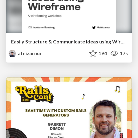
Easily Structure & Communicate Ideas using Wireframe
afnizarnur
194
17k