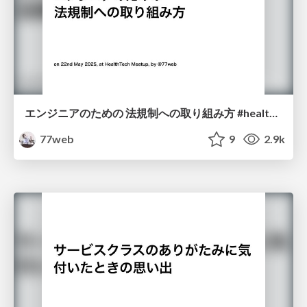
エンジニアのための 法規制への取り組み方 #healthtechmeetup
77web
9
2.9k