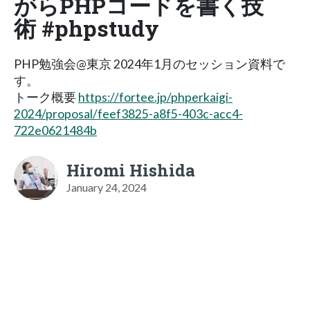
がらPHPコードを書く技
術 #phpstudy
PHP勉強会@東京 2024年1月のセッション資料で
す。
トーク概要
https://fortee.jp/phperkaigi-
2024/proposal/feef3825-a8f5-403c-acc4-
722e0621484b
Hiromi Hishida
January 24, 2024