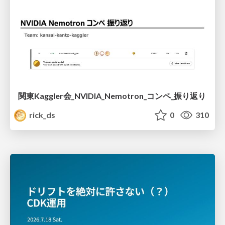
関東Kaggler会_NVIDIA_Nemotron_コンペ_振り返り
rick_ds
0
310