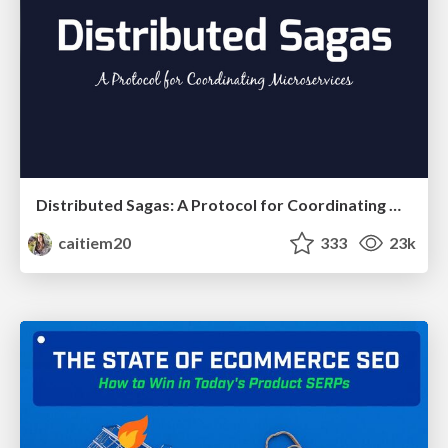
Distributed Sagas: A Protocol for Coordinating Microservices
caitiem20
333
23k