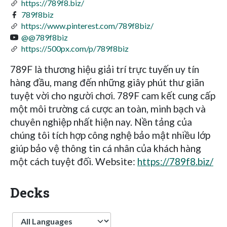
https://789f8.biz/
789f8biz
https://www.pinterest.com/789f8biz/
@@789f8biz
https://500px.com/p/789f8biz
789F là thương hiệu giải trí trực tuyến uy tín
hàng đầu, mang đến những giây phút thư giãn
tuyệt vời cho người chơi. 789F cam kết cung cấp
một môi trường cá cược an toàn, minh bạch và
chuyên nghiệp nhất hiện nay. Nền tảng của
chúng tôi tích hợp công nghệ bảo mật nhiều lớp
giúp bảo vệ thông tin cá nhân của khách hàng
một cách tuyệt đối. Website:
https://789f8.biz/
Decks
Language