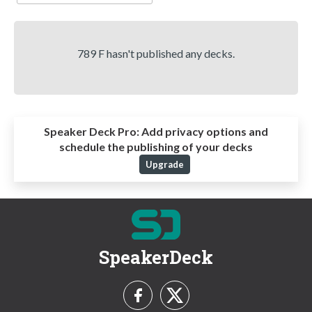
789 F hasn't published any decks.
Speaker Deck Pro:
Add privacy options and
schedule the publishing of your decks
Upgrade
SpeakerDeck