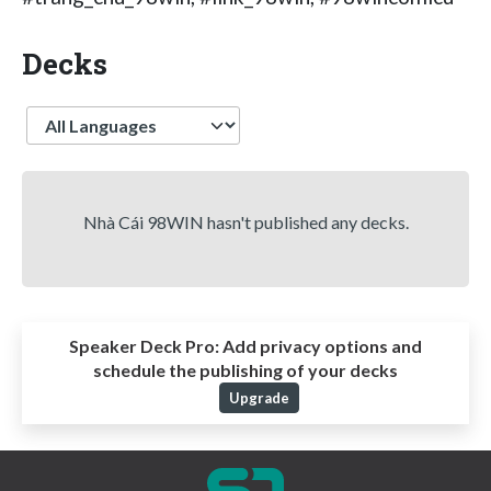
Decks
Language
Nhà Cái 98WIN hasn't published any decks.
Speaker Deck Pro:
Add privacy options and
schedule the publishing of your decks
Upgrade