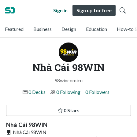
Sign in
Sign up for free
Featured
Business
Design
Education
How-to &
Nhà Cái 98WIN
98wincomicu
0 Decks
0 Following
0 Followers
0 Stars
Nhà Cái 98WIN
Nhà Cái 98WIN